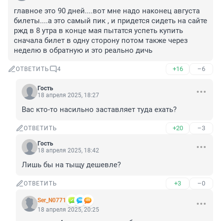
главное это 90 дней....вот мне надо наконец августа 
билеты....а это самый пик , и придется сидеть на сайте 
ржд в 8 утра в конце мая пытатся успеть купить 
сначала билет в одну сторону потом также через 
неделю в обратную и это реально дичь
+16
–6
ОТВЕТИТЬ
4
Гость
18 апреля 2025, 18:27
Вас кто-то насильно заставляет туда ехать?
+20
–3
ОТВЕТИТЬ
Гость
18 апреля 2025, 18:42
Лишь бы на тыщу дешевле?
+3
–0
ОТВЕТИТЬ
Ser_N0771
18 апреля 2025, 20:25