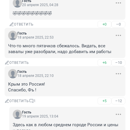
Гость
20 апреля 2025, 04:28
🤣🤣🤣🤣🤣🤣🤣🤣🤣
+0
–0
ОТВЕТИТЬ
Гость
18 апреля 2025, 22:53
Что-то много пятачков сбежалось. Видать, все 
завалы уже разобрали, надо добавить им работы
+6
–10
ОТВЕТИТЬ
Гость
18 апреля 2025, 22:10
Крым это Россия!

Спасибо, Фъ !
+5
–12
ОТВЕТИТЬ
1
Гость
19 апреля 2025, 13:04
Здесь как в любом среднем городе России и цены 