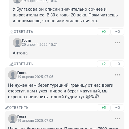
19 апреля 2025, 10:37
У Булгакова он описан значительно сочнее и 
выразительнее. В 30-е годы 20 века. Прям читаешь 
и понимаешь, что не изменилось ничего.
+0
–0
ОТВЕТИТЬ
Гость
20 апреля 2025, 15:21
Антона
+2
–0
ОТВЕТИТЬ
Гость
19 апреля 2025, 07:06
Не нужен нам берег турецкий, границу от нас враги 
стерегут, нам нужен пивос и берег мазутный, мы 
скрепно свинячить толпой будем тут 😆🥳🤭
+5
–0
ОТВЕТИТЬ
Гость
19 апреля 2025, 07:02