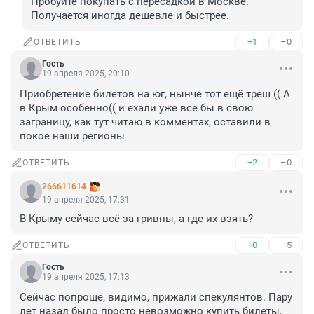
Пробуйте покупать с пересадкой в Москве. 
Получается иногда дешевле и быстрее.
+1
–0
ОТВЕТИТЬ
Гость
19 апреля 2025, 20:10
Приобретение билетов на юг, нынче тот ещё треш (( А 
в Крым особенно(( и ехали уже все бы в свою 
заграницу, как тут читаю в комментах, оставили в 
покое наши регионы
+2
–0
ОТВЕТИТЬ
266611614
19 апреля 2025, 17:31
В Крыму сейчас всё за гривны, а где их взять?
+0
–5
ОТВЕТИТЬ
Гость
19 апреля 2025, 17:13
Сейчас попроще, видимо, прижали спекулянтов. Пару 
лет назад было просто невозможно купить билеты, 