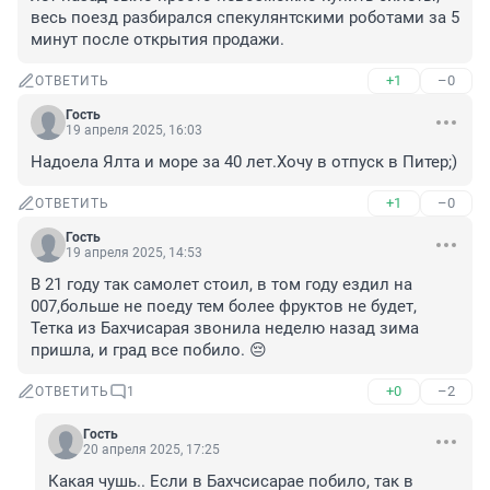
весь поезд разбирался спекулянтскими роботами за 5 
минут после открытия продажи.
+1
–0
ОТВЕТИТЬ
Гость
19 апреля 2025, 16:03
Надоела Ялта и море за 40 лет.Хочу в отпуск в Питер;)
+1
–0
ОТВЕТИТЬ
Гость
19 апреля 2025, 14:53
В 21 году так самолет стоил, в том году ездил на 
007,больше не поеду тем более фруктов не будет, 
Тетка из Бахчисарая звонила неделю назад зима 
пришла, и град все побило. 😔
+0
–2
ОТВЕТИТЬ
1
Гость
20 апреля 2025, 17:25
Какая чушь.. Если в Бахчсисарае побило, так в 