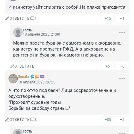
И канистру уайт спирита с собой.На пляже пригодится
+15
–1
ОТВЕТИТЬ
1
Гость
18 апреля 2025, 21:00
Можно просто бурдюк с самогоном в аккордеоне, 
канистру не пропустит РЖД. А в аккордеоне на 
рентгене ни бурдюк, ни самогон не видно.
+6
–0
ОТВЕТИТЬ
Sonata
18 апреля 2025, 20:25
А что поют-то под баян? Лица сосредоточенные и 
одухотворённые.

"Проходят суровые годы

Борьбы за свободу страны..."
+35
–2
ОТВЕТИТЬ
3
Гость