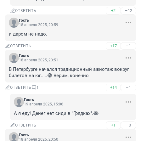
+2
–12
ОТВЕТИТЬ
Гость
18 апреля 2025, 20:59
и даром не надо.
+17
–1
ОТВЕТИТЬ
Гость
18 апреля 2025, 20:51
В Петербурге начался традиционный ажиотаж вокруг 
билетов на юг.....😁 Верим, конечно
+14
–1
ОТВЕТИТЬ
1
Гость
19 апреля 2025, 15:06
А я еду! Денег нет сиди в "Грядках".😂
+1
–0
ОТВЕТИТЬ
Гость
18 апреля 2025, 20:50