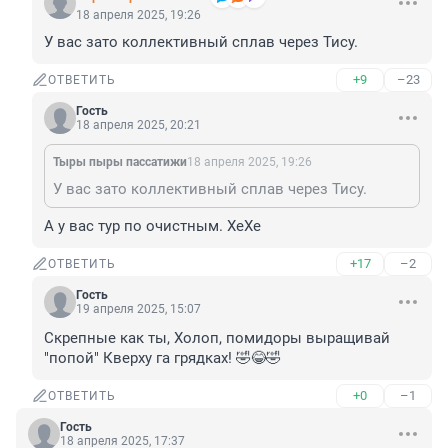
18 апреля 2025, 19:26
У вас зато коллективный сплав через Тису.
+9
–23
ОТВЕТИТЬ
Гость
18 апреля 2025, 20:21
Тыры пыры пассатижи
18 апреля 2025, 19:26
У вас зато коллективный сплав через Тису.
А у вас тур по очистным. ХеХе
+17
–2
ОТВЕТИТЬ
Гость
19 апреля 2025, 15:07
Скрепные как ты, Холоп, помидоры выращивай 
"попой" Кверху га грядках! 🤣😂🤣
+0
–1
ОТВЕТИТЬ
Гость
18 апреля 2025, 17:37