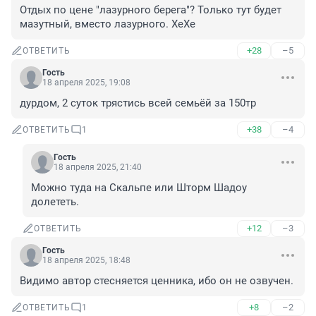
Отдых по цене "лазурного берега"? Только тут будет 
мазутный, вместо лазурного. ХеХе
+28
–5
ОТВЕТИТЬ
Гость
18 апреля 2025, 19:08
дурдом, 2 суток трястись всей семьёй за 150тр
+38
–4
ОТВЕТИТЬ
1
Гость
18 апреля 2025, 21:40
Можно туда на Скальпе или Шторм Шадоу 
долететь.
+12
–3
ОТВЕТИТЬ
Гость
18 апреля 2025, 18:48
Видимо автор стесняется ценника, ибо он не озвучен.
+8
–2
ОТВЕТИТЬ
1