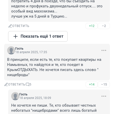
потратить 4 дня в поезде, что бы съездить на 
неделю и профукать двухнедельный отпуск.... это 
особый вид мазохизма...

лучше уж на 5 дней в Турцию...
+12
–2
ОТВЕТИТЬ
Показать ещё 1 ответ
Гость
18 апреля 2025, 17:35
В принципе, если есть те, кто покупает квартиры на 
Намывных, то найдутся и те, кто поедет в 
КрымОТДЫХАТЬ. Не хочется писать здесь слово " 
нищеброды"
+14
–15
ОТВЕТИТЬ
5
Гость
18 апреля 2025, 18:09
Не хочется не пиши. Те, кто обзывает честных 
небогатых "нищебродами" всего лишь богатый 