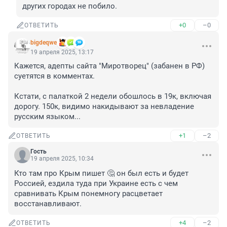
других городах не побило.
+0
–0
ОТВЕТИТЬ
bigdeqwe
19 апреля 2025, 13:17
Кажется, адепты сайта "Миротворец" (забанен в РФ) 
суетятся в комментах. 

Кстати, с палаткой 2 недели обошлось в 19к, включая 
дорогу. 150к, видимо накидывают за невладение 
русским языком...
+1
–2
ОТВЕТИТЬ
Гость
19 апреля 2025, 10:34
Кто там про Крым пишет 🤔 он был есть и будет 
Россией, ездила туда при Украине есть с чем 
сравнивать Крым понемногу расцветает 
восстанавливают.
+4
–2
ОТВЕТИТЬ