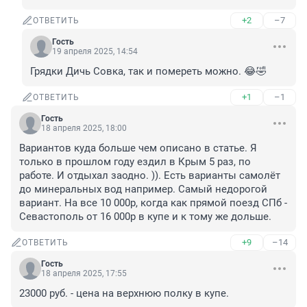
+2
–7
ОТВЕТИТЬ
Гость
19 апреля 2025, 14:54
Грядки Дичь Совка, так и помереть можно. 😂🤣
+1
–1
ОТВЕТИТЬ
Гость
18 апреля 2025, 18:00
Вариантов куда больше чем описано в статье. Я 
только в прошлом году ездил в Крым 5 раз, по 
работе. И отдыхал заодно. )). Есть варианты самолёт 
до минеральных вод например. Самый недорогой 
вариант. На все 10 000р, когда как прямой поезд СПб - 
Севастополь от 16 000р в купе и к тому же дольше.
+9
–14
ОТВЕТИТЬ
Гость
18 апреля 2025, 17:55
23000 руб. - цена на верхнюю полку в купе.