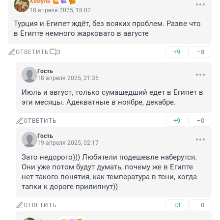
Xемуль
18 апреля 2025, 18:02
Турция и Египет ждёт, без всяких проблем. Разве что 
в Египте немного жарковато в августе
+9
–8
ОТВЕТИТЬ
3
Гость
18 апреля 2025, 21:35
Июль и август, только сумашедший едет в Египет в 
эти месяцы. Адекватные в ноябре, декабре.
+9
–0
ОТВЕТИТЬ
Гость
19 апреля 2025, 02:17
Зато недорого))) Любители подешевле наберутся. 
Они уже потом будут думать, почему же в Египте 
нет такого понятия, как температура в тени, когда 
тапки к дороге прилипнут))
+3
–0
ОТВЕТИТЬ