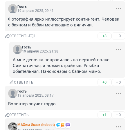
Гость
19 апреля 2025, 09:41
Фотография ярко иллюстрирует контингент. Человек 
с баяном и бабки мечтающие о вяличии.
+3
–0
ОТВЕТИТЬ
1
Гость
19 апреля 2025, 21:38
А мне девочка понравилась на верхней полке. 
Симпатичная, и ножки стройные. Улыбка 
обаятельная. Пэнсионэры с баяном мимо.
+0
–0
ОТВЕТИТЬ
Гость
19 апреля 2025, 08:17
Волонтер звучит гордо.
+1
–0
ОТВЕТИТЬ
МАХим Исаев (hoboot)