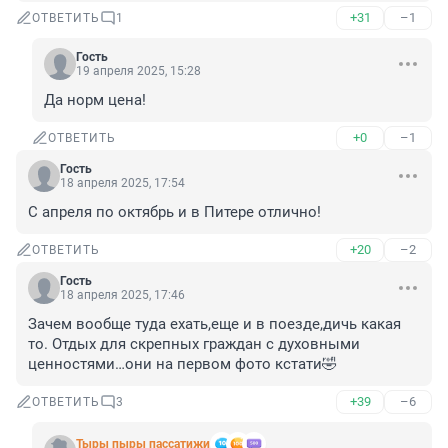
+31
–1
ОТВЕТИТЬ
1
Гость
19 апреля 2025, 15:28
Да норм цена!
+0
–1
ОТВЕТИТЬ
Гость
18 апреля 2025, 17:54
С апреля по октябрь и в Питере отлично!
+20
–2
ОТВЕТИТЬ
Гость
18 апреля 2025, 17:46
Зачем вообще туда ехать,еще и в поезде,дичь какая 
то. Отдых для скрепных граждан с духовными 
ценностями…они на первом фото кстати🤣
+39
–6
ОТВЕТИТЬ
3
Тыры пыры пассатижи