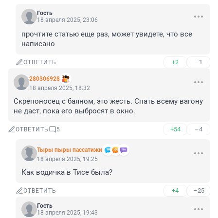
Гость
18 апреля 2025, 23:06
прочтите статью еще раз, может увидете, что все 
написано
+2
–1
ОТВЕТИТЬ
280306928
18 апреля 2025, 18:32
Скрепоносец с баяном, это жесть. Спать всему вагону 
не даст, пока его выбросят в окно.
+54
–4
ОТВЕТИТЬ
5
Тыры пыры пассатижи
18 апреля 2025, 19:25
Как водичка в Тисе была?
+4
–25
ОТВЕТИТЬ
Гость
18 апреля 2025, 19:43