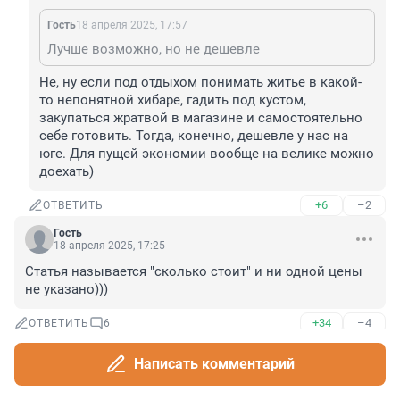
Гость
18 апреля 2025, 17:57
Лучше возможно, но не дешевле
Не, ну если под отдыхом понимать житье в какой-
то непонятной хибаре, гадить под кустом, 
закупаться жратвой в магазине и самостоятельно 
себе готовить. Тогда, конечно, дешевле у нас на 
юге. Для пущей экономии вообще на велике можно 
доехать)
+6
–2
ОТВЕТИТЬ
Гость
18 апреля 2025, 17:25
Статья называется "сколько стоит" и ни одной цены 
не указано)))
+34
–4
ОТВЕТИТЬ
6
Гость
Написать комментарий
18 апреля 2025, 17:26
цена каждый день разная