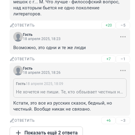
мешок с г... М. Что лучше - философский вопрос, 
над которым бьется не одно поколение 
литераторов.
+20
–5
ОТВЕТИТЬ
Гость
18 апреля 2025, 18:23
Возможно, это одни и те же люди
+7
–1
ОТВЕТИТЬ
Гость
18 апреля 2025, 18:26
Гость
18 апреля 2025, 18:09
Не хочется не пиши. Те, кто обзывает честных небогатых "нищебродами" всего лишь богатый мешок с г... М. Что лучше - философский вопрос, над которым бьется не одно поколение литераторов.
Кстати, это все из русских сказок, бедный, но 
честный. Вообще никак не связано.
+6
–3
ОТВЕТИТЬ
Показать ещё 2 ответа