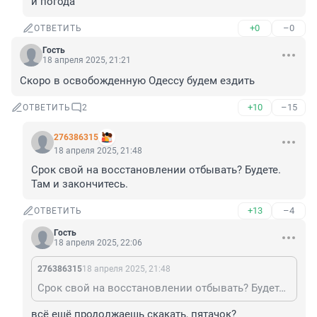
и погода
+0
–0
ОТВЕТИТЬ
Гость
18 апреля 2025, 21:21
Скоро в освобожденную Одессу будем ездить
+10
–15
ОТВЕТИТЬ
2
276386315
18 апреля 2025, 21:48
Срок свой на восстановлении отбывать? Будете. 
Там и закончитесь.
+13
–4
ОТВЕТИТЬ
Гость
18 апреля 2025, 22:06
276386315
18 апреля 2025, 21:48
Срок свой на восстановлении отбывать? Будете. Там и закончитесь.
всё ещё продолжаешь скакать, пятачок?