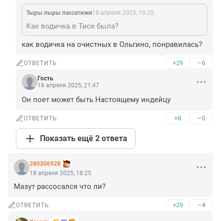
Тыры пыры пассатижи
18 апреля 2025, 19:25
Как водичка в Тисе была?
как водичка на очистных в Ольгино, понравилась?
+29
–6
ОТВЕТИТЬ
Гость
18 апреля 2025, 21:47
Он поет может быть Настоящему индейцу
+8
–0
ОТВЕТИТЬ
Показать ещё 2 ответа
280306928
18 апреля 2025, 18:25
Мазут рассосался что ли?
+29
–4
ОТВЕТИТЬ