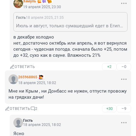
Xемуль
19 апреля 2025, 23:30
Гость
18 апреля 2025, 21:35
Июль и август, только сумашедший едет в Египет в эти месяцы. Адекватные в ноябре, декабре.
в декабре холодно

нет, достаточно октябрь или апрель, я вот вернулся 
сегодня - чудесная погода. сначала было +25, потом 
до +32, сухо как в сауне. Влажность 21%
+2
–0
ОТВЕТИТЬ
265968865
18 апреля 2025, 18:02
Мне ни Крым , ни Донбасс не нужен, отпусти провожу 
на грядках дачи!
+30
–9
ОТВЕТИТЬ
2
Гость
18 апреля 2025, 18:02
Ясно