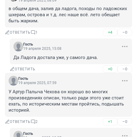
19 апреля 2025, 08:09
в общем дача, залив да ладога, походы по ладожских 
шхерам, острова и т.д. лес наше всё. лето обещает 
быть жарким.
+4
–0
ОТВЕТИТЬ
1
Гость
19 апреля 2025, 15:08
Да Ладога достала уже, у самого дача.
+0
–0
ОТВЕТИТЬ
Гость
19 апреля 2025, 07:59
У Артур Палыча Чехова он хорошо во многих 
произведениях описан, только ради этого уже стоит 
ехать, по историческим местам пройтись, подышать 
историей.
+1
–0
ОТВЕТИТЬ
2
Гость