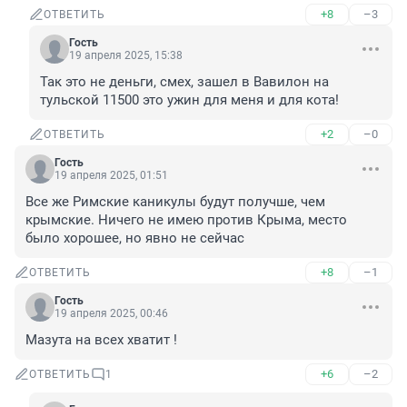
+8
–3
ОТВЕТИТЬ
Гость
19 апреля 2025, 15:38
Так это не деньги, смех, зашел в Вавилон на 
тульской 11500 это ужин для меня и для кота!
+2
–0
ОТВЕТИТЬ
Гость
19 апреля 2025, 01:51
Все же Римские каникулы будут получше, чем 
крымские. Ничего не имею против Крыма, место 
было хорошее, но явно не сейчас
+8
–1
ОТВЕТИТЬ
Гость
19 апреля 2025, 00:46
Мазута на всех хватит !
+6
–2
ОТВЕТИТЬ
1