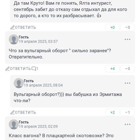
Да там Круто! Вам ге понять, Ялта интурист, 
сентябрь забит до отказу сам отдыхал да для кого 
то дорого, а кто то их разбрасывает. 👍
+0
–0
ОТВЕТИТЬ
Гость
19 апреля 2025, 03:57
Что за вульгарный оборот " сильно заранее"? 
Отвратительно.
+4
–0
ОТВЕТИТЬ
1
Гость
19 апреля 2025, 08:04
Вульгарный оборот?))) вы бабушка из Эрмитажа 
что-ли?
+2
–1
ОТВЕТИТЬ
Гость
19 апреля 2025, 02:09
Класс вагона? В плацкартной скотовозке? Это 