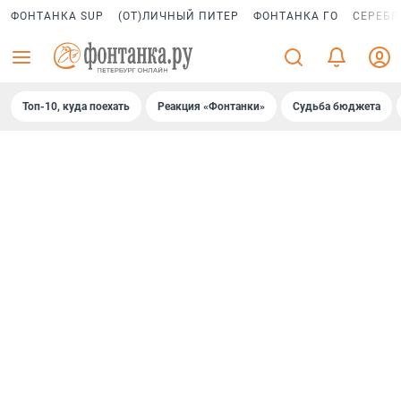
ФОНТАНКА SUP
(ОТ)ЛИЧНЫЙ ПИТЕР
ФОНТАНКА ГО
СЕРЕБР
Топ-10, куда поехать
Реакция «Фонтанки»
Судьба бюджета