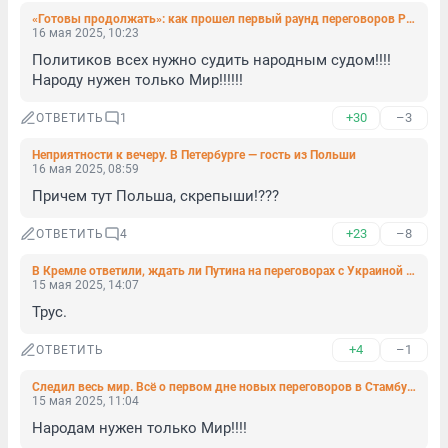
«Готовы продолжать»: как прошел первый раунд переговоров России и Украины и о чем договорились страны — хроника встречи
16 мая 2025, 10:23
Политиков всех нужно судить народным судом!!!! 
Народу нужен только Мир!!!!!!
+30
–3
ОТВЕТИТЬ
1
Неприятности к вечеру. В Петербурге — гость из Польши
16 мая 2025, 08:59
Причем тут Польша, скрепыши!???
+23
–8
ОТВЕТИТЬ
4
В Кремле ответили, ждать ли Путина на переговорах с Украиной в Турции
15 мая 2025, 14:07
Трус.
+4
–1
ОТВЕТИТЬ
Следил весь мир. Всё о первом дне новых переговоров в Стамбуле
15 мая 2025, 11:04
Народам нужен только Мир!!!!