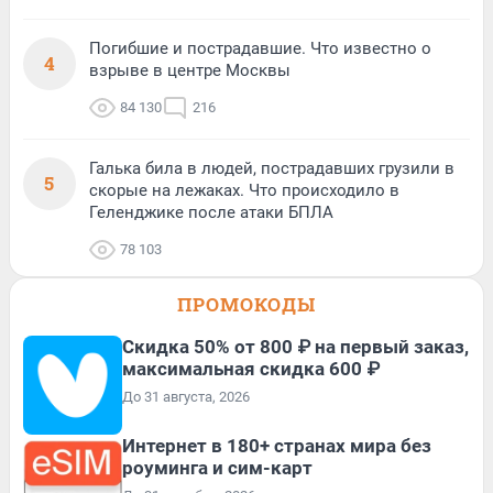
Погибшие и пострадавшие. Что известно о
4
взрыве в центре Москвы
84 130
216
Галька била в людей, пострадавших грузили в
5
скорые на лежаках. Что происходило в
Геленджике после атаки БПЛА
78 103
ПРОМОКОДЫ
Скидка 50% от 800 ₽ на первый заказ,
максимальная скидка 600 ₽
До 31 августа, 2026
Интернет в 180+ странах мира без
роуминга и сим-карт