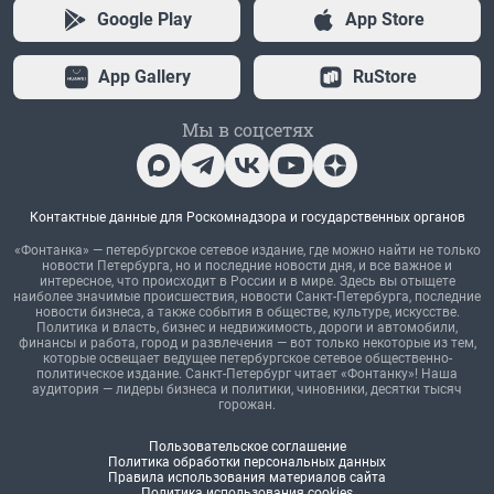
Google Play
App Store
App Gallery
RuStore
Мы в соцсетях
Контактные данные для Роскомнадзора и государственных органов
«Фонтанка» — петербургское сетевое издание, где можно найти не только
новости Петербурга, но и последние новости дня, и все важное и
интересное, что происходит в России и в мире. Здесь вы отыщете
наиболее значимые происшествия, новости Санкт-Петербурга, последние
новости бизнеса, а также события в обществе, культуре, искусстве.
Политика и власть, бизнес и недвижимость, дороги и автомобили,
финансы и работа, город и развлечения — вот только некоторые из тем,
которые освещает ведущее петербургское сетевое общественно-
политическое издание. Санкт-Петербург читает «Фонтанку»! Наша
аудитория — лидеры бизнеса и политики, чиновники, десятки тысяч
горожан.
Пользовательское соглашение
Политика обработки персональных данных
Правила использования материалов сайта
Политика использования cookies