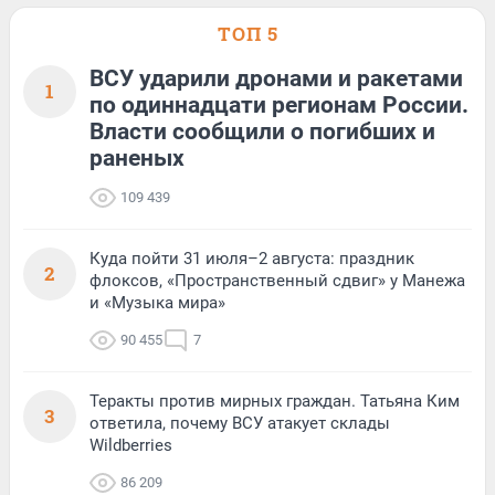
ТОП 5
ВСУ ударили дронами и ракетами
1
по одиннадцати регионам России.
Власти сообщили о погибших и
раненых
109 439
Куда пойти 31 июля–2 августа: праздник
2
флоксов, «Пространственный сдвиг» у Манежа
и «Музыка мира»
90 455
7
Теракты против мирных граждан. Татьяна Ким
3
ответила, почему ВСУ атакует склады
Wildberries
86 209