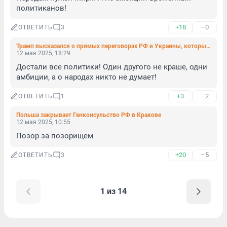
политиканов!
+18
–0
ОТВЕТИТЬ
3
Трамп высказался о прямых переговорах РФ и Украины, которые могут состояться 15 мая
12 мая 2025, 18:29
Достали все политики! Один другого не краше, одни 
амбиции, а о народах никто не думает!
+3
–2
ОТВЕТИТЬ
1
Польша закрывает Генконсульство РФ в Кракове
12 мая 2025, 10:55
Позор за позорищем
+20
–5
ОТВЕТИТЬ
3
1 из 14