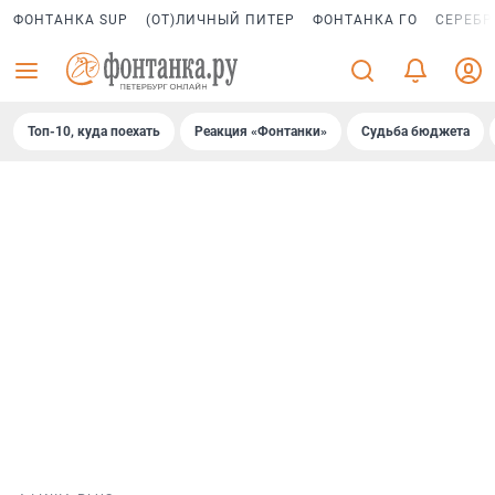
ФОНТАНКА SUP
(ОТ)ЛИЧНЫЙ ПИТЕР
ФОНТАНКА ГО
СЕРЕБР
Топ-10, куда поехать
Реакция «Фонтанки»
Судьба бюджета