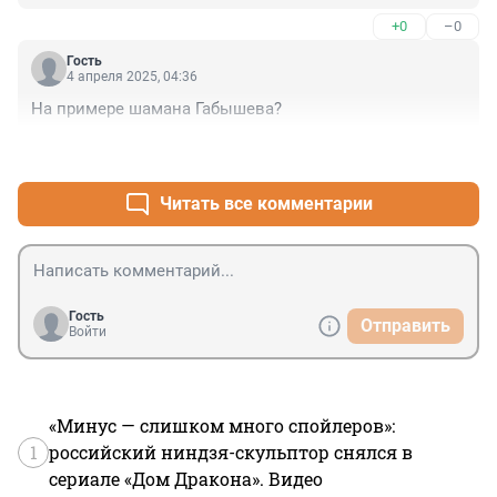
+0
–0
Гость
4 апреля 2025, 04:36
На примере шамана Габышева?
+0
–0
Читать все комментарии
Гость
Отправить
Войти
«Минус — слишком много спойлеров»:
1
российский ниндзя-скульптор снялся в
сериале «Дом Дракона». Видео