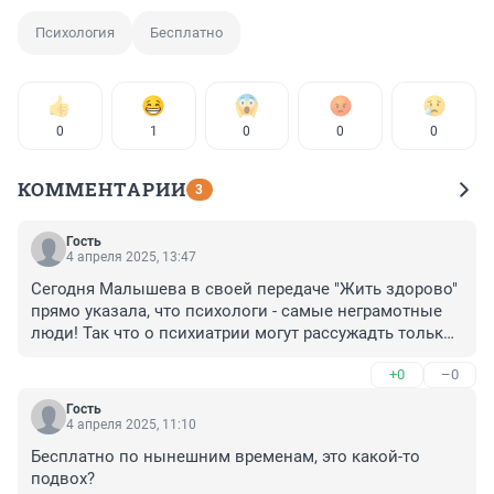
Психология
Бесплатно
0
1
0
0
0
КОММЕНТАРИИ
3
Гость
4 апреля 2025, 13:47
Сегодня Малышева в своей передаче "Жить здорово" 
прямо указала, что психологи - самые неграмотные 
люди! Так что о психиатрии могут рассужадть только 
врачи!
+0
–0
Гость
4 апреля 2025, 11:10
Бесплатно по нынешним временам, это какой-то 
подвох?