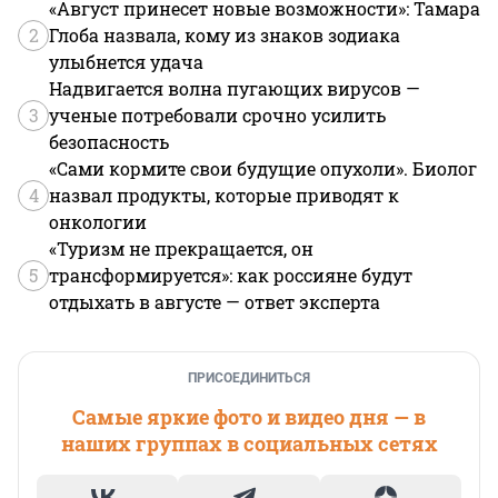
«Август принесет новые возможности»: Тамара
2
Глоба назвала, кому из знаков зодиака
улыбнется удача
Надвигается волна пугающих вирусов —
3
ученые потребовали срочно усилить
безопасность
«Сами кормите свои будущие опухоли». Биолог
4
назвал продукты, которые приводят к
онкологии
«Туризм не прекращается, он
5
трансформируется»: как россияне будут
отдыхать в августе — ответ эксперта
ПРИСОЕДИНИТЬСЯ
Самые яркие фото и видео дня — в
наших группах в социальных сетях