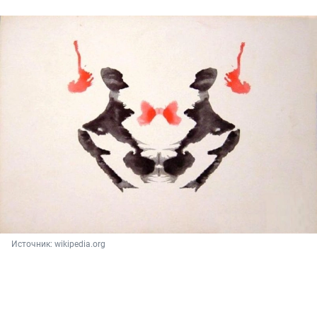
Источник: 
wikipedia.org