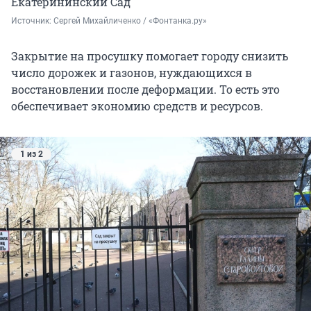
Екатерининский Сад
Источник: 
Сергей Михайличенко / «Фонтанка.ру»
Закрытие на просушку помогает городу снизить
число дорожек и газонов, нуждающихся в
восстановлении после деформации. То есть это
обеспечивает экономию средств и ресурсов.
1 из 2