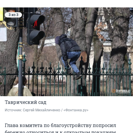
3 из 3
Таврический сад
Источник: 
Сергей Михайличенко / «Фонтанка.ру»
Глава комитета по благоустройству попросил
бережно относиться и к открытым локациям.