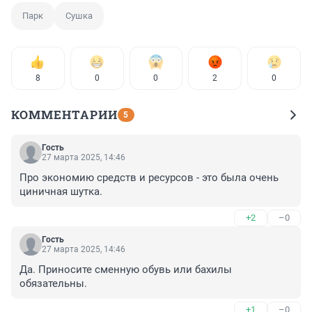
Парк
Сушка
8
0
0
2
0
КОММЕНТАРИИ
5
Гость
27 марта 2025, 14:46
Про экономию средств и ресурсов - это была очень 
циничная шутка.
+2
–0
Гость
27 марта 2025, 14:46
Да. Приносите сменную обувь или бахилы 
обязательны.
+1
–0