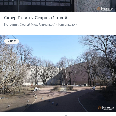
Сквер Галины Старовойтовой
Источник: 
Сергей Михайличенко / «Фонтанка.ру»
2 из 2