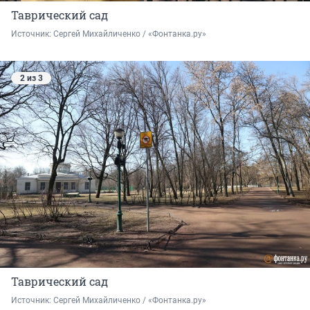
Таврический сад
Источник: 
Сергей Михайличенко / «Фонтанка.ру»
2 из 3
Таврический сад
Источник: 
Сергей Михайличенко / «Фонтанка.ру»