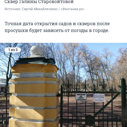
Сквер Галины Старовойтовой
Источник: 
Сергей Михайличенко / «Фонтанка.ру»
Точная дата открытия садов и скверов после
просушки будет зависеть от погоды в городе.
1 из 3