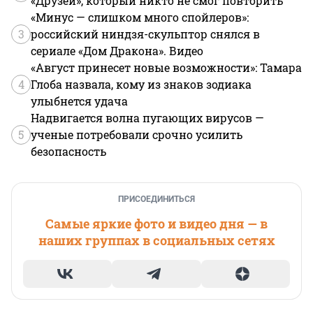
«Друзей», который никто не смог повторить
«Минус — слишком много спойлеров»:
3
российский ниндзя-скульптор снялся в
сериале «Дом Дракона». Видео
«Август принесет новые возможности»: Тамара
4
Глоба назвала, кому из знаков зодиака
улыбнется удача
Надвигается волна пугающих вирусов —
5
ученые потребовали срочно усилить
безопасность
ПРИСОЕДИНИТЬСЯ
Самые яркие фото и видео дня — в
наших группах в социальных сетях