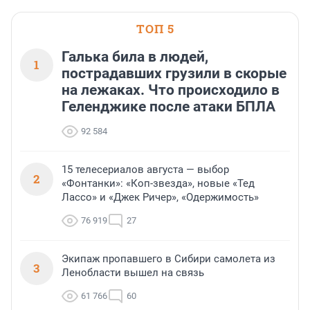
области».
ТОП 5
Галька била в людей,
1
пострадавших грузили в скорые
на лежаках. Что происходило в
Геленджике после атаки БПЛА
92 584
15 телесериалов августа — выбор
2
«Фонтанки»: «Коп-звезда», новые «Тед
Лассо» и «Джек Ричер», «Одержимость»
76 919
27
Экипаж пропавшего в Сибири самолета из
3
Ленобласти вышел на связь
61 766
60