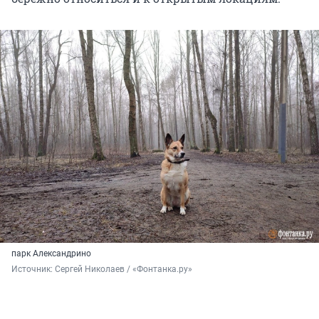
парк Александрино
Источник: 
Сергей Николаев / «Фонтанка.ру»