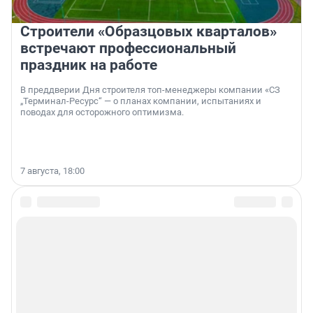
Строители «Образцовых кварталов»
встречают профессиональный
праздник на работе
В преддверии Дня строителя топ-менеджеры компании «СЗ
„Терминал-Ресурс“ — о планах компании, испытаниях и
поводах для осторожного оптимизма.
7 августа, 18:00