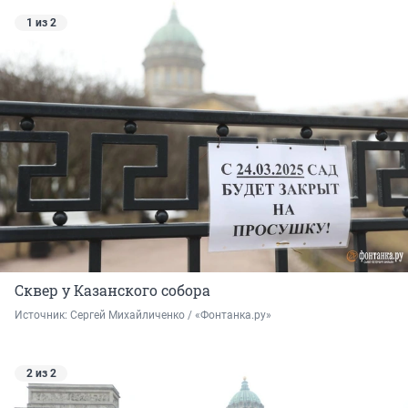
1 из 2
Сквер у Казанского собора
Источник: 
Сергей Михайличенко / «Фонтанка.ру»
2 из 2