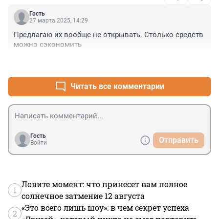
Гость
27 марта 2025, 14:29
Предлагаю их вообще не открывать. Столько средств 
можно сэкономить
+1
–0
Читать все комментарии
Гость
Отправить
Войти
Ловите момент: что принесет вам полное
1
солнечное затмение 12 августа
«Это всего лишь шоу»: в чем секрет успеха
2