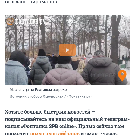
возгласы пироманов.
Масленица на Елагином острове
Источник: 
Любовь Хмелевская / «Фонтанка.ру»
Хотите больше быстрых новостей —
подписывайтесь на наш официальный телеграм-
канал «Фонтанка SPB online». Прямо сейчас там
проходит
розыгрыш айфонов
и смарт-часов.