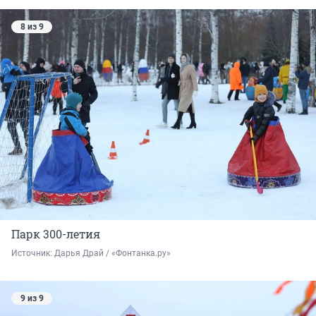
8 из 9
Парк 300-летия
Источник: 
Дарья Драй / «Фонтанка.ру»
9 из 9