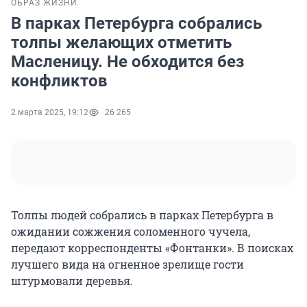
ОБРАЗ ЖИЗНИ
В парках Петербурга собрались
толпы желающих отметить
Масленицу. Не обходится без
конфликтов
2 марта 2025, 19:12
26 265
Толпы людей собрались в парках Петербурга в
ожидании сожжения соломенного чучела,
передают корреспонденты «Фонтанки». В поисках
лучшего вида на огненное зрелище гости
штурмовали деревья.