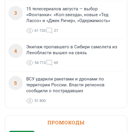
15 телесериалов августа — выбор
3
«Фонтанки»: «Коп-звезда», новые «Тед
Лассо» и «Джек Ричер», «Одержимость»
61 733
27
Экипаж пропавшего в Сибири самолета из
4
Ленобласти вышел на связь
54 713
60
ВСУ ударили ракетами и дронами по
5
территории России. Власти регионов
сообщили о пострадавших
51 800
ПРОМОКОДЫ