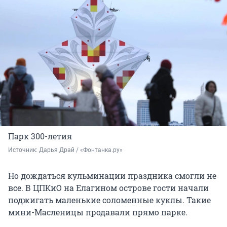
Парк 300-летия
Источник: 
Дарья Драй / «Фонтанка.ру»
Но дождаться кульминации праздника смогли не
все. В ЦПКиО на Елагином острове гости начали
поджигать маленькие соломенные куклы. Такие
мини-Масленицы продавали прямо парке.