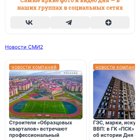
Самые яркие фото и видео дня — в
наших группах в социальных сетях
Новости СМИ2
НОВОСТИ КОМПАНИЙ
НОВОСТИ КОМПАНИ
Строители «Образцовых
ГЭС, марки, искус
кварталов» встречают
ВВП: в ГК «ПСК» р
профессиональный
об истории Дня с