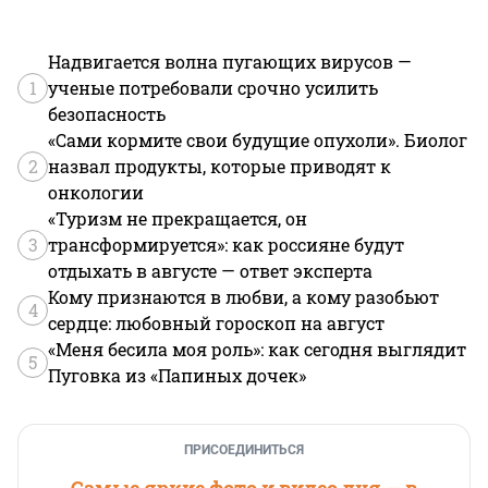
Надвигается волна пугающих вирусов —
1
ученые потребовали срочно усилить
безопасность
«Сами кормите свои будущие опухоли». Биолог
2
назвал продукты, которые приводят к
онкологии
«Туризм не прекращается, он
3
трансформируется»: как россияне будут
отдыхать в августе — ответ эксперта
Кому признаются в любви, а кому разобьют
4
сердце: любовный гороскоп на август
«Меня бесила моя роль»: как сегодня выглядит
5
Пуговка из «Папиных дочек»
ПРИСОЕДИНИТЬСЯ