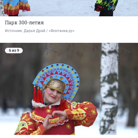
Парк 300-летия
Источник: 
Дарья Драй / «Фонтанка.ру»
6 из 9