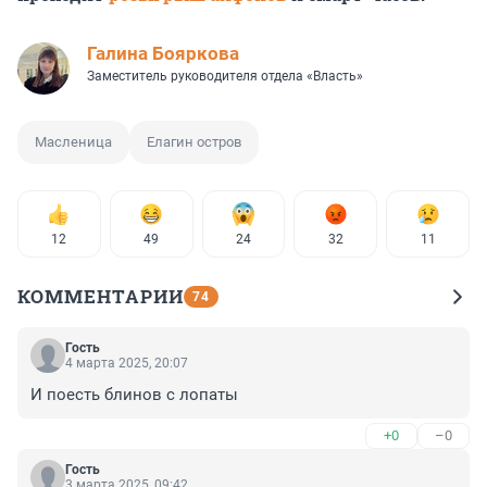
Галина Бояркова
Заместитель руководителя отдела «Власть»
Масленица
Елагин остров
12
49
24
32
11
КОММЕНТАРИИ
74
Гость
4 марта 2025, 20:07
И поесть блинов с лопаты
+0
–0
Гость
3 марта 2025, 09:42