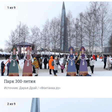
1 из 9
Парк 300-летия
Источник: 
Дарья Драй / «Фонтанка.ру»
2 из 9