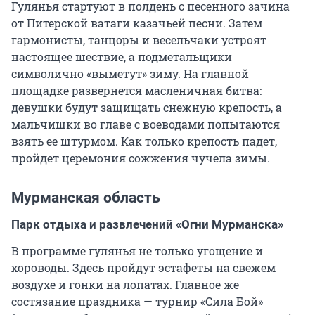
Гулянья стартуют в полдень с песенного зачина
от Питерской ватаги казачьей песни. Затем
гармонисты, танцоры и весельчаки устроят
настоящее шествие, а подметальщики
символично «выметут» зиму. На главной
площадке развернется масленичная битва:
девушки будут защищать снежную крепость, а
мальчишки во главе с воеводами попытаются
взять ее штурмом. Как только крепость падет,
пройдет церемония сожжения чучела зимы.
Мурманская область
Парк отдыха и развлечений «Огни Мурманска»
В программе гулянья не только угощение и
хороводы. Здесь пройдут эстафеты на свежем
воздухе и гонки на лопатах. Главное же
состязание праздника — турнир «Сила Бой»