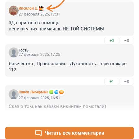
Ипсилон Ц
27 февраля 2025, 17:31
3Дэ принтер в помощь

веники у них паимаишь НЕ ТОЙ СИСТЕМЫ
+0
–0
Гость
27 февраля 2025, 17:25
Язычество , Православие , Духовность....при пожаре 
112
+1
–0
Павел Либерман
27 февраля 2025, 16:51
Сказ о том, как казаки викингам помогали)
+2
–0
Читать все комментарии