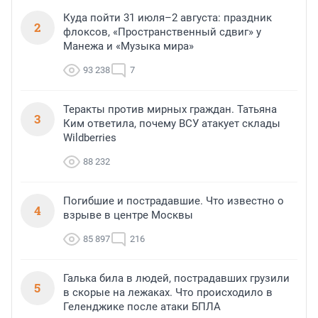
Куда пойти 31 июля–2 августа: праздник
2
флоксов, «Пространственный сдвиг» у
Манежа и «Музыка мира»
93 238
7
Теракты против мирных граждан. Татьяна
3
Ким ответила, почему ВСУ атакует склады
Wildberries
88 232
Погибшие и пострадавшие. Что известно о
4
взрыве в центре Москвы
85 897
216
Галька била в людей, пострадавших грузили
5
в скорые на лежаках. Что происходило в
Геленджике после атаки БПЛА