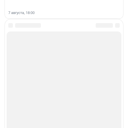
7 августа, 18:00