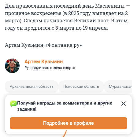
Для православных последний день Масленицы —
прощеное воскресенье (в 2025 году выпадает на 2
марта). Следом начинается Великий пост. В этом
году он продлится с 3 марта по 19 апреля.
Артем Кузьмин, «Фонтанка.ру»
Артем Кузьмин
Руководитель отдела спорта
Архангельская область
Псковская область
Мурманская о
Получай награды за комментарии и другие 
задания!
2
3
1
0
0
Подробнее в профиле
КОММЕНТАРИИ
4