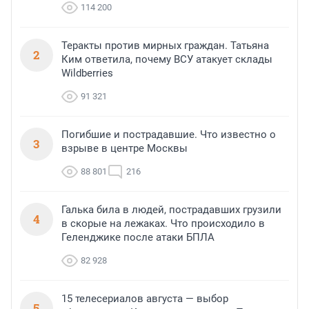
114 200
Теракты против мирных граждан. Татьяна
2
Ким ответила, почему ВСУ атакует склады
Wildberries
91 321
Погибшие и пострадавшие. Что известно о
3
взрыве в центре Москвы
88 801
216
Галька била в людей, пострадавших грузили
4
в скорые на лежаках. Что происходило в
Геленджике после атаки БПЛА
82 928
15 телесериалов августа — выбор
5