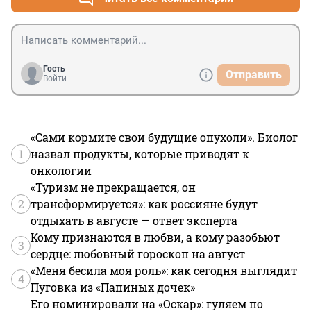
Гость
Отправить
Войти
«Сами кормите свои будущие опухоли». Биолог
1
назвал продукты, которые приводят к
онкологии
«Туризм не прекращается, он
2
трансформируется»: как россияне будут
отдыхать в августе — ответ эксперта
Кому признаются в любви, а кому разобьют
3
сердце: любовный гороскоп на август
«Меня бесила моя роль»: как сегодня выглядит
4
Пуговка из «Папиных дочек»
Его номинировали на «Оскар»: гуляем по