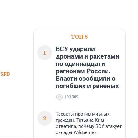
ТОП 5
ВСУ ударили
1
дронами и ракетами
по одиннадцати
регионам России.
 SPB
Власти сообщили о
погибших и раненых
100 009
Теракты против мирных
2
граждан. Татьяна Ким
ответила, почему ВСУ атакует
склады Wildberries