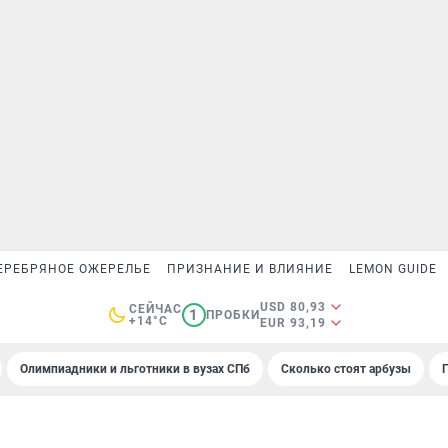
ЕРЕБРЯНОЕ ОЖЕРЕЛЬЕ
ПРИЗНАНИЕ И ВЛИЯНИЕ
LEMON GUIDE
USD 80,93
СЕЙЧАС
1
ПРОБКИ
+14°C
EUR 93,19
Олимпиадники и льготники в вузах СПб
Сколько стоят арбузы