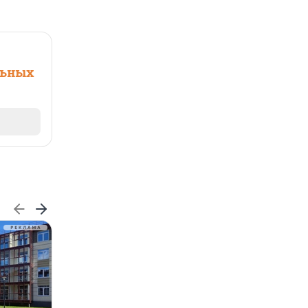
льных