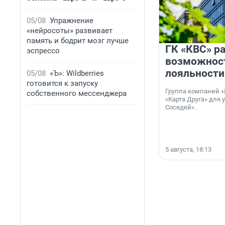
05/08
Упражнение
«нейросоты» развивает
память и бодрит мозг лучше
ГК «КВС» р
эспрессо
возможнос
лояльности
05/08
«Ъ»: Wildberries
готовится к запуску
Группа компаний «
собственного мессенджера
«Карта Друга» для 
Соседей».
5 августа, 18:13