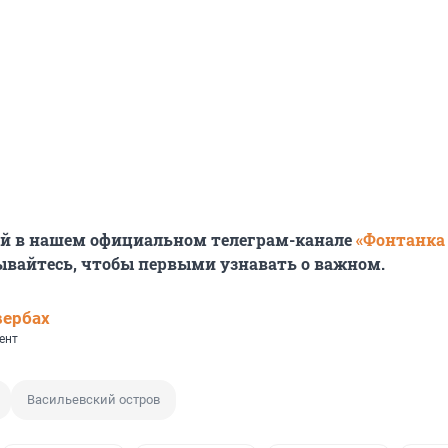
ей в нашем официальном телеграм-канале
«Фонтанка
ывайтесь, чтобы первыми узнавать о важном.
вербах
ент
Васильевский остров