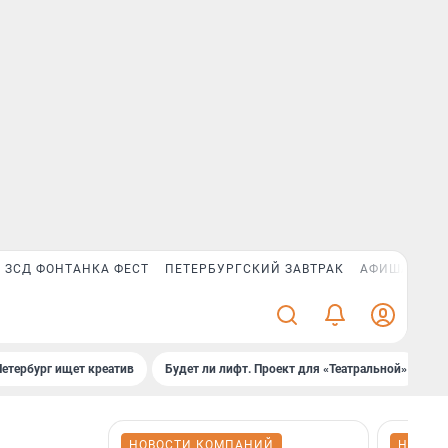
ЗСД ФОНТАНКА ФЕСТ
ПЕТЕРБУРГСКИЙ ЗАВТРАК
АФИША PLUS
Петербург ищет креатив
Будет ли лифт. Проект для «Театральной»
Б
НОВОСТИ КОМПАНИЙ
НОВОС