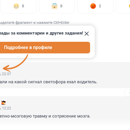
0
0
2
ыделите фрагмент и нажмите Ctrl+Enter
рады за комментарии и другие задания!
Подробнее в профиле
ИИ
13
, 22:37
али на какой сигнал светофора ехал водитель.
, 12:22
епно-мозговую травму и сотрясение мозга.
