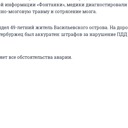
ой информации «Фонтанки», медики диагностировали
но-мозговую травму и сотрясение мозга.
идел 49-летний житель Васильевского острова. На доро
етербуржец был аккуратен: штрафов за нарушение ПДД 
ет все обстоятельства аварии.