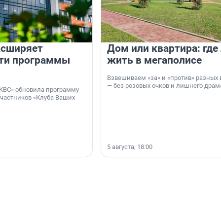
асширяет
Дом или квартира: где
ти программы
жить в мегаполисе
Взвешиваем «за» и «против» разных 
— без розовых очков и лишнего драм
КВС» обновила программу
участников «Клуба Ваших
5 августа, 18:00