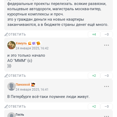
федеральные проекты перелезать. всякие развязки, 
кольцевые автодороги, магистраль москва-питер, 
курортные комплексы и проч. 

это у граждан деньги на новые квартиры 
заканчиваются, а в бюджете страны денег ещё много.
+4
–0
ОТВЕТИТЬ
Xемуль
24 января 2025, 16:42
и это только начало 

АО "МММ" (с) 

)))
+2
–0
ОТВЕТИТЬ
Панкихой
24 января 2025, 16:41
В Петербурге всё-таки поумнее люди живут.
+2
–0
ОТВЕТИТЬ
Гость