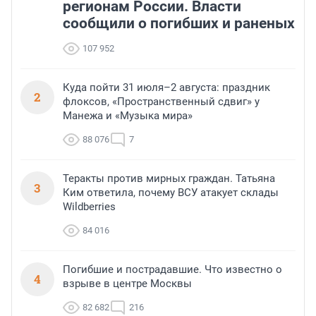
регионам России. Власти
сообщили о погибших и раненых
107 952
Куда пойти 31 июля–2 августа: праздник
2
флоксов, «Пространственный сдвиг» у
Манежа и «Музыка мира»
88 076
7
Теракты против мирных граждан. Татьяна
3
Ким ответила, почему ВСУ атакует склады
Wildberries
84 016
Погибшие и пострадавшие. Что известно о
4
взрыве в центре Москвы
82 682
216