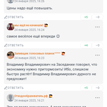
24 января 2025, 16:26
Цены надо ещё повышать.
+5
–0
ОТВЕТИТЬ
мы ещё не начинали!
24 января 2025, 16:24
самое весёлое ещё впереди 😉
+4
–0
ОТВЕТИТЬ
Заливщик голосовых планок*****
24 января 2025, 16:23
Владимир Владимирович на Заседании говорил, что 
экономику нужно притормозить! Ибо, слишком 
быстро растёт! Владимир Владимирович дурного не 
предложит!
+5
–0
ОТВЕТИТЬ
Отходообразователь.рф
24 января 2025, 16:21