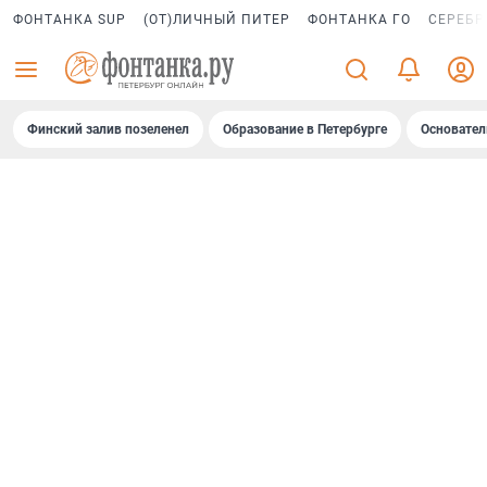
ФОНТАНКА SUP
(ОТ)ЛИЧНЫЙ ПИТЕР
ФОНТАНКА ГО
СЕРЕБР
Финский залив позеленел
Образование в Петербурге
Основател