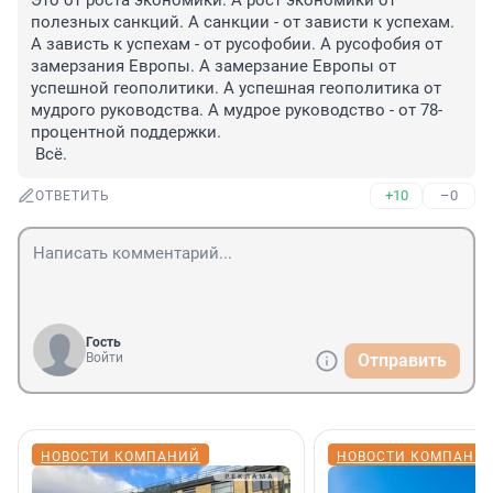
Это от роста экономики. А рост экономики от 
полезных санкций. А санкции - от зависти к успехам. 
А зависть к успехам - от русофобии. А русофобия от 
замерзания Европы. А замерзание Европы от 
успешной геополитики. А успешная геополитика от 
мудрого руководства. А мудрое руководство - от 78-
процентной поддержки. 

 Всё.
+10
–0
ОТВЕТИТЬ
Гость
Войти
Отправить
НОВОСТИ КОМПАНИЙ
НОВОСТИ КОМПАНИ