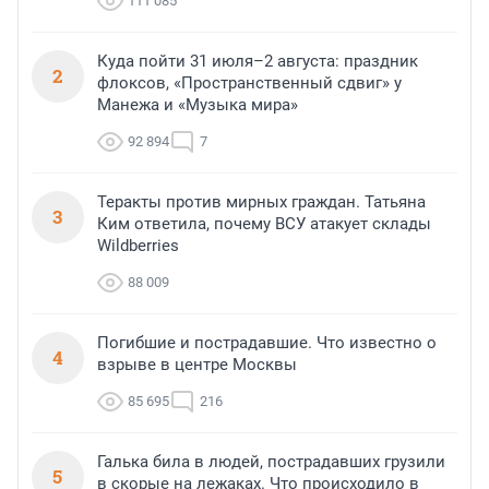
111 085
Куда пойти 31 июля–2 августа: праздник
2
флоксов, «Пространственный сдвиг» у
Манежа и «Музыка мира»
92 894
7
Теракты против мирных граждан. Татьяна
3
Ким ответила, почему ВСУ атакует склады
Wildberries
88 009
Погибшие и пострадавшие. Что известно о
4
взрыве в центре Москвы
85 695
216
Галька била в людей, пострадавших грузили
5
в скорые на лежаках. Что происходило в