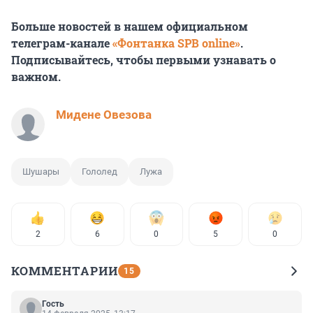
Больше новостей в нашем официальном
телеграм-канале
«Фонтанка SPB online»
.
Подписывайтесь, чтобы первыми узнавать о
важном.
Мидене Овезова
Шушары
Гололед
Лужа
2
6
0
5
0
КОММЕНТАРИИ
15
Гость