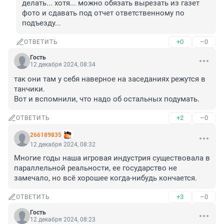
делать... хотя... можно обязать вырезать из газет 
фото и сдавать под отчет ответственному по 
подъезду...
+0
–0
ОТВЕТИТЬ
Гость
12 декабря 2024, 08:34
так они там у себя наверное на заседаниях режутся в 
танчики.

Вот и вспомнили, что надо об остальных подумать.
+2
–0
ОТВЕТИТЬ
266189835
12 декабря 2024, 08:32
Многие годы наша игровая индустрия существовала в 
параллельной реальности, ее государство не 
замечало, но всё хорошее когда-нибудь кончается.
+3
–0
ОТВЕТИТЬ
Гость
12 декабря 2024, 08:23