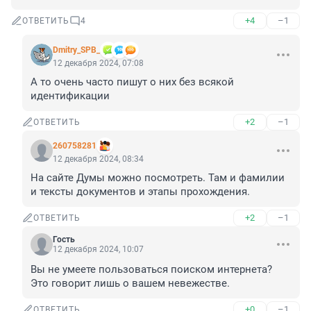
+4
–1
ОТВЕТИТЬ
4
Dmitry_SPB_
12 декабря 2024, 07:08
А то очень часто пишут о них без всякой 
идентификации
+2
–1
ОТВЕТИТЬ
260758281
12 декабря 2024, 08:34
На сайте Думы можно посмотреть. Там и фамилии 
и тексты документов и этапы прохождения.
+2
–1
ОТВЕТИТЬ
Гость
12 декабря 2024, 10:07
Вы не умеете пользоваться поиском интернета? 
Это говорит лишь о вашем невежестве.
+0
–1
ОТВЕТИТЬ