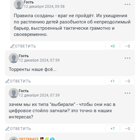
Гость
12 декабря 2024, 09:58
Правила созданы - враг не пройдёт. Их ухищрения 
по растлению детей разобъются об непреодолимый 
барьер, выстроенный тактически грамотно и 
своевременно.
+0
–0
ОТВЕТИТЬ
Гость
12 декабря 2024, 07:59
Торренты наше фсё...
+1
–0
ОТВЕТИТЬ
Гость
12 декабря 2024, 07:39
зачем мы их типа "выбирали" - чтобы они нас в 
цифровое стойло загнали? это точно в наших 
интересах?
+7
–0
ОТВЕТИТЬ
282788453