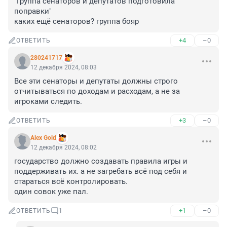
"Группа сенаторов и депутатов подготовила 
поправки" 

каких ещё сенаторов? группа бояр
+4
–0
ОТВЕТИТЬ
280241717
12 декабря 2024, 08:03
Все эти сенаторы и депутаты должны строго 
отчитываться по доходам и расходам, а не за 
игроками следить.
+3
–0
ОТВЕТИТЬ
Alex Gold
12 декабря 2024, 08:02
государство должно создавать правила игры и 
поддерживать их. а не загребать всё под себя и 
стараться всё контролировать.

один совок уже пал.
+1
–0
ОТВЕТИТЬ
1