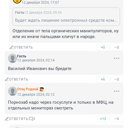
12 декабря 2024, 17:07
Гость
12 декабря 2024, 09:54
Будет ждать лишение электронных средств коммуницирования.
Отделение от тела органических манипуляторов, ну 
или их иначе пальцами кличут в народе.
+0
–0
ОТВЕТИТЬ
Гость
12 декабря 2024, 02:14
Василий Иванович вы бредите
+6
–0
ОТВЕТИТЬ
Отец Родной
12 декабря 2024, 02:12
Порнохаб надо через госуслуги и только в МФЦ, на 
отдельных мониторах смотреть
+12
–0
ОТВЕТИТЬ
3