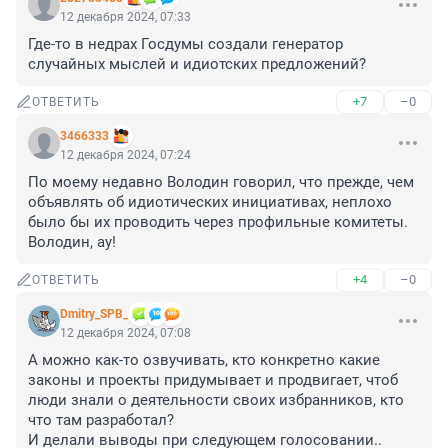
12 декабря 2024, 07:33
Где-то в недрах Госдумы создали генератор 
случайных мыслей и идиотских предложений?
+7
–0
ОТВЕТИТЬ
3466333
12 декабря 2024, 07:24
По моему недавно Володин говорил, что прежде, чем 
объявлять об идиотических инициативах, неплохо 
было бы их проводить через профильные комитеты. 
Володин, ау!
+4
–0
ОТВЕТИТЬ
Dmitry_SPB_
12 декабря 2024, 07:08
А можно как-то озвучивать, кто конкретно какие 
законы и проекты придумывает и продвигает, чтоб 
люди знали о деятельности своих избранников, кто 
что там разработал?

И делали выводы при следующем голосовании..