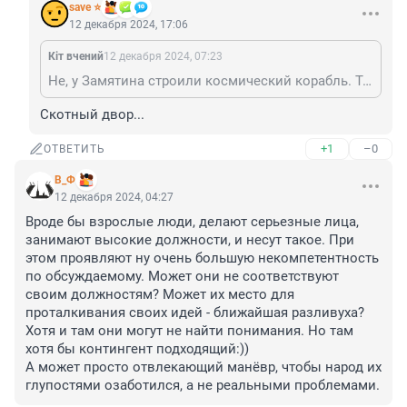
save ⭐
12 декабря 2024, 17:06
Кiт вчений
12 декабря 2024, 07:23
Не, у Замятина строили космический корабль. Тут ближе всё-таки к Оруэллу по уровню развития.
Скотный двор...
+1
–0
ОТВЕТИТЬ
В_Ф
12 декабря 2024, 04:27
Вроде бы взрослые люди, делают серьезные лица, 
занимают высокие должности, и несут такое. При 
этом проявляют ну очень большую некомпетентность 
по обсуждаемому. Может они не соответствуют 
своим должностям? Может их место для 
проталкивания своих идей - ближайшая разливуха? 
Хотя и там они могут не найти понимания. Но там 
хотя бы контингент подходящий:))

А может просто отвлекающий манёвр, чтобы народ их 
глупостями озаботился, а не реальными проблемами.