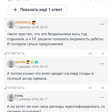
Показать ещё 1 ответ
280920854
12 декабря 2024, 06:53
такое чувство, что эти бездельники весь год 
отдыхали, а к НГ решили показать видимость работы. 
И поперли тупые предложения
+6
–0
ОТВЕТИТЬ
qwestik
12 декабря 2024, 06:25
А потом узнаю что взял кредит на лярд голды и 
полный ангар премов.
+2
–0
ОТВЕТИТЬ
Гость
12 декабря 2024, 06:17
А не хотят ли они свои расходы идентифицировать со 
своими доходами? 
