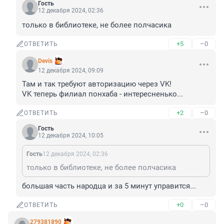
Гость
12 декабря 2024, 02:36
только в библиотеке, не более полчасика
+5
–0
ОТВЕТИТЬ
Devis
12 декабря 2024, 09:09
Там и так требуют авторизацию через VK! 

VK теперь филиал понхаба - интересненько...
+2
–0
ОТВЕТИТЬ
Гость
12 декабря 2024, 10:05
Гость
12 декабря 2024, 02:36
только в библиотеке, не более полчасика
большая часть народца и за 5 минут управится...
+0
–0
ОТВЕТИТЬ
279381890