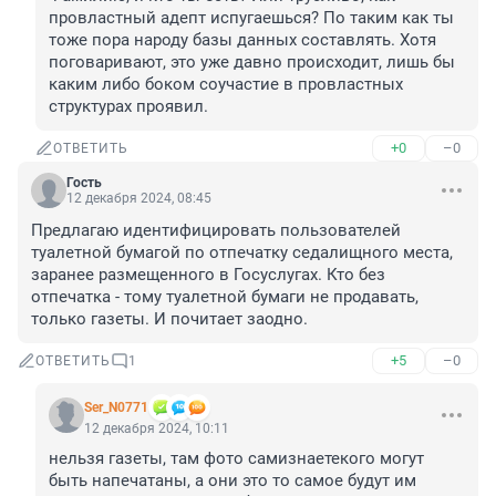
провластный адепт испугаешься? По таким как ты 
тоже пора народу базы данных составлять. Хотя 
поговаривают, это уже давно происходит, лишь бы 
каким либо боком соучастие в провластных 
структурах проявил.
+0
–0
ОТВЕТИТЬ
Гость
12 декабря 2024, 08:45
Предлагаю идентифицировать пользователей 
туалетной бумагой по отпечатку седалищного места, 
заранее размещенного в Госуслугах. Кто без 
отпечатка - тому туалетной бумаги не продавать, 
только газеты. И почитает заодно.
+5
–0
ОТВЕТИТЬ
1
Ser_N0771
12 декабря 2024, 10:11
нельзя газеты, там фото самизнаетекого могут 
быть напечатаны, а они это то самое будут им 