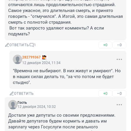
отличаются лишь продолжительностью страданий. 
Самое ужасное, это длительная смерть, и принято 
говорить - "отмучился". А Изгой, это самая длительная 
смерть с полнотой страдания.

 Вот так запросто удаляют комменты? А если 
подумать?
+0
–0
ОТВЕТИТЬ
1
282799367
12 декабря 2024, 11:34
"Времена не выбирают. В них живут и умирают". Но 
в наших силах делать то, "за что потом не будет 
стыдно".
+0
–0
ОТВЕТИТЬ
Гость
12 декабря 2024, 10:32
Достали уже депутаты со своими предложениями. 
Давайте депутатов будем кормить и давать им 
зарплату через Госуслуги после реального 