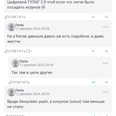
Цифровой ГУЛАГ 2.0 чтоб если что легче было 
посадить игрунов 🤣
+1
–0
ОТВЕТИТЬ
Гость
12 декабря 2024, 09:08
Ну а Китае давным давно уж есть подобное, и даже 
жестче
+1
–0
ОТВЕТИТЬ
1
Гость
12 декабря 2024, 09:59
Так там и цели другие
+0
–0
ОТВЕТИТЬ
Гость
12 декабря 2024, 08:59
Вроде Хинштейн ушёл, а клоунов (злых) там меньше 
не стало.