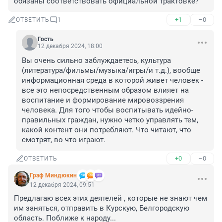
обязаны соответствовать официальной трактовке?
+1
–0
ОТВЕТИТЬ
1
Гость
12 декабря 2024, 18:00
Вы очень сильно заблуждаетесь, культура 
(литература/фильмы/музыка/игры/и т.д.), вообще 
информационная среда в которой живет человек - 
все это непосредственным образом влияет на 
воспитание и формирование мировоззрения 
человека. Для того чтобы воспитывать идейно-
правильных граждан, нужно четко управлять тем, 
какой контент они потребляют. Что читают, что 
смотрят, во что играют.
+0
–0
ОТВЕТИТЬ
Граф Миндюкин
12 декабря 2024, 09:51
Предлагаю всех этих деятелей , которые не знают чем 
им заняться, отправить в Курскую, Белгородскую 
область. Поближе к народу...