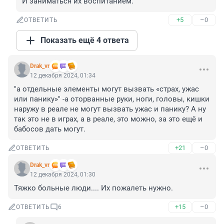
И заниматься их воспитанием.
+5
–0
ОТВЕТИТЬ
Показать ещё 4 ответа
Drak_vr
12 декабря 2024, 01:34
"а отдельные элементы могут вызвать «страх, ужас 
или панику»" -а оторванные руки, ноги, головы, кишки 
наружу в реале не могут вызвать ужас и панику? А ну 
так это не в играх, а в реале, это можно, за это ещё и 
бабосов дать могут.
+21
–0
ОТВЕТИТЬ
Drak_vr
12 декабря 2024, 01:30
Тяжко больные люди.... Их пожалеть нужно.
+15
–0
ОТВЕТИТЬ
6