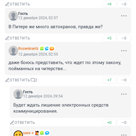
+9
–0
ОТВЕТИТЬ
Гость
12 декабря 2024, 02:57
В Питере же много автокранов, правда же?
+5
–0
ОТВЕТИТЬ
Rozenkrantz
12 декабря 2024, 02:55
даже боюсь представить, что ждет по этому закону, 
пойманных на читерстве...
+7
–0
ОТВЕТИТЬ
2
Гость
12 декабря 2024, 09:54
Будет ждать лишение электронных средств 
коммуницирования.
+0
–0
ОТВЕТИТЬ
save ⭐