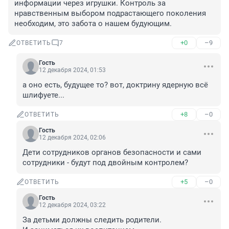
информации через игрушки. Контроль за 
нравственным выбором подрастающего поколения 
необходим, это забота о нашем будующим.
+0
–9
ОТВЕТИТЬ
7
Гость
12 декабря 2024, 01:53
а оно есть, будущее то? вот, доктрину ядерную всё 
шлифуете...
+8
–0
ОТВЕТИТЬ
Гость
12 декабря 2024, 02:06
Дети сотрудников органов безопасности и сами 
сотрудники - будут под двойным контролем?
+5
–0
ОТВЕТИТЬ
Гость
12 декабря 2024, 03:22
За детьми должны следить родители.
