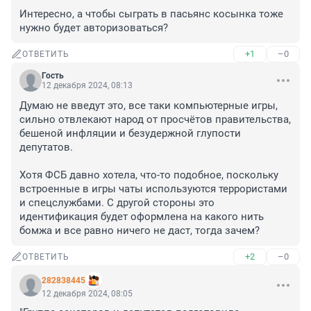
Интересно, а чтобы сыграть в пасьянс косынка тоже 
нужно будет авторизоваться?
+1
–0
ОТВЕТИТЬ
Гость
12 декабря 2024, 08:13
Думаю не введут это, все таки компьютерные игры, 
сильно отвлекают народ от просчётов правительства, 
бешеной инфляции и безудержной глупости 
депутатов.

Хотя ФСБ давно хотела, что-то подобное, поскольку 
встроенные в игры чаты используются террористами 
и спецслужбами. С другой стороны это 
идентификация будет оформлена на какого нить 
бомжа и все равно ничего не даст, тогда зачем?
+2
–0
ОТВЕТИТЬ
282838445
12 декабря 2024, 08:05