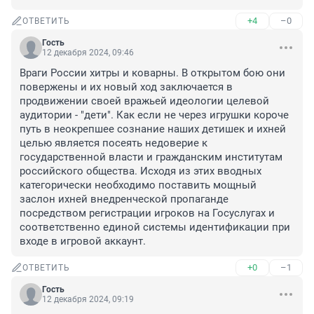
+4
–0
ОТВЕТИТЬ
Гость
12 декабря 2024, 09:46
Враги России хитры и коварны. В открытом бою они 
повержены и их новый ход заключается в 
продвижении своей вражьей идеологии целевой 
аудитории - "дети". Как если не через игрушки короче 
путь в неокрепшее сознание наших детишек и ихней 
целью является посеять недоверие к 
государственной власти и гражданским институтам 
российского общества. Исходя из этих вводных 
категорически необходимо поставить мощный 
заслон ихней внедренческой пропаганде 
посредством регистрации игроков на Госуслугах и 
соответственно единой системы идентификации при 
входе в игровой аккаунт.
+0
–1
ОТВЕТИТЬ
Гость
12 декабря 2024, 09:19