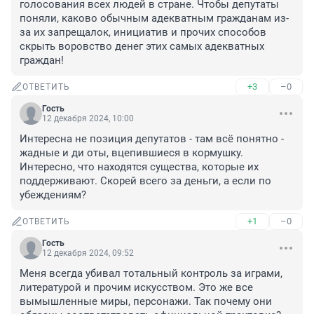
голосования всех людей в стране. Чтобы депутаты 
поняли, каково обычным адекватным гражданам из-
за их запрещалок, инициатив и прочих способов 
скрыть воровство денег этих самых адекватных 
граждан!
+3
–0
ОТВЕТИТЬ
Гость
12 декабря 2024, 10:00
Интересна не позиция депутатов - там всё понятно - 
жадные и ди оты, вцепившиеся в кормушку. 
Интересно, что находятся существа, которые их 
поддерживают. Скорей всего за деньги, а если по 
убеждениям?
+1
–0
ОТВЕТИТЬ
Гость
12 декабря 2024, 09:52
Меня всегда убивал тотальный контроль за играми, 
литературой и прочим искусством. Это же все 
вымышленные миры, персонажи. Так почему они 