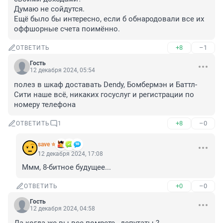
Думаю не сойдутся. 

Ещё было бы интересно, если б обнародовали все их 
оффшорные счета поимённо.
+8
–1
ОТВЕТИТЬ
Гость
12 декабря 2024, 05:54
полез в шкаф доставать Dendy, Бомбермэн и Баттл-
Сити наше всё, никаких госуслуг и регистрации по 
номеру телефона
+8
–0
ОТВЕТИТЬ
1
save ⭐
12 декабря 2024, 17:08
Ммм, 8-битное будущее...
+0
–0
ОТВЕТИТЬ
Гость
12 декабря 2024, 04:58