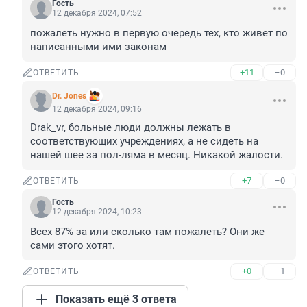
Гость
12 декабря 2024, 07:52
пожалеть нужно в первую очередь тех, кто живет по 
написанными ими законам
+11
–0
ОТВЕТИТЬ
Dr. Jones
12 декабря 2024, 09:16
Drak_vr, больные люди должны лежать в 
соответствующих учреждениях, а не сидеть на 
нашей шее за пол-ляма в месяц. Никакой жалости.
+7
–0
ОТВЕТИТЬ
Гость
12 декабря 2024, 10:23
Всех 87% за или сколько там пожалеть? Они же 
сами этого хотят.
+0
–1
ОТВЕТИТЬ
Показать ещё 3 ответа