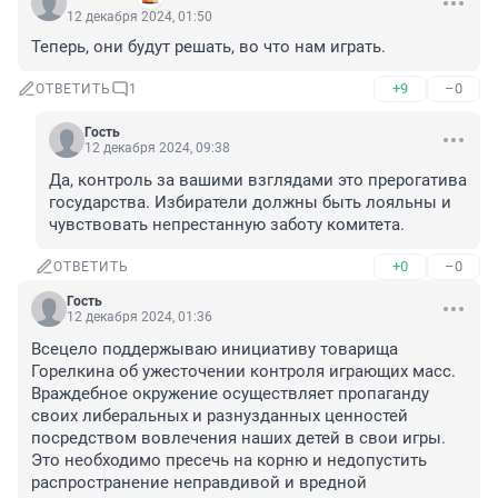
12 декабря 2024, 01:50
Теперь, они будут решать, во что нам играть.
+9
–0
ОТВЕТИТЬ
1
Гость
12 декабря 2024, 09:38
Да, контроль за вашими взглядами это прерогатива 
государства. Избиратели должны быть лояльны и 
чувствовать непрестанную заботу комитета.
+0
–0
ОТВЕТИТЬ
Гость
12 декабря 2024, 01:36
Всецело поддержываю инициативу товарища 
Горелкина об ужесточении контроля играющих масс. 
Враждебное окружение осуществляет пропаганду 
своих либеральных и разнузданных ценностей 
посредством вовлечения наших детей в свои игры. 
Это необходимо пресечь на корню и недопустить 
распространение неправдивой и вредной 