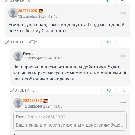
+4
–0
ОТВЕТИТЬ
282768225
12 декабря 2024, 08:49
Увидел, услышал, заметил депутата Госдумы- сделай 
все что бы ему было плохо!
+3
–0
ОТВЕТИТЬ
2
Гость
12 декабря 2024, 10:02
Ваш призыв к насильственным действиям будет 
услышан и рассмотрен компетентными органами. А 
вас необходимо искоренять.
+0
–0
ОТВЕТИТЬ
282086192
12 декабря 2024, 13:05
Гость
12 декабря 2024, 10:02
Ваш призыв к насильственным действиям будет услышан и рассмотрен компетентными органами. А вас необходимо искоренять.