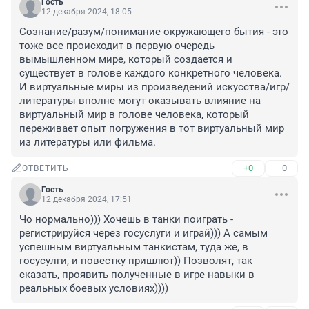
Гость
12 декабря 2024, 18:05
Сознание/разум/понимание окружающего бытия - это 
тоже все происходит в первую очередь 
вымышленном мире, который создается и 
существует в голове каждого конкретного человека. 
И виртуальные миры из произведений искусства/игр/
литературы вполне могут оказывать влияние на 
виртуальный мир в голове человека, который 
переживает опыт погружения в тот виртуальный мир 
из литературы или фильма.
+0
–0
ОТВЕТИТЬ
Гость
12 декабря 2024, 17:51
Чо нормально))) Хочешь в танки поиграть - 
регистрируйся через госуслуги и играй))) А самым 
успешным виртуальным танкистам, туда же, в 
госусулги, и повестку пришлют)) Позволят, так 
сказать, проявить полученные в игре навыки в 
реальных боевых условиях))))