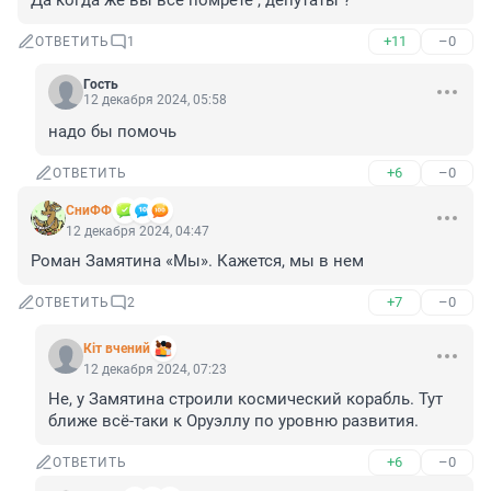
Да когда же вы все помрете , депутаты ?
+11
–0
ОТВЕТИТЬ
1
Гость
12 декабря 2024, 05:58
надо бы помочь
+6
–0
ОТВЕТИТЬ
СниФФ
12 декабря 2024, 04:47
Роман Замятина «Мы». Кажется, мы в нем
+7
–0
ОТВЕТИТЬ
2
Кiт вчений
12 декабря 2024, 07:23
Не, у Замятина строили космический корабль. Тут 
ближе всё-таки к Оруэллу по уровню развития.
+6
–0
ОТВЕТИТЬ