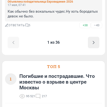
Объявлена победительница Евровидения-2026
17 мая, 07:41
Как обычно без вокальных чудес.Ну хоть бородатых 
девок не было.
+38
–43
ОТВЕТИТЬ
5
1 из 36
ТОП 5
Погибшие и пострадавшие. Что
1
известно о взрыве в центре
Москвы
95 521
217