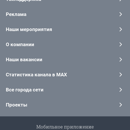
Реклама
Наши мероприятия
О компании
Наши вакансии
Статистика канала в MAX
Все города сети
Проекты
Мобильное приложение