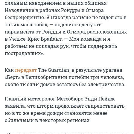
сильным наводнением в наших общинах.
Наводнение в районах Рондды и Огмора
беспрецедентно. Я никогда раньше не видел его в
таких масштабах, — поделился депутат
парламента от Рондды и Огмора, расположенных
в Уэльсе, Крис Брайант. — Моя команда и я
работаем не покладая рук, чтобы поддержать
пострадавших».
Как
передает
The Guardian, в результате урагана
«Берт» в Великобритании погибли три человека,
около тысячи домов осталось без электричества.
Главный метеоролог Метеобюро Энди Пейдж
заявила, что шторм продолжает свирепствовать,
но в то же время дожди становятся менее
обильными в некоторых регионах.