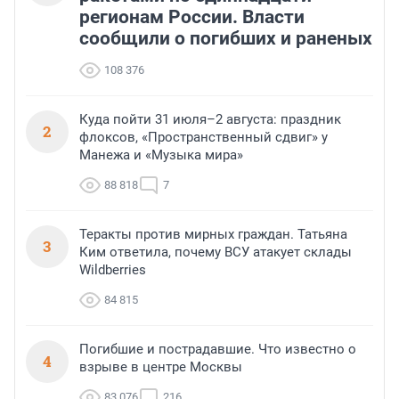
регионам России. Власти
сообщили о погибших и раненых
108 376
Куда пойти 31 июля–2 августа: праздник
2
флоксов, «Пространственный сдвиг» у
Манежа и «Музыка мира»
88 818
7
Теракты против мирных граждан. Татьяна
3
Ким ответила, почему ВСУ атакует склады
Wildberries
84 815
Погибшие и пострадавшие. Что известно о
4
взрыве в центре Москвы
83 076
216