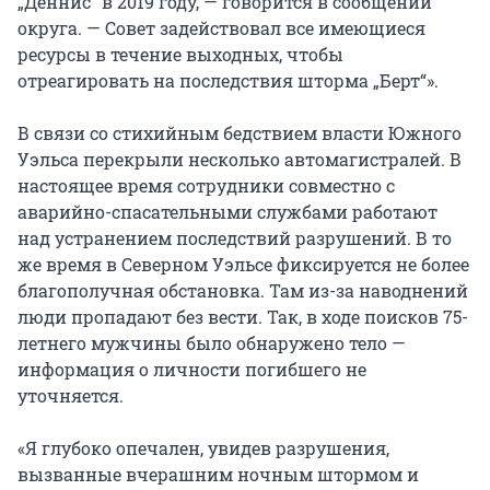
„Деннис“ в 2019 году, — говорится в сообщении
округа. — Совет задействовал все имеющиеся
ресурсы в течение выходных, чтобы
отреагировать на последствия шторма „Берт“».
В связи со стихийным бедствием власти Южного
Уэльса перекрыли несколько автомагистралей. В
настоящее время сотрудники совместно с
аварийно-спасательными службами работают
над устранением последствий разрушений. В то
же время в Северном Уэльсе фиксируется не более
благополучная обстановка. Там из-за наводнений
люди пропадают без вести. Так, в ходе поисков 75-
летнего мужчины было обнаружено тело —
информация о личности погибшего не
уточняется.
«Я глубоко опечален, увидев разрушения,
вызванные вчерашним ночным штормом и