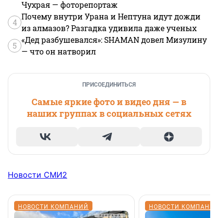
Чухрая — фоторепортаж
Почему внутри Урана и Нептуна идут дожди
4
из алмазов? Разгадка удивила даже ученых
«Дед разбушевался»: SHAMAN довел Мизулину
5
— что он натворил
ПРИСОЕДИНИТЬСЯ
Самые яркие фото и видео дня — в
наших группах в социальных сетях
Новости СМИ2
НОВОСТИ КОМПАНИЙ
НОВОСТИ КОМПАНИ