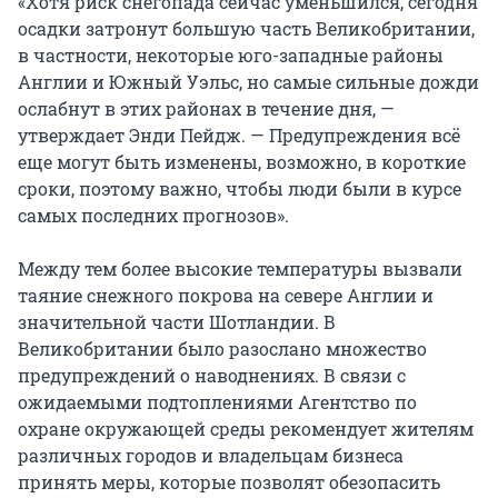
«Хотя риск снегопада сейчас уменьшился, сегодня
осадки затронут большую часть Великобритании,
в частности, некоторые юго-западные районы
Англии и Южный Уэльс, но самые сильные дожди
ослабнут в этих районах в течение дня, —
утверждает Энди Пейдж. — Предупреждения всё
еще могут быть изменены, возможно, в короткие
сроки, поэтому важно, чтобы люди были в курсе
самых последних прогнозов».
Между тем более высокие температуры вызвали
таяние снежного покрова на севере Англии и
значительной части Шотландии. В
Великобритании было разослано множество
предупреждений о наводнениях. В связи с
ожидаемыми подтоплениями Агентство по
охране окружающей среды рекомендует жителям
различных городов и владельцам бизнеса
принять меры, которые позволят обезопасить