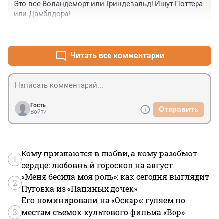
Это все Воландеморт или Гриндевальд! Ищут Поттера 
или Дамблдора!
+0
–0
Читать все комментарии
Гость
Отправить
Войти
Кому признаются в любви, а кому разобьют
1
сердце: любовный гороскоп на август
«Меня бесила моя роль»: как сегодня выглядит
2
Пуговка из «Папиных дочек»
Его номинировали на «Оскар»: гуляем по
3
местам съемок культового фильма «Вор»