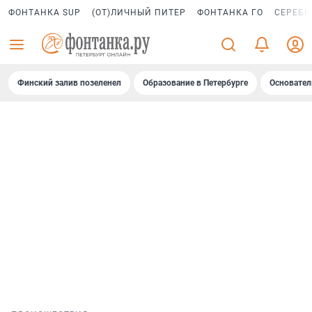
ФОНТАНКА SUP
(ОТ)ЛИЧНЫЙ ПИТЕР
ФОНТАНКА ГО
СЕРЕБР
Финский залив позеленел
Образование в Петербурге
Основател