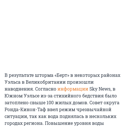
В результате шторма «Берт» в некоторых районах
Уэльса в Великобритании произошли
наводнения. Согласно
информации
Sky News, в
Южном Уэльсе из-за стихийного бедствия было
затоплено свыше 100 жилых домов. Совет округа
Ронда-Кинон-Таф ввел режим чрезвычайной
ситуации, так как вода поднялась в нескольких
городах региона. Повышение уровня воды