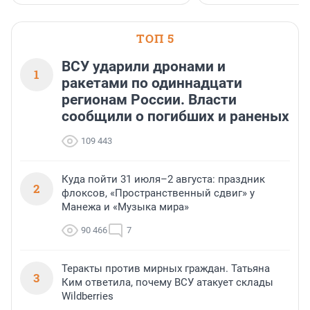
ТОП 5
ВСУ ударили дронами и
1
ракетами по одиннадцати
регионам России. Власти
сообщили о погибших и раненых
109 443
Куда пойти 31 июля–2 августа: праздник
2
флоксов, «Пространственный сдвиг» у
Манежа и «Музыка мира»
90 466
7
Теракты против мирных граждан. Татьяна
3
Ким ответила, почему ВСУ атакует склады
Wildberries