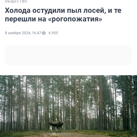
ОБЩЕСТВО
Холода остудили пыл лосей, и те
перешли на «рогопожатия»
8 ноября 2024, 16:47
6 955