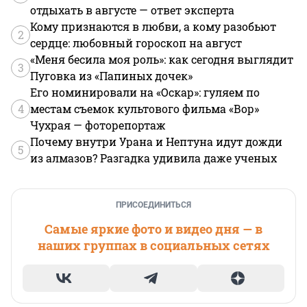
отдыхать в августе — ответ эксперта
Кому признаются в любви, а кому разобьют
2
сердце: любовный гороскоп на август
«Меня бесила моя роль»: как сегодня выглядит
3
Пуговка из «Папиных дочек»
Его номинировали на «Оскар»: гуляем по
4
местам съемок культового фильма «Вор»
Чухрая — фоторепортаж
Почему внутри Урана и Нептуна идут дожди
5
из алмазов? Разгадка удивила даже ученых
ПРИСОЕДИНИТЬСЯ
Самые яркие фото и видео дня — в
наших группах в социальных сетях