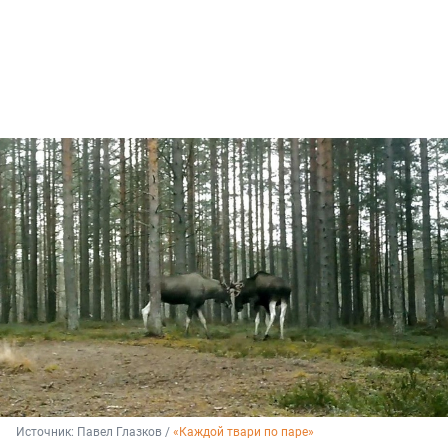
Источник: 
Павел Глазков / 
«Каждой твари по паре»