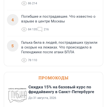
86 214
Погибшие и пострадавшие. Что известно о
4
взрыве в центре Москвы
84 135
216
Галька била в людей, пострадавших грузили
5
в скорые на лежаках. Что происходило в
Геленджике после атаки БПЛА
78 110
ПРОМОКОДЫ
Скидка 15% на базовый курс по
фридайвингу в Санкт-Петербурге
До 31 августа, 2026