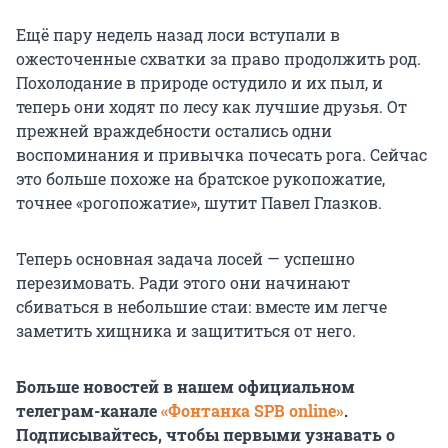
Ещё пару недель назад лоси вступали в
ожесточенные схватки за право продолжить род.
Похолодание в природе остудило и их пыл, и
теперь они ходят по лесу как лучшие друзья. От
прежней враждебности остались одни
воспоминания и привычка почесать рога. Сейчас
это больше похоже на братское рукопожатие,
точнее «рогопожатие», шутит Павел Глазков.
Теперь основная задача лосей — успешно
перезимовать. Ради этого они начинают
сбиваться в небольшие стаи: вместе им легче
заметить хищника и защититься от него.
Больше новостей в нашем официальном
телеграм-канале
«Фонтанка SPB online»
.
Подписывайтесь, чтобы первыми узнавать о