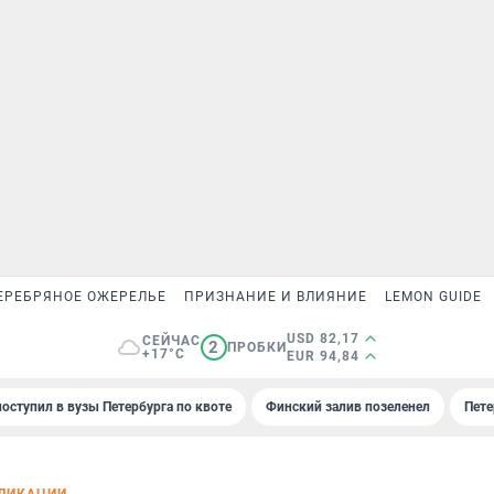
ЕРЕБРЯНОЕ ОЖЕРЕЛЬЕ
ПРИЗНАНИЕ И ВЛИЯНИЕ
LEMON GUIDE
USD 82,17
СЕЙЧАС
2
ПРОБКИ
+17°C
EUR 94,84
поступил в вузы Петербурга по квоте
Финский залив позеленел
Пете