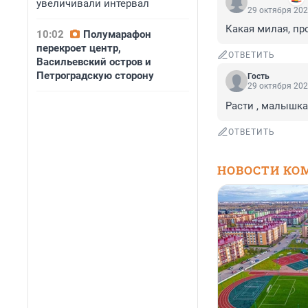
увеличивали интервал
29 октября 202
Какая милая, пр
10:02
Полумарафон
перекроет центр,
ОТВЕТИТЬ
Васильевский остров и
Петроградскую сторону
Гость
29 октября 202
Расти , малышка
ОТВЕТИТЬ
НОВОСТИ КО