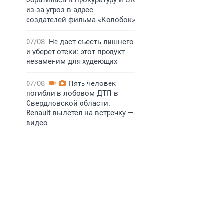
обратилась в прокуратуру и СК
из-за угроз в адрес
создателей фильма «Колобок»
07/08
Не даст съесть лишнего
и уберет отеки: этот продукт
незаменим для худеющих
07/08
Пять человек
погибли в лобовом ДТП в
Свердловской области.
Renault вылетел на встречку —
видео