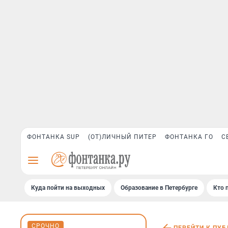
ФОНТАНКА SUP
(ОТ)ЛИЧНЫЙ ПИТЕР
ФОНТАНКА ГО
С
Куда пойти на выходных
Образование в Петербурге
Кто 
СРОЧНО