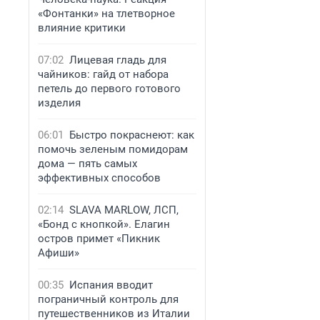
«Фонтанки» на тлетворное
влияние критики
07:02
Лицевая гладь для
чайников: гайд от набора
петель до первого готового
изделия
06:01
Быстро покраснеют: как
помочь зеленым помидорам
дома — пять самых
эффективных способов
02:14
SLAVA MARLOW, ЛСП,
«Бонд с кнопкой». Елагин
остров примет «Пикник
Афиши»
00:35
Испания вводит
пограничный контроль для
путешественников из Италии