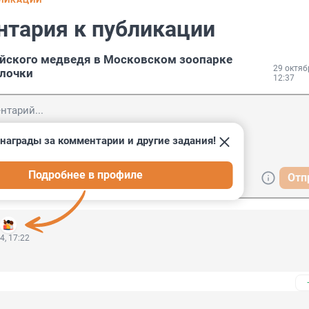
БЛИКАЦИИ
нтария к публикации
йского медведя в Московском зоопарке
29 октяб
ылочки
12:37
награды за комментарии и другие задания!
Подробнее в профиле
Отп
4, 17:22