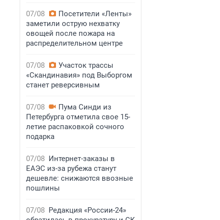
07/08
Посетители «Ленты»
заметили острую нехватку
овощей после пожара на
распределительном центре
07/08
Участок трассы
«Скандинавия» под Выборгом
станет реверсивным
07/08
Пума Синди из
Петербурга отметила свое 15-
летие распаковкой сочного
подарка
07/08
Интернет-заказы в
ЕАЭС из-за рубежа станут
дешевле: снижаются ввозные
пошлины
07/08
Редакция «России-24»