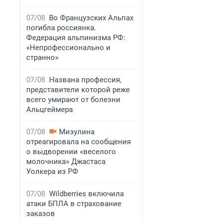
07/08
Во Французских Альпах
погибла россиянка.
Федерация альпинизма РФ:
«Непрофессионально и
странно»
07/08
Названа профессия,
представители которой реже
всего умирают от болезни
Альцгеймера
07/08
Мизулина
отреагировала на сообщения
о выдворении «веселого
молочника» Джастаса
Уолкера из РФ
07/08
Wildberries включила
атаки БПЛА в страхование
заказов