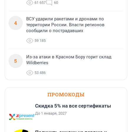
61 657
60
ВСУ ударили ракетами и дронами по
4
территории России. Власти регионов
сообщили о пострадавших
59 185
Из-за атаки в Красном Бору горит склад
5
Wildberries
53 486
ПРОМОКОДЫ
Скидка 5% на все сертификаты
До 1 января, 2027