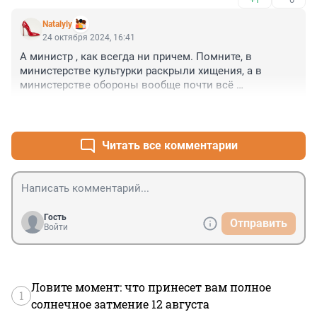
Natalyly
24 октября 2024, 16:41
А министр , как всегда ни причем. Помните, в 
министерстве культурки раскрыли хищения, а в 
министерстве обороны вообще почти всё 
разворовали... И все заместители! три Ха!
+3
–0
Читать все комментарии
Гость
Отправить
Войти
Ловите момент: что принесет вам полное
1
солнечное затмение 12 августа