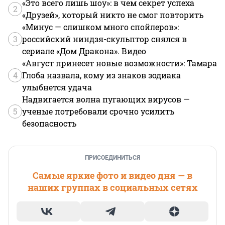
«Это всего лишь шоу»: в чем секрет успеха
2
«Друзей», который никто не смог повторить
«Минус — слишком много спойлеров»:
3
российский ниндзя-скульптор снялся в
сериале «Дом Дракона». Видео
«Август принесет новые возможности»: Тамара
4
Глоба назвала, кому из знаков зодиака
улыбнется удача
Надвигается волна пугающих вирусов —
5
ученые потребовали срочно усилить
безопасность
ПРИСОЕДИНИТЬСЯ
Самые яркие фото и видео дня — в
наших группах в социальных сетях