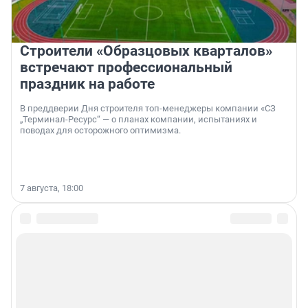
Строители «Образцовых кварталов»
встречают профессиональный
праздник на работе
В преддверии Дня строителя топ-менеджеры компании «СЗ
„Терминал-Ресурс“ — о планах компании, испытаниях и
поводах для осторожного оптимизма.
7 августа, 18:00