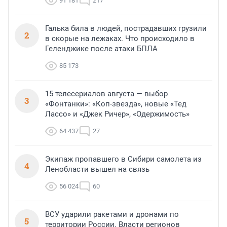
91 181
217
Галька била в людей, пострадавших грузили
2
в скорые на лежаках. Что происходило в
Геленджике после атаки БПЛА
85 173
15 телесериалов августа — выбор
3
«Фонтанки»: «Коп-звезда», новые «Тед
Лассо» и «Джек Ричер», «Одержимость»
64 437
27
Экипаж пропавшего в Сибири самолета из
4
Ленобласти вышел на связь
56 024
60
ВСУ ударили ракетами и дронами по
5
территории России. Власти регионов