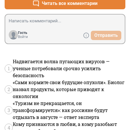
Читать все комментарии
Гость
Отправить
Войти
Надвигается волна пугающих вирусов —
1
ученые потребовали срочно усилить
безопасность
«Сами кормите свои будущие опухоли». Биолог
2
назвал продукты, которые приводят к
онкологии
«Туризм не прекращается, он
3
трансформируется»: как россияне будут
отдыхать в августе — ответ эксперта
Кому признаются в любви, а кому разобьют
4