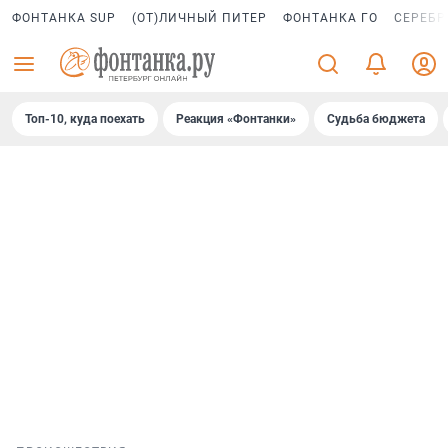
ФОНТАНКА SUP
(ОТ)ЛИЧНЫЙ ПИТЕР
ФОНТАНКА ГО
СЕРЕБР
Топ-10, куда поехать
Реакция «Фонтанки»
Судьба бюджета