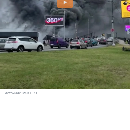
Источник: 
MSK1.RU