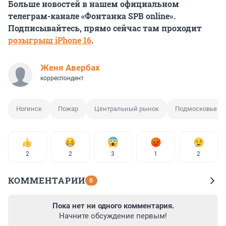
Больше новостей в нашем официальном
телеграм-канале «Фонтанка SPB online».
Подписывайтесь, прямо сейчас там проходит
розыгрыш iPhone 16
.
Женя Авербах
корреспондент
Ногинск
Пожар
Центральный рынок
Подмосковье
2
2
3
1
2
КОММЕНТАРИИ
0
Пока нет ни одного комментария.
Начните обсуждение первым!