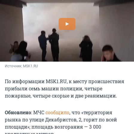
Источник: 
MSK1.RU
По информации MSK1.RU, к месту происшествия
прибыли семь машин полиции, четыре
пожарные, четыре скорые и две реанимации.
Обновлено
: МЧС
сообщило
, что «территория
рынка по улице Декабристов, 2, горит по всей
площади»; площадь возгорания — 3 000
квадратных метров.