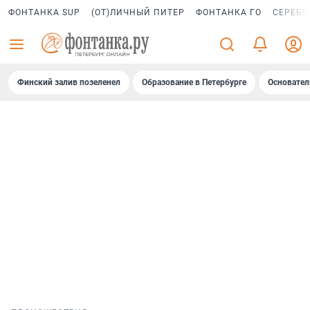
ФОНТАНКА SUP
(ОТ)ЛИЧНЫЙ ПИТЕР
ФОНТАНКА ГО
СЕРЕБР
Финский залив позеленел
Образование в Петербурге
Основател