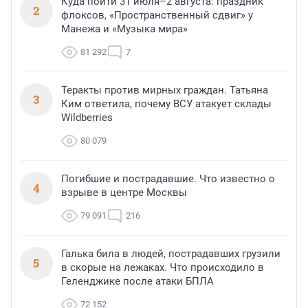
Куда пойти 31 июля–2 августа: праздник
2
флоксов, «Пространственный сдвиг» у
Манежа и «Музыка мира»
81 292
7
Теракты против мирных граждан. Татьяна
3
Ким ответила, почему ВСУ атакует склады
Wildberries
80 079
Погибшие и пострадавшие. Что известно о
4
взрыве в центре Москвы
79 091
216
Галька била в людей, пострадавших грузили
5
в скорые на лежаках. Что происходило в
Геленджике после атаки БПЛА
72 152