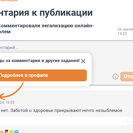
БЛИКАЦИИ
нтария к публикации
комментировали легализацию онлайн-
26 сентя
олем
14:23
ды за комментарии и другие задания!
Подробнее в профиле
Отп
24, 16:02
 нет. Заботой о здоровье прикрывают нечто незыблемое
hy