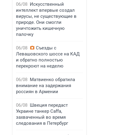
06/08
Искусственный
интеллект впервые создал
вирусы, не существующие в
природе. Они смогли
уничтожить кишечную
палочку
06/08
Съезды с
Левашовского шоссе на КАД
и обратно полностью
перекроют на неделю
06/08
Матвиенко обратила
внимание на задержания
россиян в Армении
06/08
Швеция передаст
Украине танкер Caffa,
захваченный во время
следования в Петербург