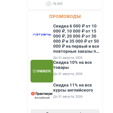
76 035
ПРОМОКОДЫ
Скидка 6 000 ₽ от 10
000 ₽, 10 000 ₽ от 15
000 ₽, 20 000 ₽ от 30
000 ₽ и 35 000 ₽ от 50
000 ₽ на первый и все
повторные заказы по
промокоду НАБЕРИ
До 31 августа, 2026
Скидка 10% на все
товары
До 31 августа, 2026
Скидка 11% на все
курсы английского
До 31 августа, 2026