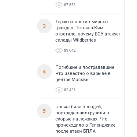
87 553
Теракты против мирных
3
граждан. Татьяна Ким
ответила, почему ВСУ атакует
склады Wildberries
83 642
Погибшие и пострадавшие.
4
Что известно о взрыве в
центре Москвы
82 421
Галька била в людей,
5
пострадавших грузили в
скорые на лежаках. Что
происходило в Геленджике
после атаки БПЛА