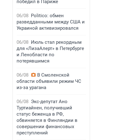
победил в Париже
06/08
Politico: обмен
разведданными между США и
Украиной активизировался
06/08
Июль стал рекордным
для «ЛизаАлерт» в Петербурге
и Ленобласти по
потерявшимся
06/08
В Смоленской
области объявили режим ЧС
из-за урагана
06/08
Экс-депутат Ано
Туртиайнен, получивший
статус беженца в РФ,
обвиняется в Финляндии в
совершении финансовых
преступлений