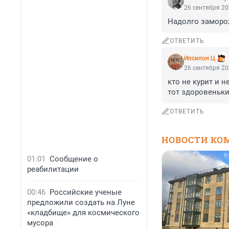
26 сентября 20
Надолго замор
ОТВЕТИТЬ
Ипсилон Ц
26 сентября 20
кто не курит и не
тот здоровеньк
ОТВЕТИТЬ
НОВОСТИ КО
01:01
Сообщение о
реабилитации
00:46
Российские ученые
предложили создать на Луне
«кладбище» для космического
мусора