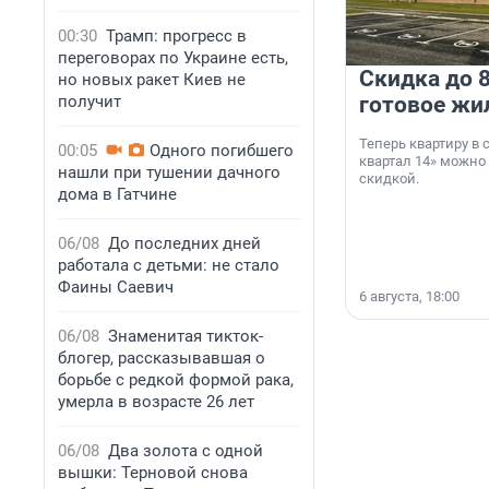
00:30
Трамп: прогресс в
переговорах по Украине есть,
Скидка до 8
но новых ракет Киев не
получит
готовое жи
Теперь квартиру в
00:05
Одного погибшего
квартал 14» можно
нашли при тушении дачного
скидкой.
дома в Гатчине
06/08
До последних дней
работала с детьми: не стало
Фаины Саевич
6 августа, 18:00
06/08
Знаменитая тикток-
блогер, рассказывавшая о
борьбе с редкой формой рака,
умерла в возрасте 26 лет
06/08
Два золота с одной
вышки: Терновой снова