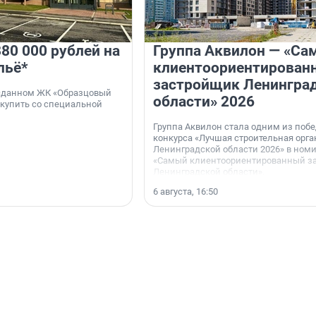
80 000 рублей на
Группа Аквилон — «Са
льё*
клиентоориентирован
застройщик Ленингра
 сданном ЖК «Образцовый
области» 2026
 купить со специальной
Группа Аквилон стала одним из поб
конкурса «Лучшая строительная орг
Ленинградской области 2026» в ном
«Самый клиентоориентированный з
Ленинградской области».
6 августа, 16:50