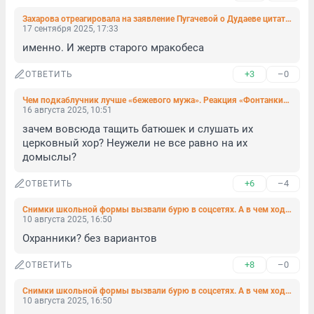
Захарова отреагировала на заявление Пугачевой о Дудаеве цитатой из Библии
17 сентября 2025, 17:33
именно. И жертв старого мракобеса
+3
–0
ОТВЕТИТЬ
Чем подкаблучник лучше «бежевого мужа». Реакция «Фонтанки» на расстановку сил в семье
16 августа 2025, 10:51
зачем вовсюда тащить батюшек и слушать их 
церковный хор? Неужели не все равно на их 
домыслы?
+6
–4
ОТВЕТИТЬ
Снимки школьной формы вызвали бурю в соцсетях. А в чем ходят в Петербурге?
10 августа 2025, 16:50
Охранники? без вариантов
+8
–0
ОТВЕТИТЬ
Снимки школьной формы вызвали бурю в соцсетях. А в чем ходят в Петербурге?
10 августа 2025, 16:50