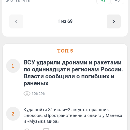
+3
–0
ОТВЕТИТЬ
1 из 69
ТОП 5
ВСУ ударили дронами и ракетами
1
по одиннадцати регионам России.
Власти сообщили о погибших и
раненых
106 296
Куда пойти 31 июля–2 августа: праздник
2
флоксов, «Пространственный сдвиг» у Манежа
и «Музыка мира»