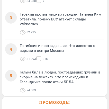
84 930
7
Теракты против мирных граждан. Татьяна Ким
3
ответила, почему ВСУ атакует склады
Wildberries
82 235
Погибшие и пострадавшие. Что известно о
4
взрыве в центре Москвы
81 093
216
Галька била в людей, пострадавших грузили в
5
скорые на лежаках. Что происходило в
Геленджике после атаки БПЛА
74 503
ПРОМОКОДЫ