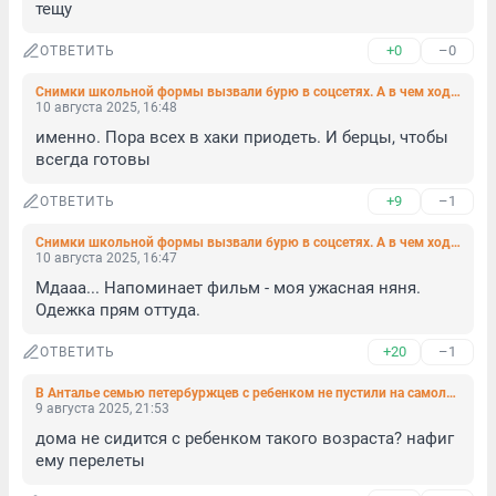
тещу
+0
–0
ОТВЕТИТЬ
Снимки школьной формы вызвали бурю в соцсетях. А в чем ходят в Петербурге?
10 августа 2025, 16:48
именно. Пора всех в хаки приодеть. И берцы, чтобы 
всегда готовы
+9
–1
ОТВЕТИТЬ
Снимки школьной формы вызвали бурю в соцсетях. А в чем ходят в Петербурге?
10 августа 2025, 16:47
Мдааа... Напоминает фильм - моя ужасная няня. 
Одежка прям оттуда.
+20
–1
ОТВЕТИТЬ
В Анталье семью петербуржцев с ребенком не пустили на самолет. Пришлось переплатить более 200 тысяч, чтобы вернуться домой
9 августа 2025, 21:53
дома не сидится с ребенком такого возраста? нафиг 
ему перелеты