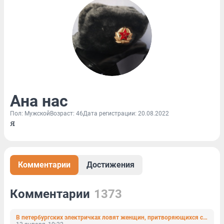
Ана нас
Пол: Мужской
Возраст: 46
Дата регистрации: 20.08.2022
я
Комментарии
Достижения
Комментарии
1373
В петербургских электричках ловят женщин, притворяющихся студентками