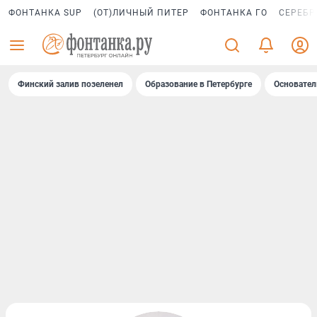
ФОНТАНКА SUP
(ОТ)ЛИЧНЫЙ ПИТЕР
ФОНТАНКА ГО
СЕРЕБР
Финский залив позеленел
Образование в Петербурге
Основател