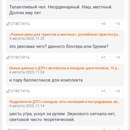
Талантливый чел. Неординарный. Наш, местный. 
Долгих ему лет
+3
–0
ОТВЕТИТЬ
«Разные цены для туристов и местных»: российская туристка рассказала, как отдохнула в Грузии и сколько потратила
4 августа 2025, 11:29
это реклама чего? данного блогера или Грузии?
+1
–0
ОТВЕТИТЬ
Новые данные о ДТП с автобусом и поездом: двое погибли, 10 ранены. ОЖД назвала причину
4 августа 2025, 11:24
и пару баллистиков для комплекта
+1
–0
ОТВЕТИТЬ
Подробности ДТП с поездом: есть погибший и пострадавшие, автобус ехал в монастырь
4 августа 2025, 11:14
шесть утра, уснул за рулем. Звукового сигнала нет, 
световой чисто теоретический.