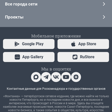
Все города сети
Проекты
Мобильное приложение
Google Play
App Store
App Gallery
RuStore
Мы в соцсетях
Контактные данные для Роскомнадзора и государственных органов
«Фонтанка» — петербургское сетевое издание, где можно найти не только
новости Петербурга, но и последние новости дня, и все важное и
интересное, что происходит в России и в мире. Здесь вы отыщете
наиболее значимые происшествия, новости Санкт-Петербурга, последние
новости бизнеса, а также события в обществе, культуре, искусстве.