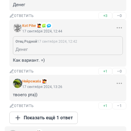
Денег
+3
–0
ОТВЕТИТЬ
Kot Piter
17 сентября 2024, 12:44
Отец Родной
17 сентября 2024, 12:42
Денег
Как вариант. =)
+1
–0
ОТВЕТИТЬ
Нейрожаба
17 сентября 2024, 13:26
твоего рта))
+1
–1
ОТВЕТИТЬ
Показать ещё 1 ответ