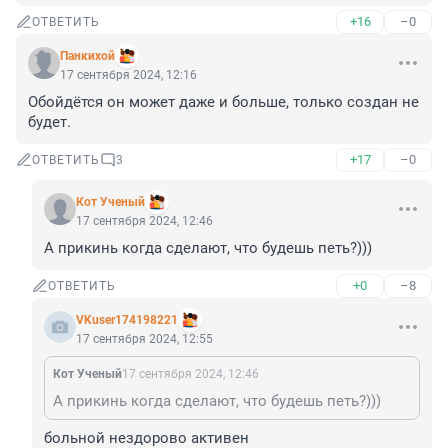
+16
–0
ОТВЕТИТЬ
Панкихой
17 сентября 2024, 12:16
Обойдётся он может даже и больше, только создан не 
будет.
+17
–0
ОТВЕТИТЬ
3
Кот Ученый
17 сентября 2024, 12:46
А прикинь когда сделают, что будешь петь?)))
+0
–8
ОТВЕТИТЬ
VKuser174198221
17 сентября 2024, 12:55
Кот Ученый
17 сентября 2024, 12:46
А прикинь когда сделают, что будешь петь?)))
больной нездорово активен