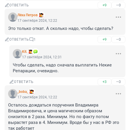
+9
–0
ОТВЕТИТЬ
Лёxа Петров
17 сентября 2024, 12:22
Это только откат. А сколько надо, чтобы сделать?
+9
–0
ОТВЕТИТЬ
1
Kit.
17 сентября 2024, 12:31
Чтобы сделать, надо сначала выплатить Некие 
Репарации, очевидно.
+3
–0
ОТВЕТИТЬ
_boba_
17 сентября 2024, 12:22
Осталось дождаться поручения Владимира 
Владимировича, и цена магическим образом 
снизится в 2 раза. Минимум. Но по факту потом 
вырастет раза в 4. Минимум. Вроде бы у нас в РФ это 
так работает