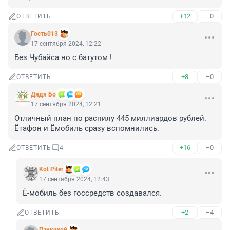
+12
–0
ОТВЕТИТЬ
Гость013
17 сентября 2024, 12:22
Без Чубайса но с батутом !
+8
–0
ОТВЕТИТЬ
Дядя Бо
17 сентября 2024, 12:21
Отличный план по распилу 445 миллиардов рублей. 
Ётафон и Ёмобиль сразу вспомнились.
+16
–0
ОТВЕТИТЬ
4
Kot Piter
17 сентября 2024, 12:43
Ё-мобиль без госсредств создавался.
+2
–4
ОТВЕТИТЬ