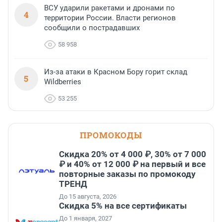
ВСУ ударили ракетами и дронами по
4
территории России. Власти регионов
сообщили о пострадавших
58 958
Из-за атаки в Красном Бору горит склад
5
Wildberries
53 255
ПРОМОКОДЫ
Скидка 20% от 4 000 ₽, 30% от 7 000
₽ и 40% от 12 000 ₽ на первый и все
повторные заказы по промокоду
ТРЕНД
До 15 августа, 2026
Скидка 5% на все сертификаты
До 1 января, 2027