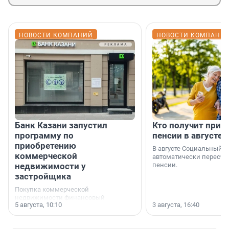
НОВОСТИ КОМПАНИЙ
НОВОСТИ КОМПАНИ
Банк Казани запустил
Кто получит приб
программу по
пенсии в августе
приобретению
В августе Социальный 
коммерческой
автоматически пересчи
недвижимости у
пенсии.
застройщика
Покупка коммерческой
недвижимости финансовый
5 августа, 10:10
3 августа, 16:40
инструмент, доступный для многих
предпринимателей. Будь то новый
офис, склад, торговое помещение