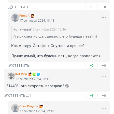
+6
–0
ОТВЕТИТЬ
Fornuft
17 сентября 2024, 18:43
Кот Ученый
17 сентября 2024, 12:46
А прикинь когда сделают, что будешь петь?)))
Как Ангару, Йотафон, Спутник и прочее?

Лучше думай, что будешь петь, когда провалится.
+0
–0
ОТВЕТИТЬ
Kot Piter
17 сентября 2024, 12:15
"1440" - это скорость передачи? 🤔
+8
–0
ОТВЕТИТЬ
4
Отец Родной
17 сентября 2024, 12:42