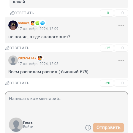
какай
+0
–0
ОТВЕТИТЬ
Sobaka
17 сентября 2024, 12:09
не понял, а где аналоговнет?
+12
–0
ОТВЕТИТЬ
282694747
17 сентября 2024, 12:08
Всем распилам распил ( бывший 675)
+20
–0
ОТВЕТИТЬ
Гость
Войти
Отправить