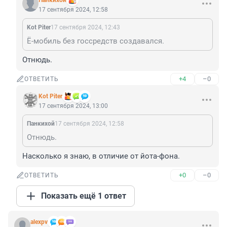
Панкихой
17 сентября 2024, 12:58
Kot Piter
17 сентября 2024, 12:43
Ё-мобиль без госсредств создавался.
Отнюдь.
+4
–0
ОТВЕТИТЬ
Kot Piter
17 сентября 2024, 13:00
Панкихой
17 сентября 2024, 12:58
Отнюдь.
Насколько я знаю, в отличие от йота-фона.
+0
–0
ОТВЕТИТЬ
Показать ещё 1 ответ
alexpv