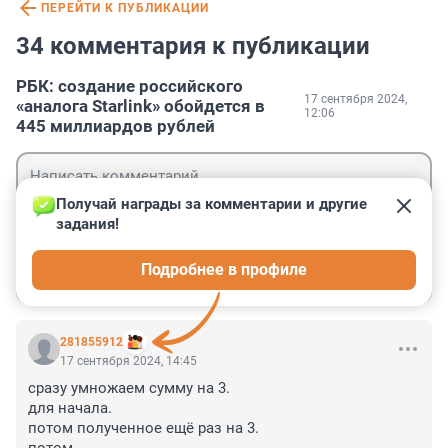
ПЕРЕЙТИ К ПУБЛИКАЦИИ
34 комментария к публикации
РБК: создание российского
17 сентября 2024,
«аналога Starlink» обойдется в
12:06
445 миллиардов рублей
Получай награды за комментарии и другие 
задания!
Гость
Подробнее в профиле
Войти
Отправить
281855912
17 сентября 2024, 14:45
сразу умножаем сумму на 3.

для начала.

потом полученное ещё раз на 3.
