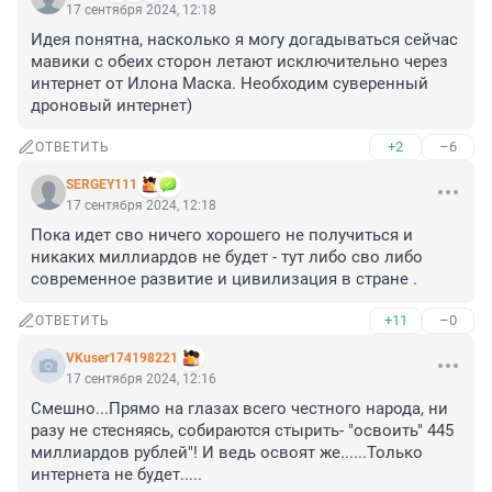
17 сентября 2024, 12:18
Идея понятна, насколько я могу догадываться сейчас 
мавики с обеих сторон летают исключительно через 
интернет от Илона Маска. Необходим суверенный 
дроновый интернет)
+2
–6
ОТВЕТИТЬ
SERGEY111
17 сентября 2024, 12:18
Пока идет сво ничего хорошего не получиться и 
никаких миллиардов не будет - тут либо сво либо 
современное развитие и цивилизация в стране .
+11
–0
ОТВЕТИТЬ
VKuser174198221
17 сентября 2024, 12:16
Смешно...Прямо на глазах всего честного народа, ни 
разу не стесняясь, собираются стырить- "освоить" 445 
миллиардов рублей"! И ведь освоят же......Только 
интернета не будет.....