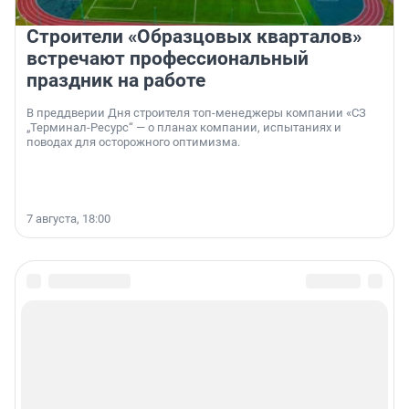
Строители «Образцовых кварталов»
встречают профессиональный
праздник на работе
В преддверии Дня строителя топ-менеджеры компании «СЗ
„Терминал-Ресурс“ — о планах компании, испытаниях и
поводах для осторожного оптимизма.
7 августа, 18:00