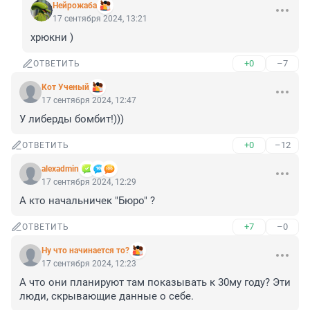
Нейрожаба
17 сентября 2024, 13:21
хрюкни )
+0
–7
ОТВЕТИТЬ
Кот Ученый
17 сентября 2024, 12:47
У либерды бомбит!)))
+0
–12
ОТВЕТИТЬ
alexadmin
17 сентября 2024, 12:29
А кто начальничек "Бюро" ?
+7
–0
ОТВЕТИТЬ
Ну что начинается то?
17 сентября 2024, 12:23
А что они планируют там показывать к 30му году? Эти 
люди, скрывающие данные о себе.