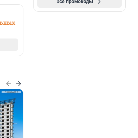
Все промокоды
льных