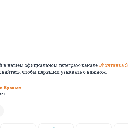
й в нашем официальном телеграм-канале
«Фонтанка 
ывайтесь, чтобы первыми узнавать о важном.
в Кумпан
ент