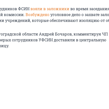
рудников ФСИН
взяли в заложники
во время заседани
й комиссии.
Возбуждено
уголовное дело о захвате за
ии учреждений, которые обеспечивают изоляцию от о
гоградской области Андрей Бочаров, комментируя ЧП в
тверых сотрудников УФСИН доставили в центральную
ницу.