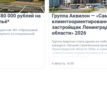
80 000 рублей на
Группа Аквилон — «Са
льё*
клиентоориентирован
застройщик Ленингра
 сданном ЖК «Образцовый
области» 2026
 купить со специальной
Группа Аквилон стала одним из поб
конкурса «Лучшая строительная орг
Ленинградской области 2026» в ном
«Самый клиентоориентированный з
Ленинградской области».
6 августа, 16:50