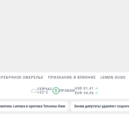
ЕРЕБРЯНОЕ ОЖЕРЕЛЬЕ
ПРИЗНАНИЕ И ВЛИЯНИЕ
LEMON GUIDE
USD 81,41
СЕЙЧАС
3
ПРОБКИ
+22°C
EUR 94,06
ователь Levrana и критика Татьяны Ким
Зачем депутаты удаляют соцсет