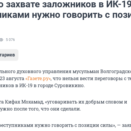
 захвате заложников в ИК-19
никами нужно говорить с поз
5 076
тариев
ьного духовного управления мусульман Волгоградск
23 августа
«Газете.ру»
, что нельзя вести переговоры с т
иков в ИК-19 в городе Суровикино.
та Кифах Мохамад, «уговаривать их добрым словом и
ужно после того, что они сделали.
преступниками нужно говорить с позиции силы», — зая