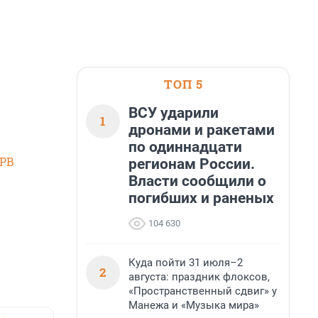
ТОП 5
ВСУ ударили
1
дронами и ракетами
по одиннадцати
SPB
регионам России.
Власти сообщили о
погибших и раненых
104 630
Куда пойти 31 июля–2
2
августа: праздник флоксов,
«Пространственный сдвиг» у
Манежа и «Музыка мира»