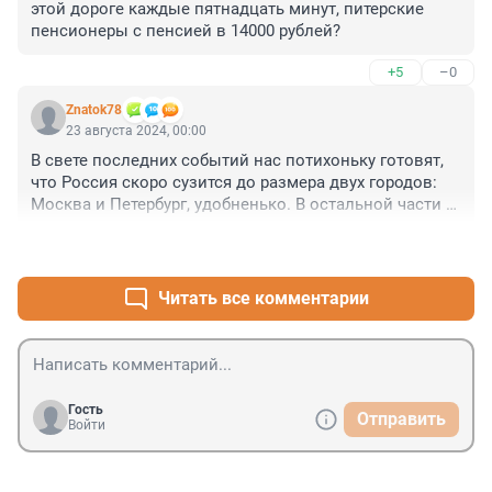
этой дороге каждые пятнадцать минут, питерские 
пенсионеры с пенсией в 14000 рублей?
+5
–0
Znatok78
23 августа 2024, 00:00
В свете последних событий нас потихоньку готовят, 
что Россия скоро сузится до размера двух городов: 
Москва и Петербург, удобненько. В остальной части 
жизни уже не будет.
+0
–0
Читать все комментарии
Гость
Отправить
Войти