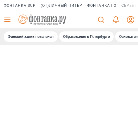
ФОНТАНКА SUP
(ОТ)ЛИЧНЫЙ ПИТЕР
ФОНТАНКА ГО
СЕРЕБР
Финский залив позеленел
Образование в Петербурге
Основател