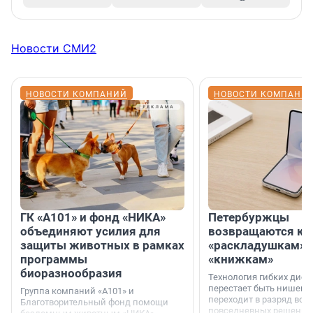
Новости СМИ2
НОВОСТИ КОМПАНИЙ
НОВОСТИ КОМПАНИ
ГК «А101» и фонд «НИКА»
Петербуржцы
объединяют усилия для
возвращаются к
защиты животных в рамках
«раскладушкам» 
программы
«книжкам»
биоразнообразия
Технология гибких дисп
перестает быть нишевы
Группа компаний «А101» и
переходит в разряд вос
Благотворительный фонд помощи
повседневных решений