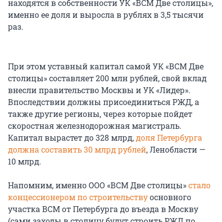
находятся в собственности УК «ВСМ Две столицы»,
именно ее доля и выросла в рублях в 3,5 тысячи
раз.
При этом уставный капитал самой УК «ВСМ Две
столицы» составляет 200 млн рублей, свой вклад
внесли правительство Москвы и УК «Лидер».
Впоследствии должны присоединиться РЖД, а
также другие регионы, через которые пойдет
скоростная железнодорожная магистраль.
Капитал вырастет до 328 млрд,
доля Петербурга
должна составить 30 млрд рублей
, Ленобласти —
10 млрд.
Напомним, именно ООО «ВСМ Две столицы»
стало
концессионером по строительству
основного
участка ВСМ от Петербурга до въезда в Москву
(сами заходы в столицу будут строить РЖД по