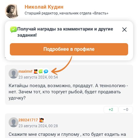
Николай Кудин
Старший редактор, начальник отдела «Власть»
Получай награды за комментарии и другие 
задания!
0
14
1
7
0
Подробнее в профиле
КОММЕНТАРИИ
24
maximvf
23 августа 2024, 00:54
Китайцы поезда, возможно, продадут. А технологию - 
нет. Зачем тот, кто торгует рыбой, будет продавать 
удочку?
+2
–0
280241717
23 августа 2024, 00:28
Скажите мне старому и глупому , кто будет ездить на 