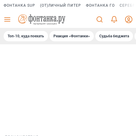
ФОНТАНКА SUP
(ОТ)ЛИЧНЫЙ ПИТЕР
ФОНТАНКА ГО
СЕРЕБР
Топ-10, куда поехать
Реакция «Фонтанки»
Судьба бюджета