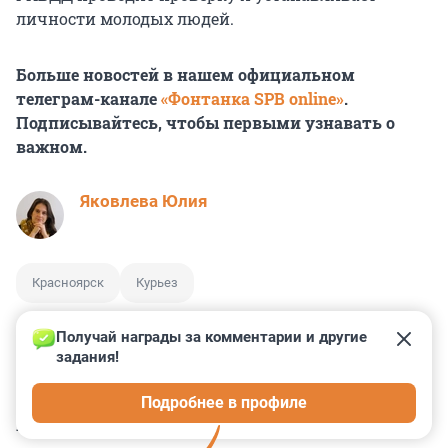
личности молодых людей.
Больше новостей в нашем официальном
телеграм-канале
«Фонтанка SPB online»
.
Подписывайтесь, чтобы первыми узнавать о
важном.
Яковлева Юлия
Красноярск
Курьез
Получай награды за комментарии и другие 
задания!
0
1
1
0
1
Подробнее в профиле
КОММЕНТАРИИ
16