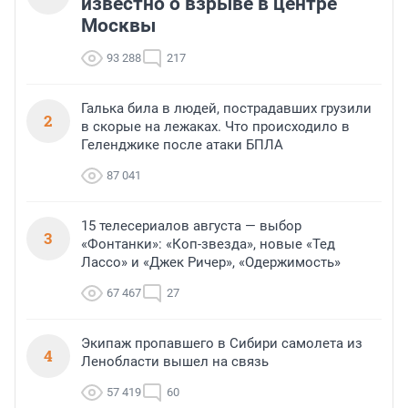
известно о взрыве в центре
Москвы
93 288
217
Галька била в людей, пострадавших грузили
2
в скорые на лежаках. Что происходило в
Геленджике после атаки БПЛА
87 041
15 телесериалов августа — выбор
3
«Фонтанки»: «Коп-звезда», новые «Тед
Лассо» и «Джек Ричер», «Одержимость»
67 467
27
Экипаж пропавшего в Сибири самолета из
4
Ленобласти вышел на связь
57 419
60