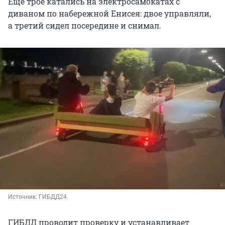
Ещё трое катались на электросамокатах с
диваном по набережной Енисея: двое управляли,
а третий сидел посередине и снимал.
Источник: 
ГИБДД24
ГИБДД проводит проверку и устанавливает