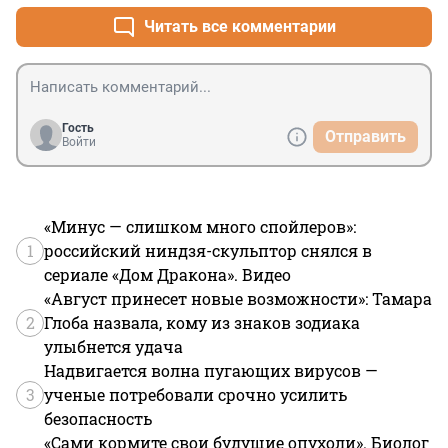
Читать все комментарии
Гость
Отправить
Войти
«Минус — слишком много спойлеров»:
1
российский ниндзя-скульптор снялся в
сериале «Дом Дракона». Видео
«Август принесет новые возможности»: Тамара
2
Глоба назвала, кому из знаков зодиака
улыбнется удача
Надвигается волна пугающих вирусов —
3
ученые потребовали срочно усилить
безопасность
«Сами кормите свои будущие опухоли». Биолог