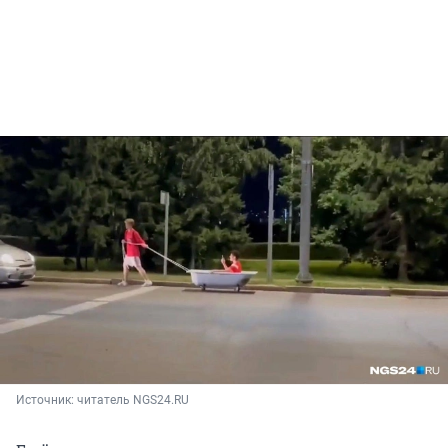
Источник: 
читатель NGS24.RU