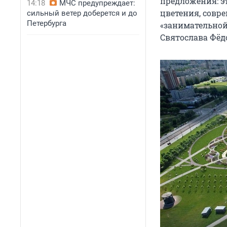
предложения: э
14:18
МЧС предупреждает:
цветения, совр
сильный ветер доберется и до
Петербурга
«занимательной
Святослава Фёд