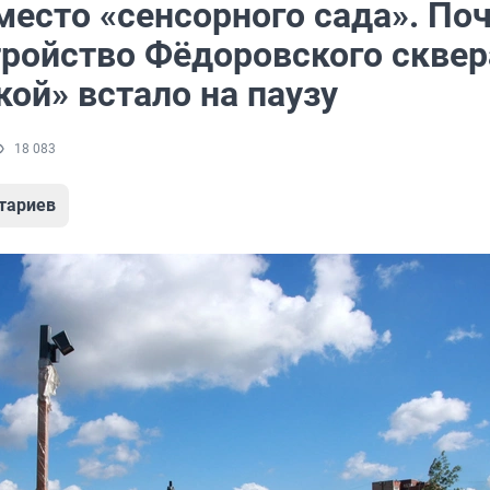
место «сенсорного сада». По
тройство Фёдоровского сквер
ой» встало на паузу
18 083
тариев