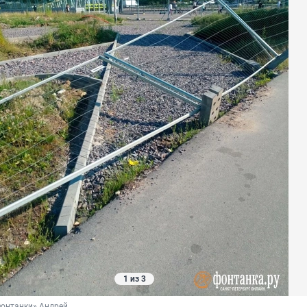
1 из 3
Фонтанки» Андрей