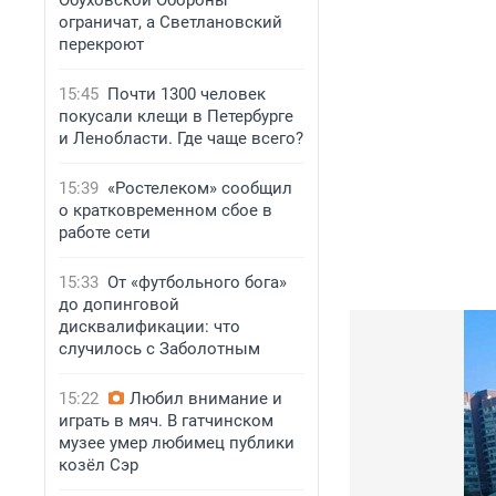
Обуховской Обороны
ограничат, а Светлановский
перекроют
15:45
Почти 1300 человек
покусали клещи в Петербурге
и Ленобласти. Где чаще всего?
15:39
«Ростелеком» сообщил
о кратковременном сбое в
работе сети
15:33
От «футбольного бога»
до допинговой
дисквалификации: что
случилось с Заболотным
15:22
Любил внимание и
играть в мяч. В гатчинском
музее умер любимец публики
козёл Сэр