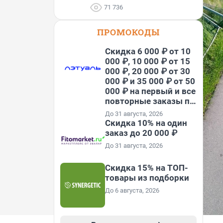
71 736
ПРОМОКОДЫ
Скидка 6 000 ₽ от 10
000 ₽, 10 000 ₽ от 15
000 ₽, 20 000 ₽ от 30
000 ₽ и 35 000 ₽ от 50
000 ₽ на первый и все
повторные заказы по
промокоду НАБЕРИ
До 31 августа, 2026
Скидка 10% на один
заказ до 20 000 ₽
До 31 августа, 2026
Скидка 15% на ТОП-
товары из подборки
До 6 августа, 2026