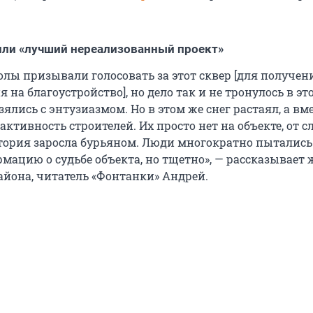
или «лучший нереализованный проект»
олы призывали голосовать за этот сквер [для получен
на благоустройство], но дело так и не тронулось в это
ялись с энтузиазмом. Но в этом же снег растаял, а вме
активность строителей. Их просто нет на объекте, от с
итория заросла бурьяном. Люди многократно пытались
мацию о судьбе объекта, но тщетно», — рассказывает 
айона, читатель «Фонтанки» Андрей.