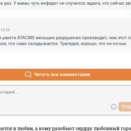
е раз. У мамы чуть инфаркт не случился, ждала, что сейчас рва
орошо бы сложилась.
 12:23
я ракета ATACMS меньшие разрушения производит, чем этот га
ли, что само складывается. Трагедия, хорошо, что не ночью 
Читать все комментарии
Отп
ются в любви, а кому разобьют сердце: любовный гор