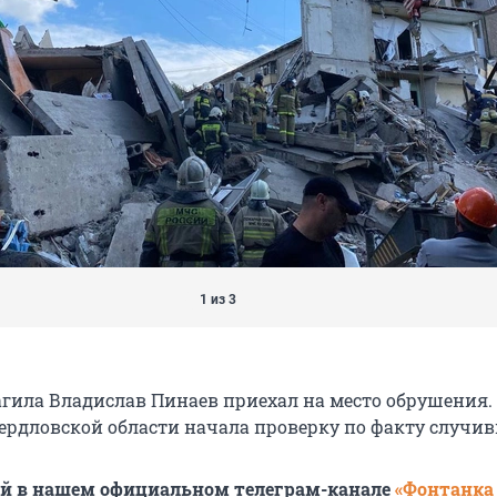
1 из 3
гила Владислав Пинаев приехал на место обрушения.
ердловской области начала проверку по факту случив
ей в нашем официальном телеграм-канале
«Фонтанка