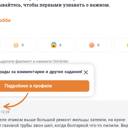
ывайтесь, чтобы первыми узнавать о важном.
юббе
0
6
0
ыделите фрагмент и нажмите Ctrl+Enter
рады за комментарии и другие задания!
Подробнее в профиле
ИИ
11
 12:28
ле этажом выше большой ремонт жильцы затеяли, на кухне 
т газовой трубы звон шел, когда болгаркой что-то пилили. Вид