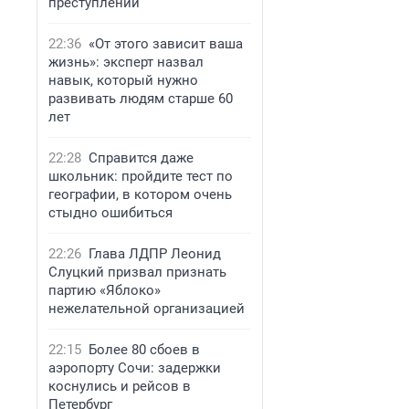
преступлений
22:36
«От этого зависит ваша
жизнь»: эксперт назвал
навык, который нужно
развивать людям старше 60
лет
22:28
Справится даже
школьник: пройдите тест по
географии, в котором очень
стыдно ошибиться
22:26
Глава ЛДПР Леонид
Слуцкий призвал признать
партию «Яблоко»
нежелательной организацией
22:15
Более 80 сбоев в
аэропорту Сочи: задержки
коснулись и рейсов в
Петербург