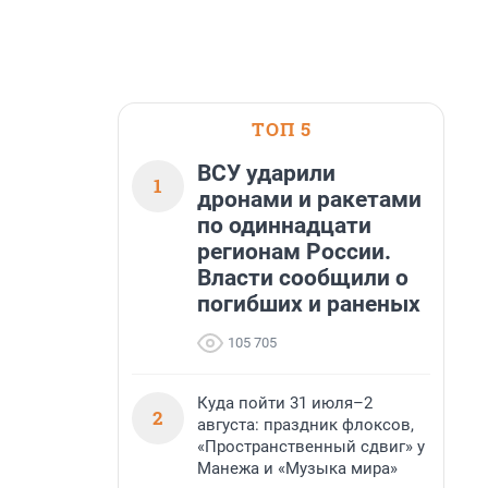
ТОП 5
ВСУ ударили
1
дронами и ракетами
по одиннадцати
регионам России.
Власти сообщили о
погибших и раненых
105 705
Куда пойти 31 июля–2
2
августа: праздник флоксов,
«Пространственный сдвиг» у
Манежа и «Музыка мира»