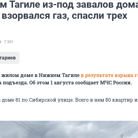
 Тагиле из-под завалов дома
взорвался газ, спасли трех
7 351
тариев
 жилом доме в Нижнем Тагиле
в результате взрыва г
 подъезда. Об этом 1 августа сообщает МЧС России.
доме 81 по Сибирской улице. Всего в нем 80 квартир 