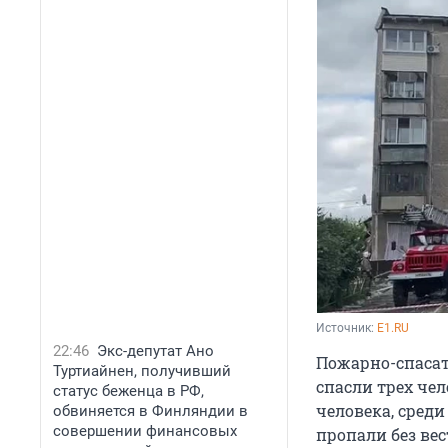
Источник: 
E1.RU
22:46
Экс-депутат Ано
Пожарно-спасат
Туртиайнен, получивший
спасли трех че
статус беженца в РФ,
человека, среди
обвиняется в Финляндии в
совершении финансовых
пропали без ве