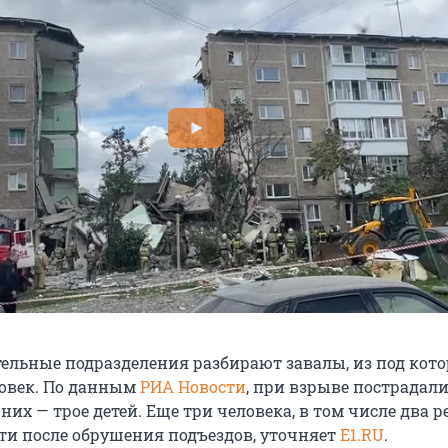
ельные подразделения разбирают завалы, из под кот
ловек. По данным
РИА Новости
, при взрыве пострадал
 них — трое детей. Еще три человека, в том числе два р
сти после обрушения подъездов, уточняет
E1.RU
.