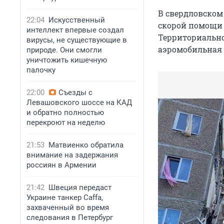
В свердловском
22:04
Искусственный
скорой помощи 
интеллект впервые создал
Территориально
вирусы, не существующие в
аэромобильная 
природе. Они смогли
уничтожить кишечную
палочку
22:00
Съезды с
Левашовского шоссе на КАД
и обратно полностью
перекроют на неделю
21:53
Матвиенко обратила
внимание на задержания
россиян в Армении
21:42
Швеция передаст
Украине танкер Caffa,
захваченный во время
следования в Петербург