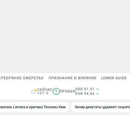
ЕРЕБРЯНОЕ ОЖЕРЕЛЬЕ
ПРИЗНАНИЕ И ВЛИЯНИЕ
LEMON GUIDE
USD 81,41
СЕЙЧАС
1
ПРОБКИ
+21°C
EUR 94,06
ователь Levrana и критика Татьяны Ким
Зачем депутаты удаляют соцсет