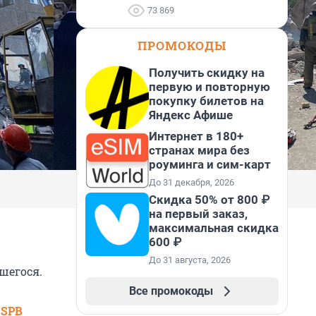
73 869
ПРОМОКОДЫ
Получить скидку на
первую и повторную
покупку билетов на
Яндекс Афише
Интернет в 180+
странах мира без
роуминга и сим-карт
До 31 декабря, 2026
Скидка 50% от 800 ₽
на первый заказ,
максимальная скидка
600 ₽
До 31 августа, 2026
шегося.
Все промокоды
 SPB