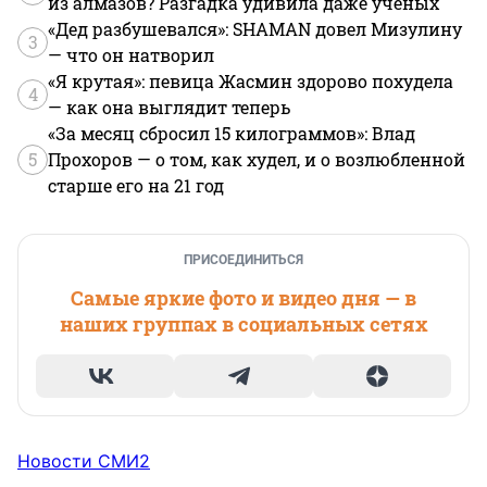
из алмазов? Разгадка удивила даже ученых
«Дед разбушевался»: SHAMAN довел Мизулину
3
— что он натворил
«Я крутая»: певица Жасмин здорово похудела
4
— как она выглядит теперь
«За месяц сбросил 15 килограммов»: Влад
5
Прохоров — о том, как худел, и о возлюбленной
старше его на 21 год
ПРИСОЕДИНИТЬСЯ
Самые яркие фото и видео дня — в
наших группах в социальных сетях
Новости СМИ2