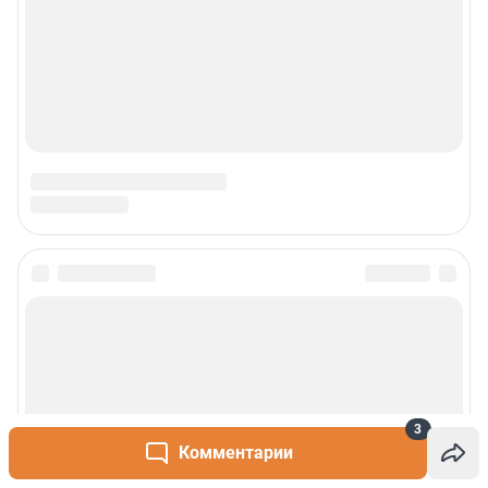
Сообщить новость
Рубрики
О сайте
3
Комментарии
Контакты