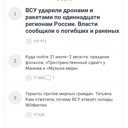
выбора объекта и грамо
финансирования.
ВСУ ударили дронами и
1
ракетами по одиннадцати
регионам России. Власти
сообщили о погибших и раненых
101 912
Куда пойти 31 июля–2 августа: праздник
2
флоксов, «Пространственный сдвиг» у
Манежа и «Музыка мира»
77 600
7
Теракты против мирных граждан. Татьяна
3
Ким ответила, почему ВСУ атакует склады
Wildberries
77 520