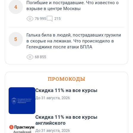
Погибшие и пострадавшие. Что известно о
4
взрыве в центре Москвы
76 995
215
Галька била в людей, пострадавших грузили
5
в скорые на лежаках. Что происходило в
Геленджике после атаки БПЛА
68 855
ПРОМОКОДЫ
Скидка 11% на все курсы
До 31 августа, 2026
Скидка 11% на все курсы
английского
До 31 августа, 2026