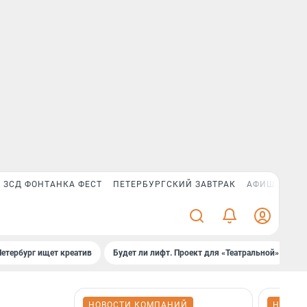
ЗСД ФОНТАНКА ФЕСТ
ПЕТЕРБУРГСКИЙ ЗАВТРАК
АФИША PLUS
Петербург ищет креатив
Будет ли лифт. Проект для «Театральной»
Б
НОВОСТИ КОМПАНИЙ
НОВОС