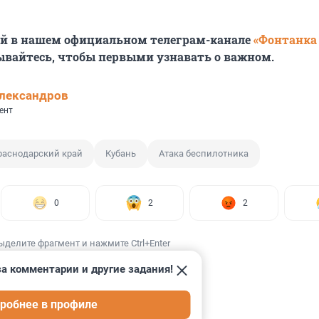
ей в нашем официальном телеграм-канале
«Фонтанка
ывайтесь, чтобы первыми узнавать о важном.
лександров
ент
раснодарский край
Кубань
Атака беспилотника
0
2
2
ыделите фрагмент и нажмите Ctrl+Enter
а комментарии и другие задания!
робнее в профиле