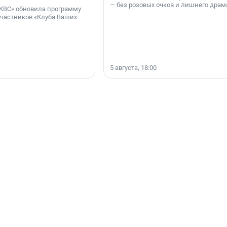
— без розовых очков и лишнего драм
КВС» обновила программу
участников «Клуба Ваших
5 августа, 18:00