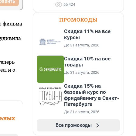
равить
65 424
ПРОМОКОДЫ
го фильма
Скидка 11% на все
курсы
 удивила
До 31 августа, 2026
Скидка 10% на все
теперь
товары
л, и о
До 31 августа, 2026
Скидка 15% на
базовый курс по
фридайвингу в Санкт-
Петербурге
До 31 августа, 2026
льных
Все промокоды