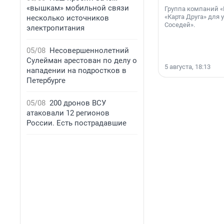
«вышкам» мобильной связи
Группа компаний «
«Карта Друга» для 
несколько источников
Соседей».
электропитания
05/08
Несовершеннолетний
Сулейман арестован по делу о
5 августа, 18:13
нападении на подростков в
Петербурге
05/08
200 дронов ВСУ
атаковали 12 регионов
России. Есть пострадавшие