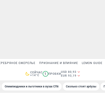
ЕРЕБРЯНОЕ ОЖЕРЕЛЬЕ
ПРИЗНАНИЕ И ВЛИЯНИЕ
LEMON GUIDE
USD 80,93
СЕЙЧАС
1
ПРОБКИ
+14°C
EUR 93,19
Олимпиадники и льготники в вузах СПб
Сколько стоят арбузы