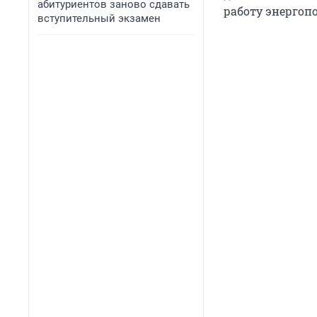
абитуриентов заново сдавать
работу энергоп
вступительный экзамен