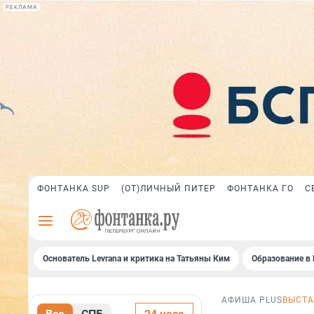
РЕКЛАМА
ФОНТАНКА SUP
(ОТ)ЛИЧНЫЙ ПИТЕР
ФОНТАНКА ГО
С
Основатель Levrana и критика на Татьяны Ким
Образование в 
АФИША PLUS
ВЫСТА