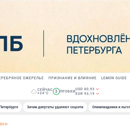
ЕРЕБРЯНОЕ ОЖЕРЕЛЬЕ
ПРИЗНАНИЕ И ВЛИЯНИЕ
LEMON GUIDE
USD 80,93
СЕЙЧАС
3
ПРОБКИ
+24°C
EUR 93,19
Петербурге
Зачем депутаты удаляют соцсети
Олимпиадники и льгот
ВКИ