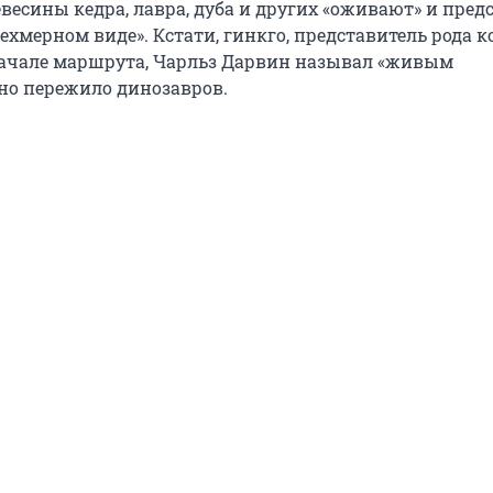
весины кедра, лавра, дуба и других «оживают» и пред
ехмерном виде». Кстати, гинкго, представитель рода к
начале маршрута, Чарльз Дарвин называл «живым
но пережило динозавров.