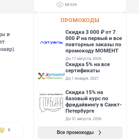
68 634
ПРОМОКОДЫ
Скидка 3 000 ₽ от 7
ды и
000 ₽ на первый и все
ет
повторные заказы по
завр).
промокоду МОМЕНТ
До 17 августа, 2026
Скидка 5% на все
сертификаты
До 1 января, 2027
Скидка 15% на
базовый курс по
фридайвингу в Санкт-
Петербурге
До 31 августа, 2026
0
Все промокоды