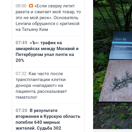
08:00
«Если сверху летит
ракета и сжигает мой товар, то
это не мой риск». Основатель
Levrana обрушился с критикой
на Татьяну Ким
07:49
«Ъ»: трафик на
авиарейсах между Москвой и
Петербургом упал почти на
20%
07:32
Как часто после
трансплантации клетки
донора «нападают» на
пациента, рассказывает
гематолог
07:20
В результате
вторжения в Курскую область
погибли 640 мирных
жителей. Судьба 302