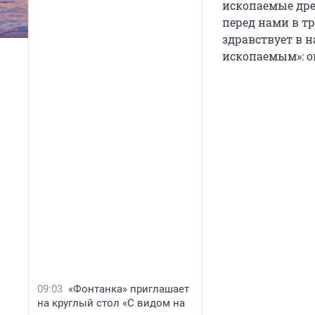
ископаемые дре
перед нами в тр
здравствует в 
ископаемым»: о
09:03
«Фонтанка» приглашает
на круглый стол «С видом на