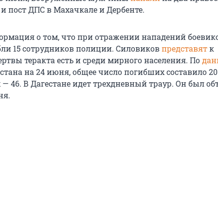
 и пост ДПС в Махачкале и Дербенте.
ормация о том, что при отражении нападений боевик
бли 15 сотрудников полиции. Силовиков
представят
к
ертвы теракта есть и среди мирного населения. По
да
стана на 24 июня, общее число погибших составило 20
 — 46. В Дагестане идет трехдневный траур. Он был о
ня.