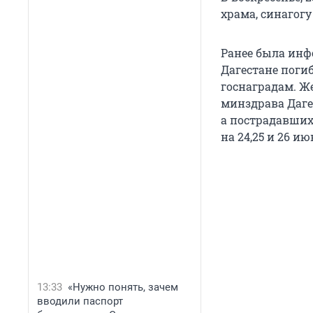
храма, синагогу
Ранее была инф
Дагестане поги
госнаградам. Ж
минздрава Даге
а пострадавших
на 24,25 и 26 ию
13:33
«Нужно понять, зачем
вводили паспорт