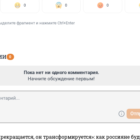
0
0
0
ыделите фрагмент и нажмите Ctrl+Enter
ИИ
0
Пока нет ни одного комментария.
Начните обсуждение первым!
Отп
прекращается, он трансформируется»: как россияне буд