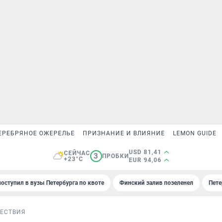
ЕРЕБРЯНОЕ ОЖЕРЕЛЬЕ
ПРИЗНАНИЕ И ВЛИЯНИЕ
LEMON GUIDE
USD 81,41
СЕЙЧАС
3
ПРОБКИ
+23°C
EUR 94,06
поступил в вузы Петербурга по квоте
Финский залив позеленел
Пете
ЕСТВИЯ