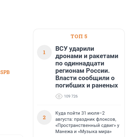
ТОП 5
ВСУ ударили
1
дронами и ракетами
по одиннадцати
регионам России.
 SPB
Власти сообщили о
погибших и раненых
109 726
Куда пойти 31 июля–2
2
августа: праздник флоксов,
«Пространственный сдвиг» у
Манежа и «Музыка мира»