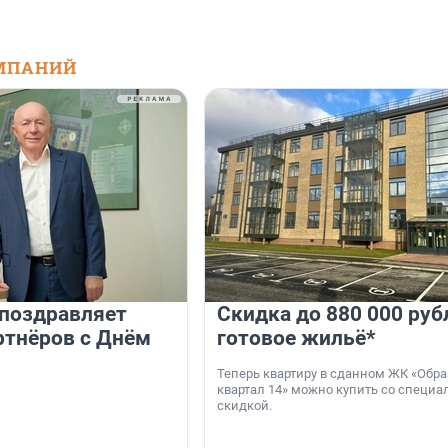
МПАНИЙ
 поздравляет
Скидка до 880 000 руб
ртнёров с Днём
готовое жильё*
Теперь квартиру в сданном ЖК «Обр
квартал 14» можно купить со специа
скидкой.