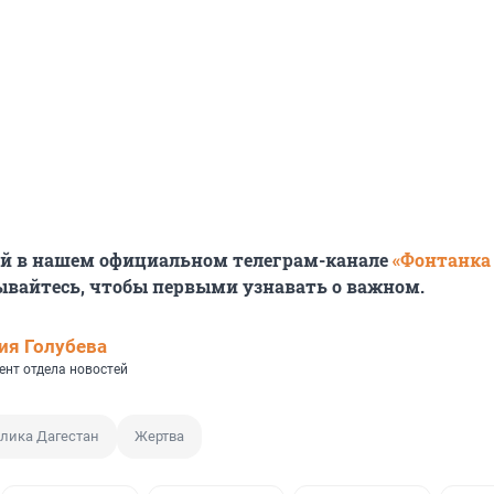
ей в нашем официальном телеграм-канале
«Фонтанка
ывайтесь, чтобы первыми узнавать о важном.
ия Голубева
ент отдела новостей
лика Дагестан
Жертва