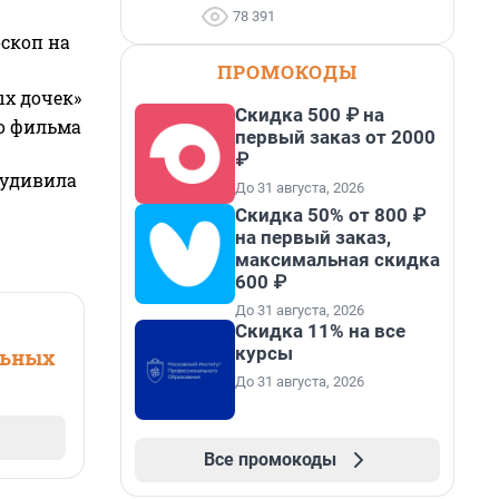
78 391
оскоп на
ПРОМОКОДЫ
ых дочек»
Скидка 500 ₽ на
го фильма
первый заказ от 2000
₽
 удивила
До 31 августа, 2026
Скидка 50% от 800 ₽
на первый заказ,
максимальная скидка
600 ₽
До 31 августа, 2026
Скидка 11% на все
курсы
льных
До 31 августа, 2026
Все промокоды