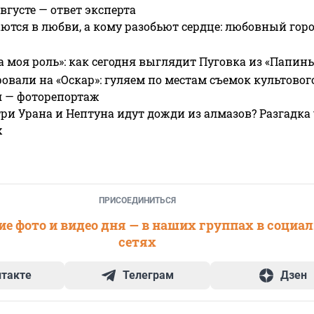
вгусте — ответ эксперта
ются в любви, а кому разобьют сердце: любовный гор
а моя роль»: как сегодня выглядит Пуговка из «Папин
овали на «Оскар»: гуляем по местам съемок культово
я — фоторепортаж
ри Урана и Нептуна идут дожди из алмазов? Разгадка
х
ПРИСОЕДИНИТЬСЯ
е фото и видео дня — в наших группах в социа
сетях
нтакте
Телеграм
Дзен