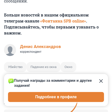
сообщении.
Больше новостей в нашем официальном
телеграм-канале
«Фонтанка SPB online»
.
Подписывайтесь, чтобы первыми узнавать о
важном.
Денис Александров
корреспондент
Убийство
Падение из окна
Окно
Получай награды за комментарии и другие 
задания!
1
0
2
8
0
Подробнее в профиле
КОММЕНТАРИИ
45