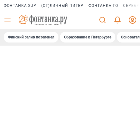
ФОНТАНКА SUP
(ОТ)ЛИЧНЫЙ ПИТЕР
ФОНТАНКА ГО
СЕРЕБР
Финский залив позеленел
Образование в Петербурге
Основател