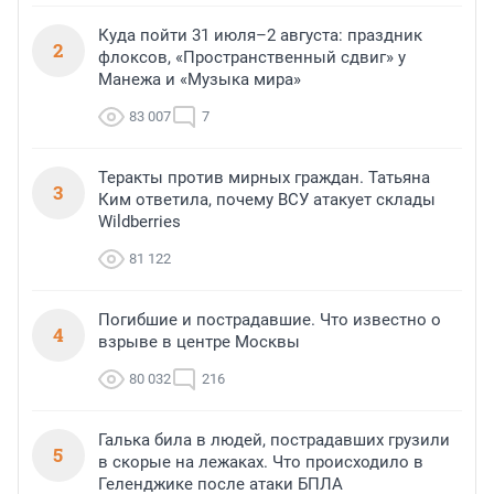
Куда пойти 31 июля–2 августа: праздник
2
флоксов, «Пространственный сдвиг» у
Манежа и «Музыка мира»
83 007
7
Теракты против мирных граждан. Татьяна
3
Ким ответила, почему ВСУ атакует склады
Wildberries
81 122
Погибшие и пострадавшие. Что известно о
4
взрыве в центре Москвы
80 032
216
Галька била в людей, пострадавших грузили
5
в скорые на лежаках. Что происходило в
Геленджике после атаки БПЛА