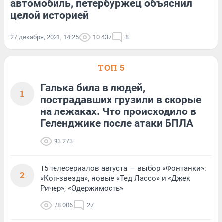
автомобиль, петербуржец объяснил
целой историей
27 декабря, 2021, 14:25
10 437
8
ТОП 5
Галька била в людей,
1
пострадавших грузили в скорые
на лежаках. Что происходило в
Геленджике после атаки БПЛА
93 273
15 телесериалов августа — выбор «Фонтанки»:
2
«Коп-звезда», новые «Тед Лассо» и «Джек
Ричер», «Одержимость»
78 006
27