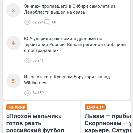
Экипаж пропавшего в Сибири самолета из
3
Ленобласти вышел на связь
62 294
60
ВСУ ударили ракетами и дронами по
4
территории России. Власти регионов сообщили
о пострадавших
59 841
Из-за атаки в Красном Бору горит склад
5
Wildberries
54 159
МНЕНИЕ
МНЕНИЕ
«Плохой мальчик»
Львам — прибыл
готов рвать
Скорпионам — у
российский футбол
карьере. Сатурн