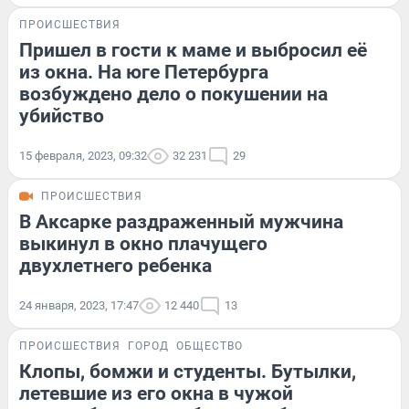
ПРОИСШЕСТВИЯ
Пришел в гости к маме и выбросил её
из окна. На юге Петербурга
возбуждено дело о покушении на
убийство
15 февраля, 2023, 09:32
32 231
29
ПРОИСШЕСТВИЯ
В Аксарке раздраженный мужчина
выкинул в окно плачущего
двухлетнего ребенка
24 января, 2023, 17:47
12 440
13
ПРОИСШЕСТВИЯ
ГОРОД
ОБЩЕСТВО
Клопы, бомжи и студенты. Бутылки,
летевшие из его окна в чужой