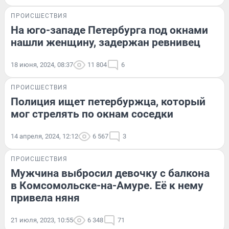
ПРОИСШЕСТВИЯ
На юго-западе Петербурга под окнами
нашли женщину, задержан ревнивец
18 июня, 2024, 08:37
11 804
6
ПРОИСШЕСТВИЯ
Полиция ищет петербуржца, который
мог стрелять по окнам соседки
14 апреля, 2024, 12:12
6 567
3
ПРОИСШЕСТВИЯ
Мужчина выбросил девочку с балкона
в Комсомольске-на-Амуре. Её к нему
привела няня
21 июля, 2023, 10:55
6 348
71