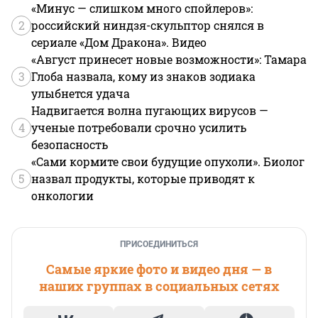
«Минус — слишком много спойлеров»:
2
российский ниндзя-скульптор снялся в
сериале «Дом Дракона». Видео
«Август принесет новые возможности»: Тамара
3
Глоба назвала, кому из знаков зодиака
улыбнется удача
Надвигается волна пугающих вирусов —
4
ученые потребовали срочно усилить
безопасность
«Сами кормите свои будущие опухоли». Биолог
5
назвал продукты, которые приводят к
онкологии
ПРИСОЕДИНИТЬСЯ
Самые яркие фото и видео дня — в
наших группах в социальных сетях