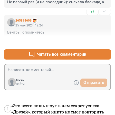
Не первый раз (и не последний): сначала блокада, а 
потом нож в спину
+5
–1
265894609
25 мая 2024, 12:24
Венгры, опомнитесь!
+4
–4
Читать все комментарии
Гость
Отправить
Войти
«Это всего лишь шоу»: в чем секрет успеха
1
«Друзей», который никто не смог повторить