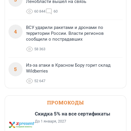
Ленобласти вышел на связь
60 844
60
ВСУ ударили ракетами и дронами по
4
территории России. Власти регионов
сообщили о пострадавших
58 363
Из-за атаки в Красном Бору горит склад
5
Wildberries
52 647
ПРОМОКОДЫ
Скидка 5% на все сертификаты
До 1 января, 2027