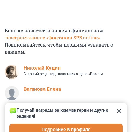
Больше новостей в нашем официальном
телеграм-канале «Фонтанка SPB online»
.
Подписывайтесь, чтобы первыми узнавать о
важном.
Николай Кудин
Старший редактор, начальник отдела «Власть»
Ваганова Елена
Получай награды за комментарии и другие 
задания!
21
8
6
4
4
Подробнее в профиле