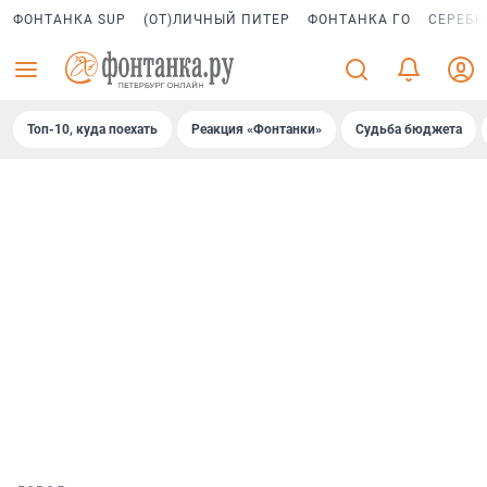
ФОНТАНКА SUP
(ОТ)ЛИЧНЫЙ ПИТЕР
ФОНТАНКА ГО
СЕРЕБР
Топ-10, куда поехать
Реакция «Фонтанки»
Судьба бюджета