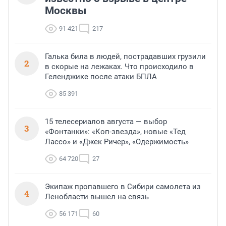
Москвы
91 421
217
Галька била в людей, пострадавших грузили
2
в скорые на лежаках. Что происходило в
Геленджике после атаки БПЛА
85 391
15 телесериалов августа — выбор
3
«Фонтанки»: «Коп-звезда», новые «Тед
Лассо» и «Джек Ричер», «Одержимость»
64 720
27
Экипаж пропавшего в Сибири самолета из
4
Ленобласти вышел на связь
56 171
60