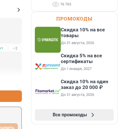
76 765
ПРОМОКОДЫ
Скидка 10% на все
товары
До 31 августа, 2026
+1
–2
Скидка 5% на все
сертификаты
До 1 января, 2027
Скидка 10% на один
+0
–0
заказ до 20 000 ₽
До 31 августа, 2026
Все промокоды
равить