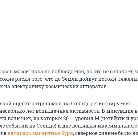
сов массы пока не наблюдается, но это не означает, ч
сокие риски того, что до Земли дойдут потоки тяжелы
 на электронику космических аппаратов.
ьной оценке астрономов, на Солнце регистрируется
несколько лет вспышечная активность. В минувшие 
ки вспышек, из которых 20 — уровня M (четвёртый ур
ле событий на Солнце) и две вспышки максимального
мле
началась магнитная буря
, северное сияние было в