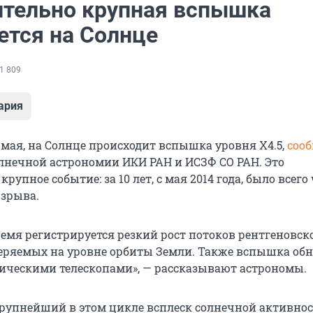
тельно крупная вспышка
ется на Солнце
1 809
ария
 мая, на Солнце происходит вспышка уровня X4.5,
соо
лнечной астрономии ИКИ РАН и ИСЗФ СО РАН. Это
рупное событие: за 10 лет, с мая 2014 года, было всего
зрыва.
ремя регистрируется резкий рост потоков рентгеновск
еряемых на уровне орбиты Земли. Также вспышка об
ическими телескопами», — рассказывают астрономы.
рупнейший в этом цикле всплеск солнечной активнос