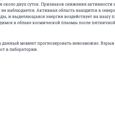
около двух суток. Признаков снижения активности 
не наблюдается. Активная область находится в север
ды, и выделяющаяся энергия воздействует на нашу п
димся в облаке космической плазмы после пятнично
а данный момент прогнозировать невозможно. Взрыв
ют в лаборатории.