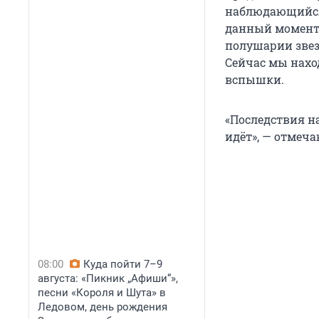
наблюдающийся 
данный момент 
полушарии звез
Сейчас мы нахо
вспышки.
«Последствия н
идёт», — отмеча
08:00
Куда пойти 7–9
августа: «Пикник „Афиши“»,
песни «Короля и Шута» в
Ледовом, день рождения