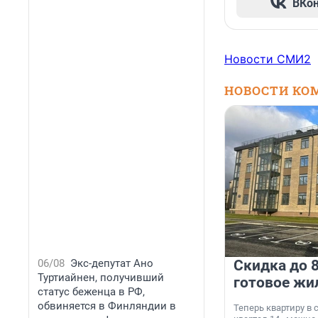
ВКо
Новости СМИ2
НОВОСТИ КО
06/08
Экс-депутат Ано
Скидка до 8
Туртиайнен, получивший
готовое жи
статус беженца в РФ,
обвиняется в Финляндии в
Теперь квартиру в