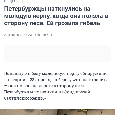
ОБЩЕСТВО
Петербуржцы наткнулись на
молодую нерпу, когда она ползла в
сторону леса. Ей грозила гибель
23 апреля 2024, 23:25
10 684
Попавшую в беду маленькую нерпу обнаружили
во вторник, 23 апреля, на берегу Финского залива
— она ползла по дороге в сторону леса.
Петербуржцы позвонили в «Фонд друзей
балтийской нерпы».