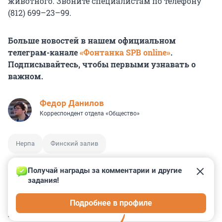
животного. Звоните специалистам по телефону
(812) 699–23–99.
Больше новостей в нашем официальном
телеграм-канале
«Фонтанка SPB online»
.
Подписывайтесь, чтобы первыми узнавать о
важном.
Федор Данилов
Корреспондент отдела «Общество»
Нерпа
Финский залив
Получай награды за комментарии и другие 
задания!
2
0
0
0
0
Подробнее в профиле
КОММЕНТАРИИ
6