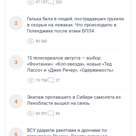
97 157
220
Галька била в людей, пострадавших грузили
2
в скорые на лежаках. Что происходило в
Геленджике после атаки БПЛА
90 540
15 телесериалов августа — выбор
3
«Фонтанки»: «Коп-звезда», новые «Тед
Лассо» и «Джек Ричер», «Одержимость»
73 738
27
Экипаж пропавшего в Сибири самолета из
4
Ленобласти вышел на связь
60 291
60
ВСУ ударили ракетами и дронами по
5