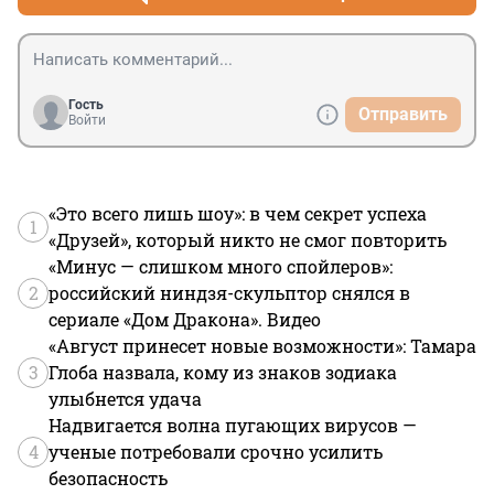
Гость
Отправить
Войти
«Это всего лишь шоу»: в чем секрет успеха
1
«Друзей», который никто не смог повторить
«Минус — слишком много спойлеров»:
2
российский ниндзя-скульптор снялся в
сериале «Дом Дракона». Видео
«Август принесет новые возможности»: Тамара
3
Глоба назвала, кому из знаков зодиака
улыбнется удача
Надвигается волна пугающих вирусов —
4
ученые потребовали срочно усилить
безопасность