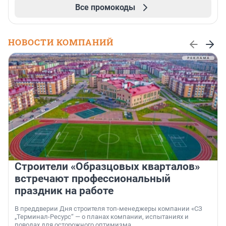
Все промокоды
НОВОСТИ КОМПАНИЙ
Строители «Образцовых кварталов»
встречают профессиональный
праздник на работе
В преддверии Дня строителя топ-менеджеры компании «СЗ
„Терминал-Ресурс“ — о планах компании, испытаниях и
поводах для осторожного оптимизма.