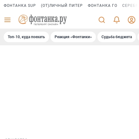
ФОНТАНКА SUP
(ОТ)ЛИЧНЫЙ ПИТЕР
ФОНТАНКА ГО
СЕРЕБР
Топ-10, куда поехать
Реакция «Фонтанки»
Судьба бюджета