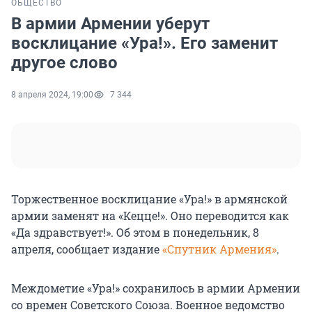
ОБЩЕСТВО
В армии Армении уберут
восклицание «Ура!». Его заменит
другое слово
8 апреля 2024, 19:00
7 344
Торжественное восклицание «Ура!» в армянской
армии заменят на «Кецце!». Оно переводится как
«Да здравствует!». Об этом в понедельник, 8
апреля, сообщает издание
«Спутник Армения»
.
Междометие «Ура!» сохранилось в армии Армении
со времен Советского Союза. Военное ведомство