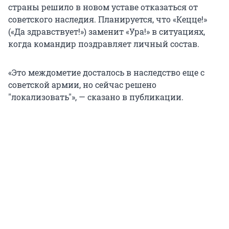
страны решило в новом уставе отказаться от
советского наследия. Планируется, что «Кецце!»
(«Да здравствует!») заменит «Ура!» в ситуациях,
когда командир поздравляет личный состав.
«Это междометие досталось в наследство еще с
советской армии, но сейчас решено
"локализовать"», — сказано в публикации.