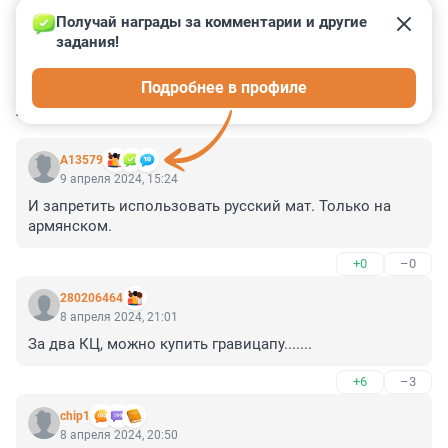
Получай награды за комментарии и другие 
задания!
0
0
0
0
0
Подробнее в профиле
КОММЕНТАРИИ
24
А13579
9 апреля 2024, 15:24
И запретить использовать русский мат. Только на 
армянском.
+0
–0
280206464
8 апреля 2024, 21:01
За два КЦ, можно купить гравицапу.......
+6
–3
chip1
8 апреля 2024, 20:50