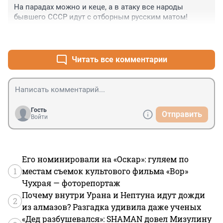
На парадах можно и кеце, а в атаку все народы 
бывшего СССР идут с отборным русским матом!
+6
–3
Читать все комментарии
Гость
Отправить
Войти
Его номинировали на «Оскар»: гуляем по
1
местам съемок культового фильма «Вор»
Чухрая — фоторепортаж
Почему внутри Урана и Нептуна идут дожди
2
из алмазов? Разгадка удивила даже ученых
«Дед разбушевался»: SHAMAN довел Мизулину