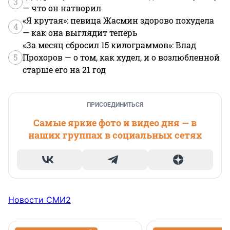
3
— что он натворил
«Я крутая»: певица Жасмин здорово похудела
4
— как она выглядит теперь
«За месяц сбросил 15 килограммов»: Влад
5
Прохоров — о том, как худел, и о возлюбленной
старше его на 21 год
ПРИСОЕДИНИТЬСЯ
Самые яркие фото и видео дня — в
наших группах в социальных сетях
Новости СМИ2