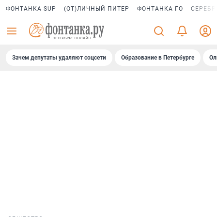
ФОНТАНКА SUP
(ОТ)ЛИЧНЫЙ ПИТЕР
ФОНТАНКА ГО
СЕРЕБР
Зачем депутаты удаляют соцсети
Образование в Петербурге
Ол