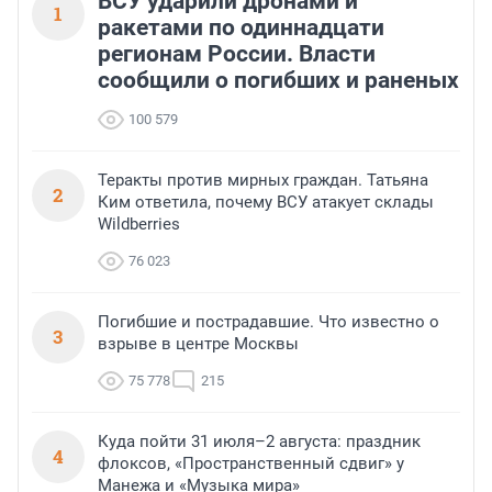
ВСУ ударили дронами и
1
ракетами по одиннадцати
регионам России. Власти
сообщили о погибших и раненых
100 579
Теракты против мирных граждан. Татьяна
2
Ким ответила, почему ВСУ атакует склады
Wildberries
76 023
Погибшие и пострадавшие. Что известно о
3
взрыве в центре Москвы
75 778
215
Куда пойти 31 июля–2 августа: праздник
4
флоксов, «Пространственный сдвиг» у
Манежа и «Музыка мира»