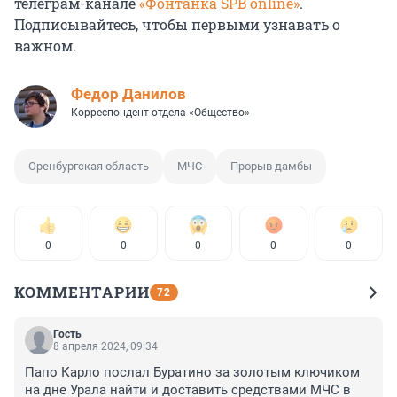
телеграм-канале
«Фонтанка SPB online»
.
Подписывайтесь, чтобы первыми узнавать о
важном.
Федор Данилов
Корреспондент отдела «Общество»
Оренбургская область
МЧС
Прорыв дамбы
0
0
0
0
0
КОММЕНТАРИИ
72
Гость
8 апреля 2024, 09:34
Папо Карло послал Буратино за золотым ключиком 
на дне Урала найти и доставить средствами МЧС в 