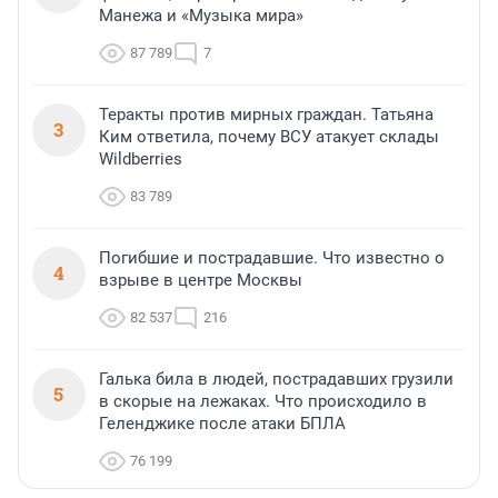
Манежа и «Музыка мира»
87 789
7
Теракты против мирных граждан. Татьяна
3
Ким ответила, почему ВСУ атакует склады
Wildberries
83 789
Погибшие и пострадавшие. Что известно о
4
взрыве в центре Москвы
82 537
216
Галька била в людей, пострадавших грузили
5
в скорые на лежаках. Что происходило в
Геленджике после атаки БПЛА
76 199