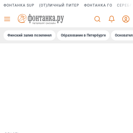
ФОНТАНКА SUP
(ОТ)ЛИЧНЫЙ ПИТЕР
ФОНТАНКА ГО
СЕРЕБР
Финский залив позеленел
Образование в Петербурге
Основател