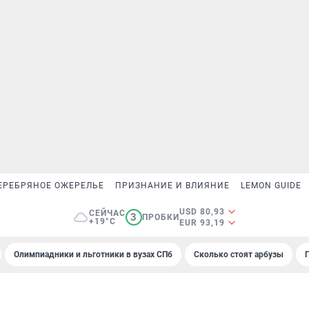
ЕРЕБРЯНОЕ ОЖЕРЕЛЬЕ
ПРИЗНАНИЕ И ВЛИЯНИЕ
LEMON GUIDE
USD 80,93
СЕЙЧАС
3
ПРОБКИ
+19°C
EUR 93,19
Олимпиадники и льготники в вузах СПб
Сколько стоят арбузы