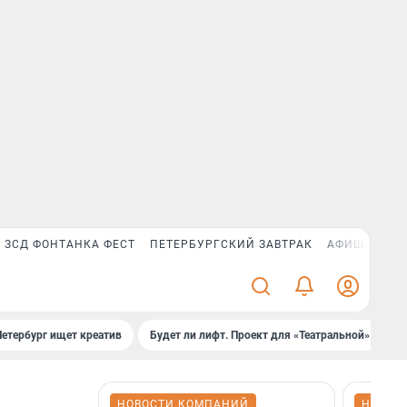
ЗСД ФОНТАНКА ФЕСТ
ПЕТЕРБУРГСКИЙ ЗАВТРАК
АФИША PLUS
Петербург ищет креатив
Будет ли лифт. Проект для «Театральной»
Б
НОВОСТИ КОМПАНИЙ
НОВОС