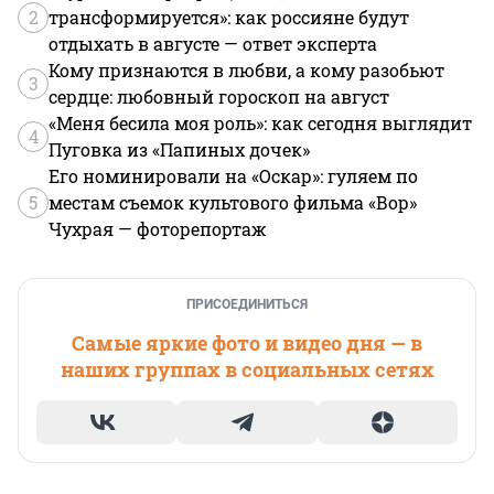
2
трансформируется»: как россияне будут
отдыхать в августе — ответ эксперта
Кому признаются в любви, а кому разобьют
3
сердце: любовный гороскоп на август
«Меня бесила моя роль»: как сегодня выглядит
4
Пуговка из «Папиных дочек»
Его номинировали на «Оскар»: гуляем по
5
местам съемок культового фильма «Вор»
Чухрая — фоторепортаж
ПРИСОЕДИНИТЬСЯ
Самые яркие фото и видео дня — в
наших группах в социальных сетях