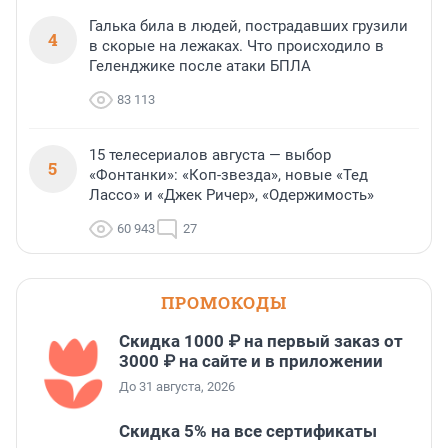
Галька била в людей, пострадавших грузили
4
в скорые на лежаках. Что происходило в
Геленджике после атаки БПЛА
83 113
15 телесериалов августа — выбор
5
«Фонтанки»: «Коп-звезда», новые «Тед
Лассо» и «Джек Ричер», «Одержимость»
60 943
27
ПРОМОКОДЫ
Скидка 1000 ₽ на первый заказ от
3000 ₽ на сайте и в приложении
До 31 августа, 2026
Скидка 5% на все сертификаты