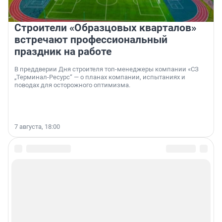
Строители «Образцовых кварталов»
встречают профессиональный
праздник на работе
В преддверии Дня строителя топ-менеджеры компании «СЗ
„Терминал-Ресурс“ — о планах компании, испытаниях и
поводах для осторожного оптимизма.
7 августа, 18:00