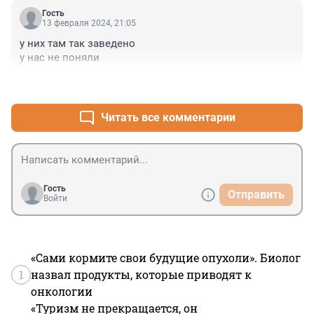
Гость
13 февраля 2024, 21:05
у них там так заведено

у нас не поняли
+1
–0
Читать все комментарии
Гость
Отправить
Войти
«Сами кормите свои будущие опухоли». Биолог
1
назвал продукты, которые приводят к
онкологии
«Туризм не прекращается, он