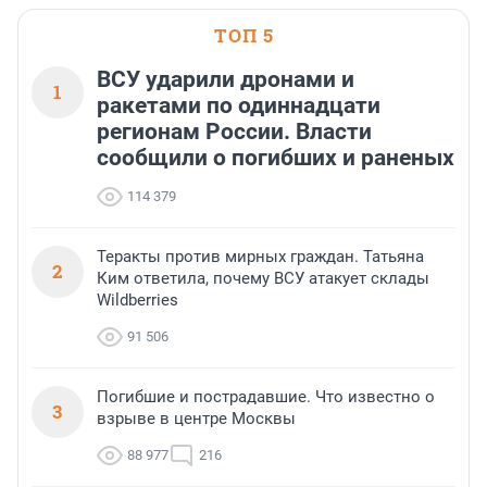
ТОП 5
ВСУ ударили дронами и
1
ракетами по одиннадцати
регионам России. Власти
сообщили о погибших и раненых
114 379
Теракты против мирных граждан. Татьяна
2
Ким ответила, почему ВСУ атакует склады
Wildberries
91 506
Погибшие и пострадавшие. Что известно о
3
взрыве в центре Москвы
88 977
216