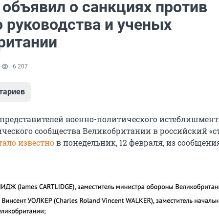
объявил о санкциях против
о руководства и ученых
ритании
1
6 207
тариев
 представителей военно-политического истеблишмент
ческого сообщества Великобритании в российский «с
тало известно
в понедельник, 12 февраля, из сообщени