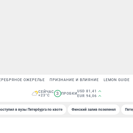
ЕРЕБРЯНОЕ ОЖЕРЕЛЬЕ
ПРИЗНАНИЕ И ВЛИЯНИЕ
LEMON GUIDE
USD 81,41
СЕЙЧАС
3
ПРОБКИ
+23°C
EUR 94,06
поступил в вузы Петербурга по квоте
Финский залив позеленел
Пете