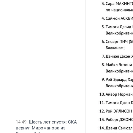
14:49
Шесть лет спустя: СКА
вернул Мироманова из