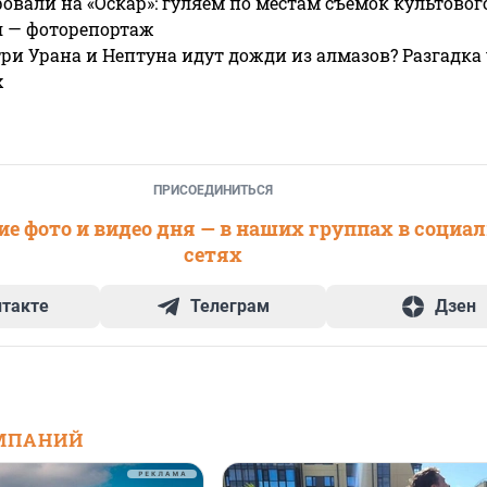
овали на «Оскар»: гуляем по местам съемок культово
я — фоторепортаж
ри Урана и Нептуна идут дожди из алмазов? Разгадка
х
ПРИСОЕДИНИТЬСЯ
е фото и видео дня — в наших группах в социа
сетях
нтакте
Телеграм
Дзен
МПАНИЙ