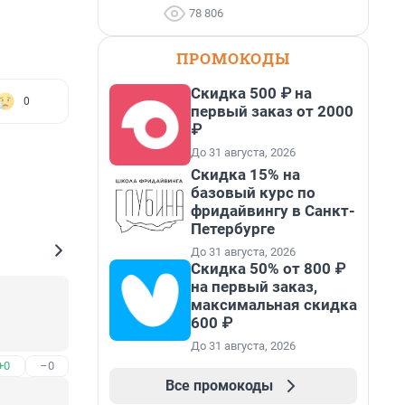
78 806
ПРОМОКОДЫ
Скидка 500 ₽ на
0
первый заказ от 2000
₽
До 31 августа, 2026
Скидка 15% на
базовый курс по
фридайвингу в Санкт-
Петербурге
До 31 августа, 2026
Скидка 50% от 800 ₽
на первый заказ,
максимальная скидка
600 ₽
До 31 августа, 2026
+0
–0
Все промокоды