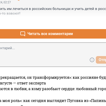
4, 02:27
ить им лечиться в российских больницах и учить детей в росс
о-то взвоют!
Читать все комментарии
Отп
прекращается, он трансформируется»: как россияне буд
вгусте — ответ эксперта
ются в любви, а кому разобьют сердце: любовный гор
а моя роль»: как сегодня выглядит Пуговка из «Папин