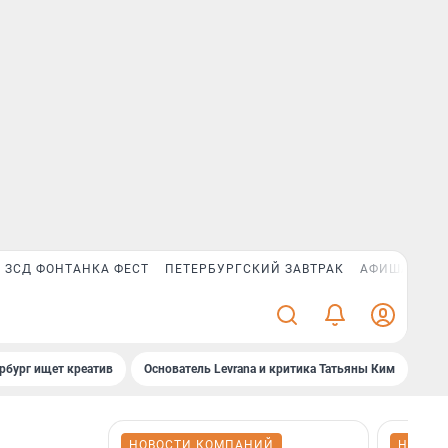
ЗСД ФОНТАНКА ФЕСТ
ПЕТЕРБУРГСКИЙ ЗАВТРАК
АФИША PLUS
рбург ищет креатив
Основатель Levrana и критика Татьяны Ким
Зач
НОВОСТИ КОМПАНИЙ
НОВОС