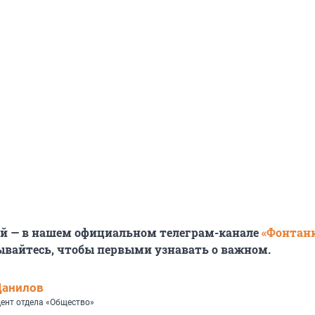
ей — в нашем официальном телеграм-канале
«Фонтан
ывайтесь, чтобы первыми узнавать о важном.
Данилов
ент отдела «Общество»