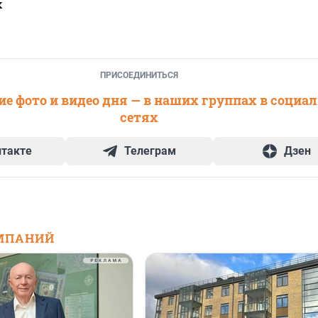
х
ПРИСОЕДИНИТЬСЯ
е фото и видео дня — в наших группах в социа
сетях
нтакте
Телеграм
Дзен
МПАНИЙ