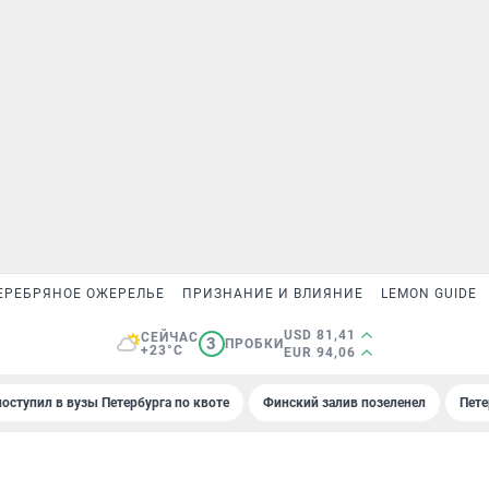
ЕРЕБРЯНОЕ ОЖЕРЕЛЬЕ
ПРИЗНАНИЕ И ВЛИЯНИЕ
LEMON GUIDE
USD 81,41
СЕЙЧАС
3
ПРОБКИ
+23°C
EUR 94,06
поступил в вузы Петербурга по квоте
Финский залив позеленел
Пете