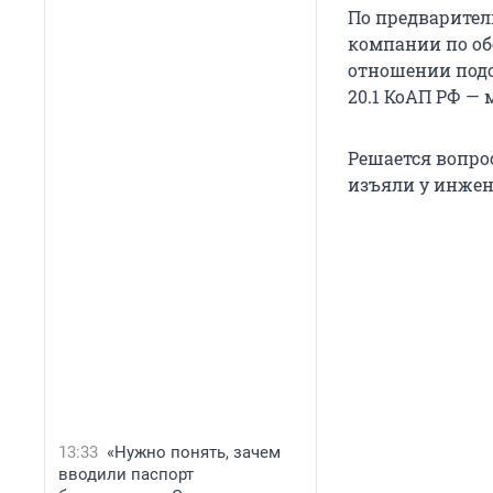
По предварите
компании по об
отношении подо
20.1 КоАП РФ — 
Решается вопро
изъяли у инже
13:33
«Нужно понять, зачем
вводили паспорт