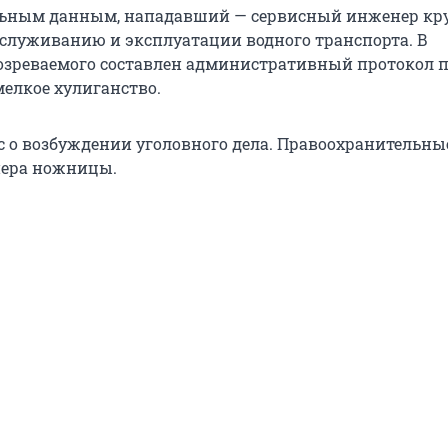
льным данным, нападавший — сервисный инженер кр
служиванию и эксплуатации водного транспорта. В
зреваемого составлен административный протокол п
мелкое хулиганство.
с о возбуждении уголовного дела. Правоохранительны
нера ножницы.