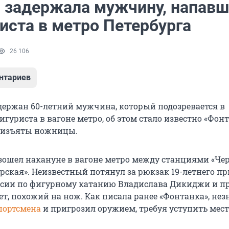
 задержала мужчину, напавш
иста в метро Петербурга
26 106
нтариев
адержан 60-летний мужчина, который подозревается в
гуриста в вагоне метро, об этом стало известно «Фонт
о изъяты ножницы.
ошел накануне в вагоне метро между станциями «Че
рская». Неизвестный потянул за рюкзак 19-летнего пр
ссии по фигурному катанию Владислава Дикиджи и п
ет, похожий на нож. Как писала ранее «Фонтанка», не
портсмена
и пригрозил оружием, требуя уступить мест