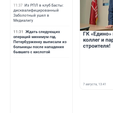
11:37
Из РПЛ в клуб Басты:
дисквалифицированный
Заболотный ушел в
Медиалигу
11:31
Ждать следующих
ГК «Едино»
операций минимум год.
коллег и па
Петербурженку выписали из
строителя!
больницы после нападения
бывшего с кислотой
7 августа, 13:41