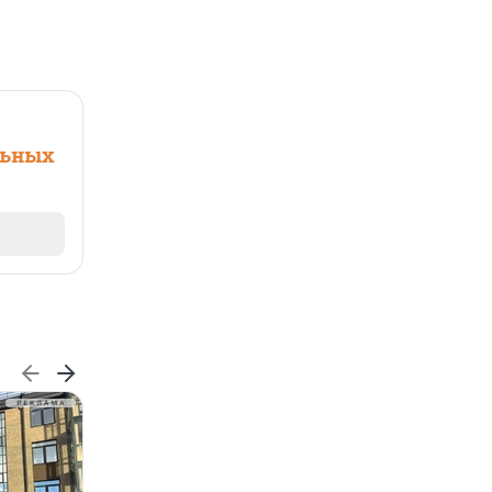
льных