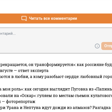
н.
Читать все комментарии
Отп
прекращается, он трансформируется»: как россияне буд
вгусте — ответ эксперта
ются в любви, а кому разобьют сердце: любовный гор
а моя роль»: как сегодня выглядит Пуговка из «Папин
овали на «Оскар»: гуляем по местам съемок культово
я — фоторепортаж
ри Урана и Нептуна идут дожди из алмазов? Разгадка