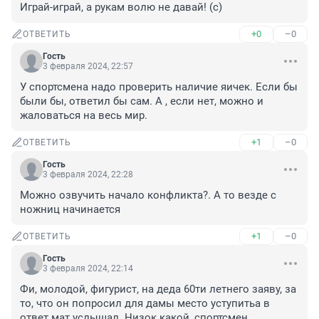
Играй-играй, а рукам волю не давай! (с)
+0
–0
ОТВЕТИТЬ
Гость
3 февраля 2024, 22:57
У спортсмена надо проверить наличие яичек. Если бы 
были бы, ответил бы сам. А , если нет, можно и 
жаловаться на весь мир.
+1
–0
ОТВЕТИТЬ
Гость
3 февраля 2024, 22:28
Можно озвучить начало конфликта?. А то везде с 
ножниц начинается
+1
–0
ОТВЕТИТЬ
Гость
3 февраля 2024, 22:14
Фи, молодой, фигурист, на деда 60ти летнего заяву, за 
то, что он попросил для дамы место уступитьа в 
ответ мат услышал. Низок какой, спортсмен. 