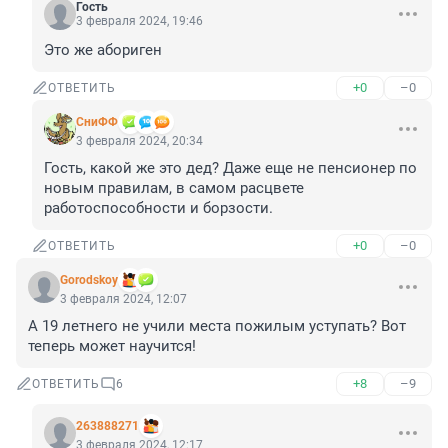
Гость
3 февраля 2024, 19:46
Это же абориген
+0
–0
ОТВЕТИТЬ
СниФФ
3 февраля 2024, 20:34
Гость, какой же это дед? Даже еще не пенсионер по 
новым правилам, в самом расцвете 
работоспособности и борзости.
+0
–0
ОТВЕТИТЬ
Gorodskoy
3 февраля 2024, 12:07
А 19 летнего не учили места пожилым уступать? Вот 
теперь может научится!
+8
–9
ОТВЕТИТЬ
6
263888271
3 февраля 2024, 12:17