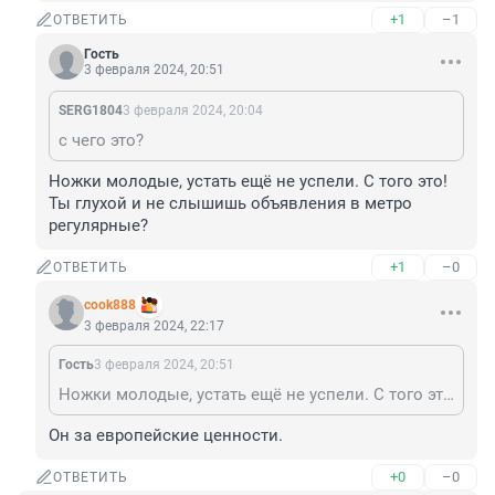
+1
–1
ОТВЕТИТЬ
Гость
3 февраля 2024, 20:51
SERG1804
3 февраля 2024, 20:04
с чего это?
Ножки молодые, устать ещё не успели. С того это! 
Ты глухой и не слышишь объявления в метро 
регулярные?
+1
–0
ОТВЕТИТЬ
cook888
3 февраля 2024, 22:17
Гость
3 февраля 2024, 20:51
Ножки молодые, устать ещё не успели. С того это! Ты глухой и не слышишь объявления в метро регулярные?
Он за европейские ценности.
+0
–0
ОТВЕТИТЬ