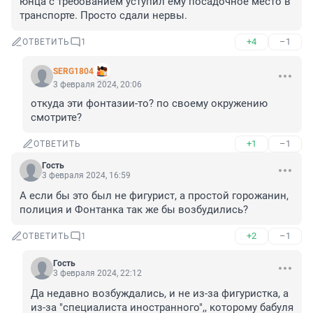
юнца с требованием уступил ему посадочное место в 
транспорте. Просто сдали нервы.
+4
–1
ОТВЕТИТЬ
1
SERG1804
3 февраля 2024, 20:06
откуда эти фонтазии-то? по своему окружению 
смотрите?
+1
–1
ОТВЕТИТЬ
Гость
3 февраля 2024, 16:59
А если бы это был не фигурист, а простой горожанин, 
полиция и Фонтанка так же бы возбудились?
+2
–1
ОТВЕТИТЬ
1
Гость
3 февраля 2024, 22:12
Да недавно возбуждались, и не из-за фигуристка, а 
из-за "специалиста иностранного",, которому бабуля 