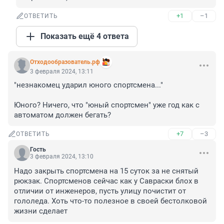
+1
–1
ОТВЕТИТЬ
Показать ещё 4 ответа
Отходообразователь.рф
3 февраля 2024, 13:11
"незнакомец ударил юного спортсмена..."

Юного? Ничего, что "юный спортсмен" уже год как с 
автоматом должен бегать?
+7
–3
ОТВЕТИТЬ
Гость
3 февраля 2024, 13:10
Надо закрыть спортсмена на 15 суток за не снятый 
рюкзак. Спортсменов сейчас как у Савраски блох в 
отличии от инженеров, пусть улицу почистит от 
гололеда. Хоть что-то полезное в своей бестолковой 
жизни сделает