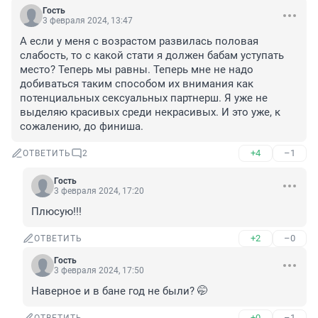
Гость
3 февраля 2024, 13:47
А если у меня с возрастом развилась половая 
слабость, то с какой стати я должен бабам уступать 
место? Теперь мы равны. Теперь мне не надо 
добиваться таким способом их внимания как 
потенциальных сексуальных партнерш. Я уже не 
выделяю красивых среди некрасивых. И это уже, к 
сожалению, до финиша.
+4
–1
ОТВЕТИТЬ
2
Гость
3 февраля 2024, 17:20
Плюсую!!!
+2
–0
ОТВЕТИТЬ
Гость
3 февраля 2024, 17:50
Наверное и в бане год не были? 🤭
+0
–1