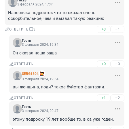
Гость
3 февраля 2024, 17:41
Наверняка подросток что то сказал очень 
оскорбительное, чем и вызвал такую реакцию
+3
–1
ОТВЕТИТЬ
3
Гость
3 февраля 2024, 19:34
Он сказал наша раша
+0
–0
ОТВЕТИТЬ
SERG1804
3 февраля 2024, 19:54
вы женщина, поди? такое буйство фантазии...
+1
–2
ОТВЕТИТЬ
Гость
3 февраля 2024, 20:47
этому подроску 19 лет вообще то, в са уже годен.