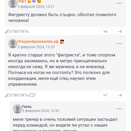
chip1
3 февраля 2024, 13:21
Фигуристу должно быть стыдно, оболгал пожилого 
человека!
+4
–4
ОТВЕТИТЬ
Отходообразователь.рф
3 февраля 2024, 13:20
Я кратно старше этого "фигуриста", и тоже спортом 
иногда занимаюсь, но в метро принципиально 
никогда не сижу. Я же мужчина, и не инвалид. 
Полчаса на ногах не постоять? Это полезно для 
координации, меня ещё отец научил этим 
упражнениям.
+7
–4
ОТВЕТИТЬ
7
Гость
3 февраля 2024, 13:32
меня тренер в очень похожий ситуации застыдил 
перед командой, он видите ли устал с наших 