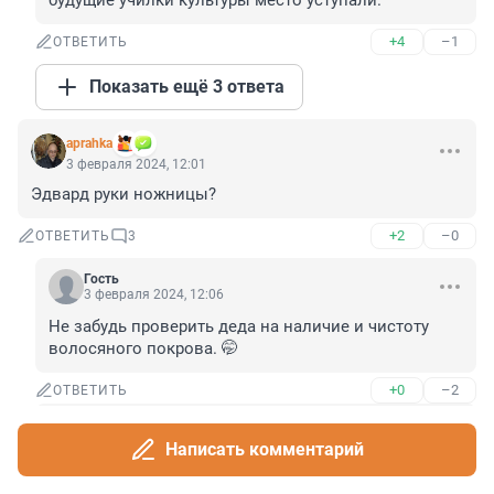
будущие училки культуры место уступали.
+4
–1
ОТВЕТИТЬ
Показать ещё 3 ответа
aprahka
3 февраля 2024, 12:01
Эдвард руки ножницы?
+2
–0
ОТВЕТИТЬ
3
Гость
3 февраля 2024, 12:06
Не забудь проверить деда на наличие и чистоту 
волосяного покрова. 🤭
+0
–2
ОТВЕТИТЬ
Гость
3 февраля 2024, 13:29
Написать комментарий
Оторвись уже от селёдки.