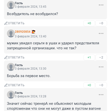
Гость
3 февраля 2024, 13:45
Возбудитель не возбудился?
+0
–0
ОТВЕТИТЬ
280920854
3 февраля 2024, 13:40
мужик увидел серьги в ушах и ударил предствителя 
запрещенной организации. что не так?
+1
–2
ОТВЕТИТЬ
Гость
3 февраля 2024, 13:30
Борьба за первое место.
+0
–0
ОТВЕТИТЬ
Гость
3 февраля 2024, 13:28
Значит сейчас тренерА не обьясняют молодым 
спортсменам что они не могут даже в пустом вагоне 