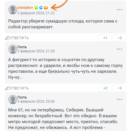
dobrjakov
3 февраля 2024, 21:22
Редактор уберите сумадшую отсюда, котороя сама с 
собой разговаривает.
+1
–0
ОТВЕТИТЬ
Гость
3 февраля 2024, 21:20
А фигурист-то историю в соцсетях по-другому 
растрезвонил: и ударили, и якобы нож к самому горлу 
приставили, а еще буквально чуть-чуть не зарезали. 
Ну-ну...
+2
–0
ОТВЕТИТЬ
Гость
3 февраля 2024, 20:40
Мне 61, но не петербуржец. Сибиряк. Бывший 
инженер, но безработный. Вот это обидно. В вашем 
метро молодой предложит место, приятно, спасибо. 
Не предложат, не обижаюсь. А вот проблема - 