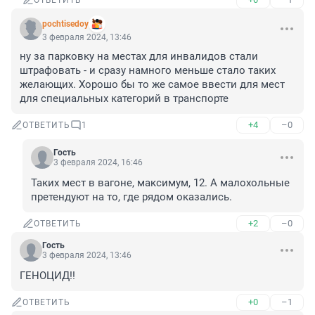
ОТВЕТИТЬ
pochtisedoy
3 февраля 2024, 13:46
ну за парковку на местах для инвалидов стали 
штрафовать - и сразу намного меньше стало таких 
желающих. Хорошо бы то же самое ввести для мест 
для специальных категорий в транспорте
+4
–0
ОТВЕТИТЬ
1
Гость
3 февраля 2024, 16:46
Таких мест в вагоне, максимум, 12. А малохольные 
претендуют на то, где рядом оказались.
+2
–0
ОТВЕТИТЬ
Гость
3 февраля 2024, 13:46
ГЕНОЦИД!!
+0
–1
ОТВЕТИТЬ