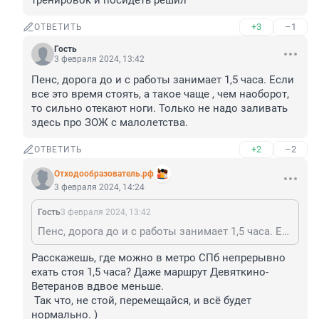
тренировок и посидеть решил
+3
–1
ОТВЕТИТЬ
Гость
3 февраля 2024, 13:42
Пенс, дорога до и с работы занимает 1,5 часа. Если 
все это время стоять, а такое чаще , чем наоборот, 
то сильно отекают ноги. Только не надо заливать 
здесь про ЗОЖ с малолетства.
+2
–2
ОТВЕТИТЬ
Отходообразователь.рф
3 февраля 2024, 14:24
Гость
3 февраля 2024, 13:42
Пенс, дорога до и с работы занимает 1,5 часа. Если все это время стоять, а такое чаще , чем наоборот, то сильно отекают ноги. Только не надо заливать здесь про ЗОЖ с малолетства.
Расскажешь, где можно в метро СПб непрерывно 
ехать стоя 1,5 часа? Даже маршрут Девяткино-
Ветеранов вдвое меньше. 

 Так что, не стой, перемещайся, и всё будет 
нормально. )