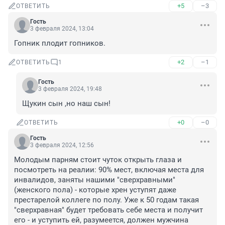
+5
–3
ОТВЕТИТЬ
Гость
3 февраля 2024, 13:04
Гопник плодит гопников.
+2
–1
ОТВЕТИТЬ
1
Гость
3 февраля 2024, 19:48
Щукин сын ,но наш сын!
+0
–0
ОТВЕТИТЬ
Гость
3 февраля 2024, 12:56
Молодым парням стоит чуток открыть глаза и 
посмотреть на реалии: 90% мест, включая места для 
инвалидов, заняты нашими "сверхравными" 
(женского пола) - которые хрен уступят даже 
престарелой коллеге по полу. Уже к 50 годам такая 
"сверхравная" будет требовать себе места и получит 
его - и уступить ей, разумеется, должен мужчина 