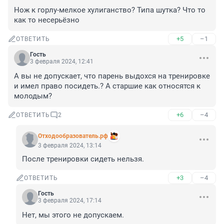
Нож к горлу-мелкое хулиганство? Типа шутка? Что то 
как то несерьёзно
+5
–1
ОТВЕТИТЬ
Гость
3 февраля 2024, 12:41
А вы не допускает, что парень выдохся на тренировке 
и имел право посидеть.? А старшие как относятся к 
молодым?
+6
–4
ОТВЕТИТЬ
2
Отходообразователь.рф
3 февраля 2024, 13:14
После тренировки сидеть нельзя.
+3
–4
ОТВЕТИТЬ
Гость
3 февраля 2024, 17:14
Нет, мы этого не допускаем.