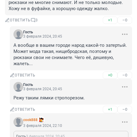
рюкзаки не многие снимают. И не только молодые. 
Хожу не в фуфайке, а хорошую одежду жалко.
+1
–0
ОТВЕТИТЬ
3
Гость
3 февраля 2024, 20:45
А вообще в вашем городе народ какой-то затертый. 
Может мода такая, нищебродская, поэтому и 
рюкзаки свои не снимаете. Чего её, дешевую, 
жалеть...
+0
–0
ОТВЕТИТЬ
Гость
3 февраля 2024, 20:45
Режу таким лямки стропорезом.
+1
–0
ОТВЕТИТЬ
cook888
3 февраля 2024, 22:10
Гость
3 февраля 2024, 20:45