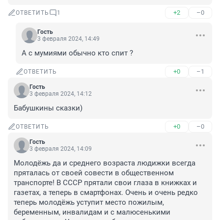
+2
–0
ОТВЕТИТЬ
1
Гость
3 февраля 2024, 14:49
А с мумиями обычно кто спит ?
+0
–1
ОТВЕТИТЬ
Гость
3 февраля 2024, 14:12
Бабушкины сказки)
+0
–0
ОТВЕТИТЬ
Гость
3 февраля 2024, 14:09
Молодёжь да и среднего возраста людижки всегда 
пряталась от своей совести в общественном 
транспорте! В СССР прятали свои глаза в книжках и 
газетах, а теперь в смартфонах. Очень и очень редко 
теперь молодёжь уступит место пожилым, 
беременным, инвалидам и с малюсенькими 