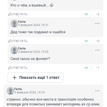
Кто о чём, а вшивый... 🥱
+0
–2
ОТВЕТИТЬ
Гость
3 февраля 2024, 19:31
Дед тоже так подумал и ошибся
+0
–0
ОТВЕТИТЬ
Гость
3 февраля 2024, 19:50
Своё гаоно не фоняет?
+0
–1
ОТВЕТИТЬ
Показать ещё 1 ответ
Гость
3 февраля 2024, 14:16
странно..обычно все места в транспорте особенно 
впереди для пожилых занимает молодежь из ср.азии.