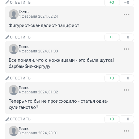
+0
–0
ОТВЕТИТЬ
Гость
4 февраля 2024, 02:24
Фигурист-скандалист-пацифист
+1
–0
ОТВЕТИТЬ
Гость
4 февраля 2024, 01:33
Все поняли, что с ножницами - это была шутка! 
барбамбия-киргуду
+0
–0
ОТВЕТИТЬ
Гость
4 февраля 2024, 01:32
Теперь что бы не происходило - статья одна- 
хулиганство?
+0
–0
ОТВЕТИТЬ
Гость
3 февраля 2024, 23:01