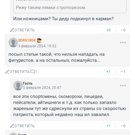
Режу таким лямки стропорезом.
Или ножницами? Ты деду подкинул в карман?
+0
–0
ОТВЕТИТЬ
SERG1804
3 февраля 2024, 19:52
посыл статьи такой, что нельзя нападать на 
фигуристов. а на остальных, пожалуйста...
+1
–1
ОТВЕТИТЬ
1
Гость
3 февраля 2024, 20:47
все эти спортсмены, скоморохи, лицедеи, 
пейсатели, айтишнеги и т.д. как только запахло 
жареным тут же сдриснули из страны со скоростью 
патриота, который недавно наш ил завалил.
+1
–0
ОТВЕТИТЬ