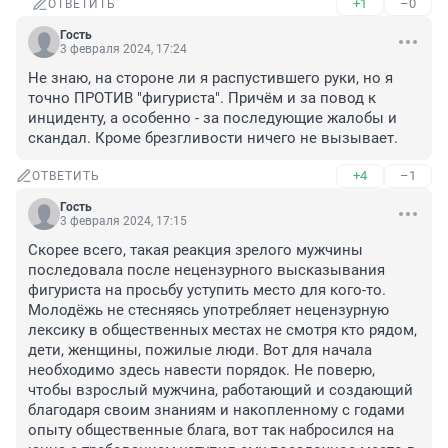
+1
–0
ОТВЕТИТЬ
Гость
3 февраля 2024, 17:24
Не знаю, на стороне ли я распустившего руки, но я 
точно ПРОТИВ "фигуриста". Причём и за повод к 
инциденту, а особенно - за последующие жалобы и 
скандал. Кроме брезгливости ничего не вызывает.
+4
–1
ОТВЕТИТЬ
Гость
3 февраля 2024, 17:15
Скорее всего, такая реакция зрелого мужчины 
последовала после нецензурного высказывания 
фигуриста на просьбу уступить место для кого-то. 
Молодёжь не стесняясь употребляет нецензурную 
лексику в общественных местах не смотря кто рядом, 
дети, женщины, пожилые люди. Вот для начала 
необходимо здесь навести порядок. Не поверю, 
чтобы взрослый мужчина, работающий и создающий 
благодаря своим знаниям и накопленному с годами 
опыту общественные блага, вот так набросился на 