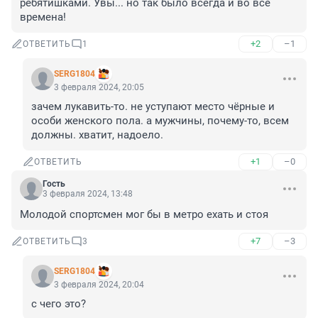
ребятишками. Увы... но так было всегда и во все 
времена!
+2
–1
ОТВЕТИТЬ
1
SERG1804
3 февраля 2024, 20:05
зачем лукавить-то. не уступают место чёрные и 
особи женского пола. а мужчины, почему-то, всем 
должны. хватит, надоело.
+1
–0
ОТВЕТИТЬ
Гость
3 февраля 2024, 13:48
Молодой спортсмен мог бы в метро ехать и стоя
+7
–3
ОТВЕТИТЬ
3
SERG1804
3 февраля 2024, 20:04
с чего это?