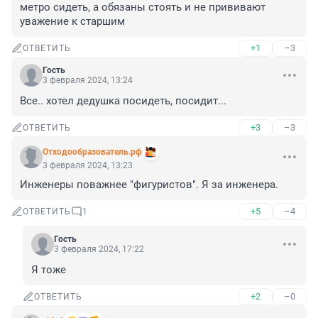
метро сидеть, а обязаны стоять и не прививают 
уважение к старшим
+1
–3
ОТВЕТИТЬ
Гость
3 февраля 2024, 13:24
Все.. хотел дедушка посидеть, посидит...
+3
–3
ОТВЕТИТЬ
Отходообразователь.рф
3 февраля 2024, 13:23
Инженеры поважнее "фигуристов". Я за инженера.
+5
–4
ОТВЕТИТЬ
1
Гость
3 февраля 2024, 17:22
Я тоже
+2
–0
ОТВЕТИТЬ