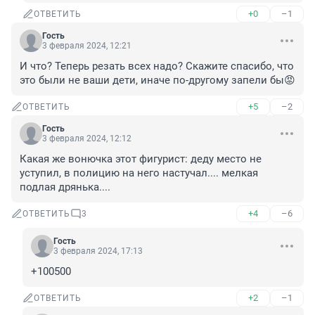
+0
–1
ОТВЕТИТЬ
Гость
3 февраля 2024, 12:21
И что? Теперь резать всех надо? Скажите спасибо, что 
это были не ваши дети, иначе по-другому запели бы😡
+5
–2
ОТВЕТИТЬ
Гость
3 февраля 2024, 12:12
Какая же вонючка этот фигурист: деду место не 
уступил, в полицию на него настучал.... мелкая 
подлая дрянька....
+4
–6
ОТВЕТИТЬ
3
Гость
3 февраля 2024, 17:13
+100500
+2
–1
ОТВЕТИТЬ