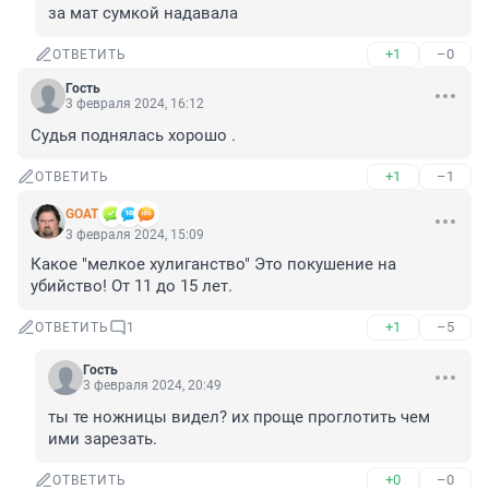
за мат сумкой надавала
+1
–0
ОТВЕТИТЬ
Гость
3 февраля 2024, 16:12
Судья поднялась хорошо .
+1
–1
ОТВЕТИТЬ
GOAT
3 февраля 2024, 15:09
Какое "мелкое хулиганство" Это покушение на 
убийство! От 11 до 15 лет.
+1
–5
ОТВЕТИТЬ
1
Гость
3 февраля 2024, 20:49
ты те ножницы видел? их проще проглотить чем 
ими зарезать.
+0
–0
ОТВЕТИТЬ