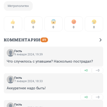
Метрополитен
0
0
0
0
0
КОММЕНТАРИИ
49
Гость
9 января 2024, 19:39
Что случилось с упавшим? Насколько пострадал?
+0
–0
Гость
7 января 2024, 18:33
Аккуратнее надо быть!
+0
–0
Гость