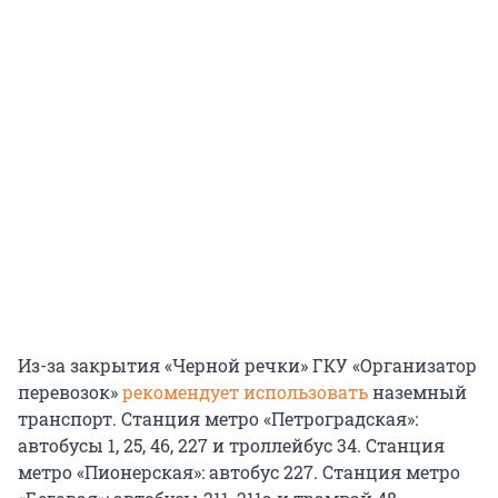
Из-за закрытия «Черной речки» ГКУ «Организатор
перевозок»
рекомендует использовать
наземный
транспорт. Станция метро «Петроградская»:
автобусы 1, 25, 46, 227 и троллейбус 34. Станция
метро «Пионерская»: автобус 227. Станция метро