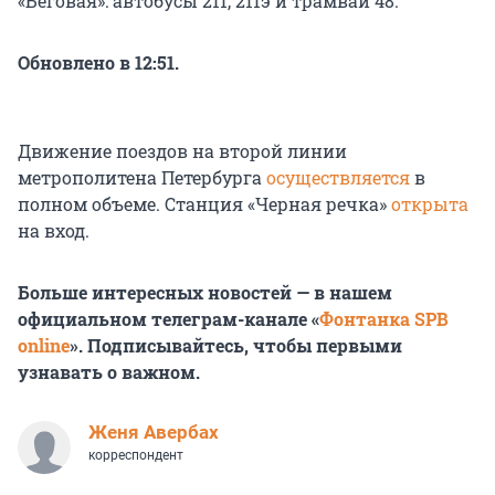
«Беговая»: автобусы 211, 211э и трамвай 48.
Обновлено в 12:51.
Движение поездов на второй линии
метрополитена Петербурга
осуществляется
в
полном объеме. Станция «Черная речка»
открыта
на вход.
Больше интересных новостей — в нашем
официальном телеграм-канале «
Фонтанка SPB
online
». Подписывайтесь, чтобы первыми
узнавать о важном.
Женя Авербах
корреспондент