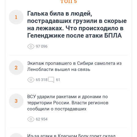
ТОП 5
Галька била в людей,
1
пострадавших грузили в скорые
на лежаках. Что происходило в
Геленджике после атаки БПЛА
97 096
Экипаж пропавшего в Сибири самолета из
2
Ленобласти вышел на связь
65 318
61
ВСУ ударили ракетами и дронами по
3
территории России. Власти регионов
сообщили о пострадавших
62 954
Из-за атаки в Красном Бору горит склад