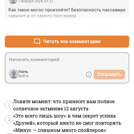
7 января 2024, 01:21
Как такое могло произойти? Безопасность пассажира 
зависит и от самого пассажира
+0
–0
Читать все комментарии
Гость
Отправить
Войти
Ловите момент: что принесет вам полное
1
солнечное затмение 12 августа
«Это всего лишь шоу»: в чем секрет успеха
2
«Друзей», который никто не смог повторить
«Минус — слишком много спойлеров»: