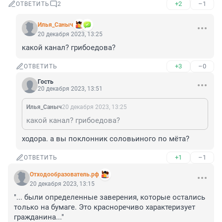
+2
–1
ОТВЕТИТЬ
2
Илья_Саныч
20 декабря 2023, 13:25
какой канал? грибоедова?
+3
–0
ОТВЕТИТЬ
Гость
20 декабря 2023, 13:51
Илья_Саныч
20 декабря 2023, 13:25
какой канал? грибоедова?
ходора. а вы поклонник соловьиного по мёта?
+1
–1
ОТВЕТИТЬ
Отходообразователь.рф
20 декабря 2023, 13:15
"... были определенные заверения, которые остались 
только на бумаге. Это красноречиво характеризует 
гражданина..."
