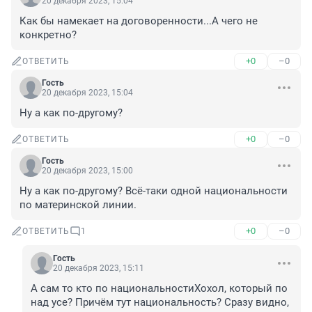
20 декабря 2023, 15:04
Как бы намекает на договоренности...А чего не 
конкретно?
+0
–0
ОТВЕТИТЬ
Гость
20 декабря 2023, 15:04
Ну а как по-другому?
+0
–0
ОТВЕТИТЬ
Гость
20 декабря 2023, 15:00
Ну а как по-другому? Всё-таки одной национальности 
по материнской линии.
+0
–0
ОТВЕТИТЬ
1
Гость
20 декабря 2023, 15:11
А сам то кто по национальностиХохол, который по 
над усе? Причём тут национальность? Сразу видно, 