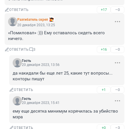
+17
–0
ОТВЕТИТЬ
Разгибатель скреп
20 декабря 2023, 13:25
«Помиловал» :))) Ему оставалось сидеть всего 
ничего.
+16
–0
ОТВЕТИТЬ
3
Гость
20 декабря 2023, 13:56
да накидали бы еще лет 25, какие тут вопросы... 
конторы пишут
+1
–0
ОТВЕТИТЬ
Гость
20 декабря 2023, 15:41
ему еще десятка минимум корячилась за убийство 
мэра
+0
–3
ОТВЕТИТЬ