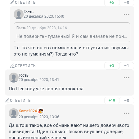
+5
–0
ОТВЕТИТЬ
Гость
20 декабря 2023, 15:40
Гость
20 декабря 2023, 14:16
Не поверите - гуманных! Я и сам вначале не понял, не ошибся ли при чтении?
Т.е. то что он его помиловал и отпустил из тюрьмы 
это не гуманизм?) Тогда что?
+0
–1
ОТВЕТИТЬ
Гость
20 декабря 2023, 13:41
По Пескову уже звонят колокола.
+19
–0
ОТВЕТИТЬ
Koma2024
20 декабря 2023, 13:36
Да штош такое, все обманывают нашего доверчивого 
президента! Один только Песков внушает доверие, 
очень искренний человек.