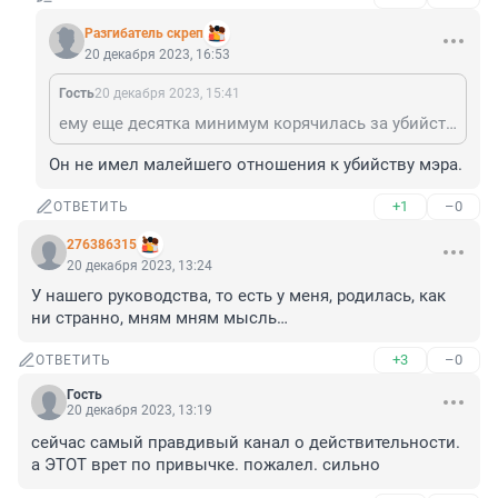
Разгибатель скреп
20 декабря 2023, 16:53
Гость
20 декабря 2023, 15:41
ему еще десятка минимум корячилась за убийство мэра
Он не имел малейшего отношения к убийству мэра.
+1
–0
ОТВЕТИТЬ
276386315
20 декабря 2023, 13:24
У нашего руководства, то есть у меня, родилась, как 
ни странно, мням мням мысль…
+3
–0
ОТВЕТИТЬ
Гость
20 декабря 2023, 13:19
сейчас самый правдивый канал о действительности. 
а ЭТОТ врет по привычке. пожалел. сильно