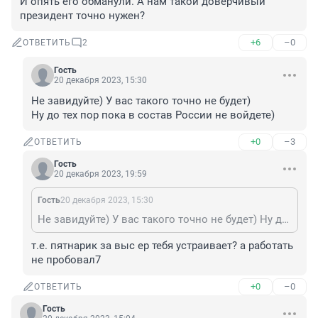
И опять его обманули. А нам такой доверчивый 
президент точно нужен?
+6
–0
ОТВЕТИТЬ
2
Гость
20 декабря 2023, 15:30
Не завидуйте) У вас такого точно не будет) 

Ну до тех пор пока в состав России не войдете)
+0
–3
ОТВЕТИТЬ
Гость
20 декабря 2023, 19:59
Гость
20 декабря 2023, 15:30
Не завидуйте) У вас такого точно не будет) Ну до тех пор пока в состав России не войдете)
т.е. пятнарик за выс ер тебя устраивает? а работать 
не пробовал7
+0
–0
ОТВЕТИТЬ
Гость