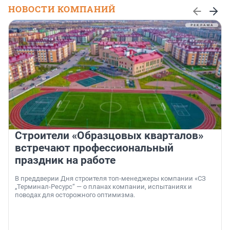
НОВОСТИ КОМПАНИЙ
Строители «Образцовых кварталов»
встречают профессиональный
праздник на работе
В преддверии Дня строителя топ-менеджеры компании «СЗ
„Терминал-Ресурс“ — о планах компании, испытаниях и
поводах для осторожного оптимизма.