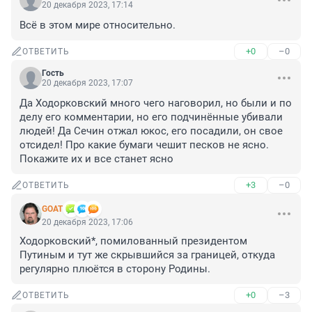
20 декабря 2023, 17:14
Всё в этом мире относительно.
+0
–0
ОТВЕТИТЬ
Гость
20 декабря 2023, 17:07
Да Ходорковский много чего наговорил, но были и по 
делу его комментарии, но его подчинённые убивали 
людей! Да Сечин отжал юкос, его посадили, он свое 
отсидел! Про какие бумаги чешит песков не ясно. 
Покажите их и все станет ясно
+3
–0
ОТВЕТИТЬ
GOAT
20 декабря 2023, 17:06
Ходорковский*, помилованный президентом 
Путиным и тут же скрывшийся за границей, откуда 
регулярно плюётся в сторону Родины.
+0
–3
ОТВЕТИТЬ