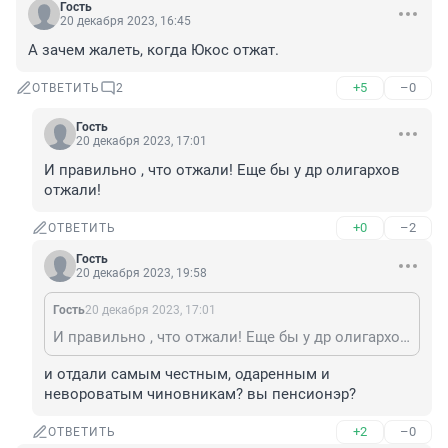
Гость
20 декабря 2023, 16:45
А зачем жалеть, когда Юкос отжат.
+5
–0
ОТВЕТИТЬ
2
Гость
20 декабря 2023, 17:01
И правильно , что отжали! Еще бы у др олигархов 
отжали!
+0
–2
ОТВЕТИТЬ
Гость
20 декабря 2023, 19:58
Гость
20 декабря 2023, 17:01
И правильно , что отжали! Еще бы у др олигархов отжали!
и отдали самым честным, одаренным и 
невороватым чиновникам? вы пенсионэр?
+2
–0
ОТВЕТИТЬ