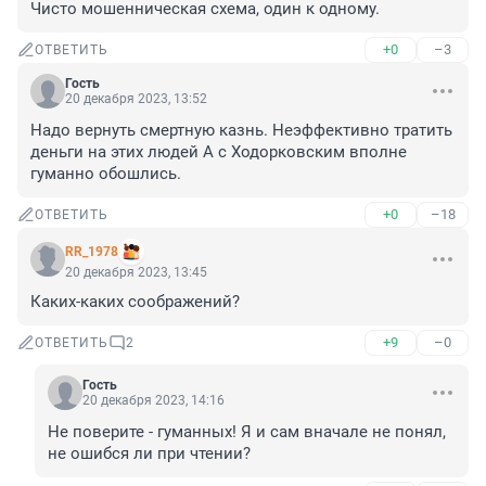
Чисто мошенническая схема, один к одному.
+0
–3
ОТВЕТИТЬ
Гость
20 декабря 2023, 13:52
Надо вернуть смертную казнь. Неэффективно тратить 
деньги на этих людей А с Ходорковским вполне 
гуманно обошлись.
+0
–18
ОТВЕТИТЬ
RR_1978
20 декабря 2023, 13:45
Каких-каких соображений?
+9
–0
ОТВЕТИТЬ
2
Гость
20 декабря 2023, 14:16
Не поверите - гуманных! Я и сам вначале не понял, 
не ошибся ли при чтении?