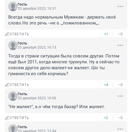
Гость
20 декабря 2023, 16:31
Всегда надо нормальным Мужикам - держать своё 
слово.Но это речь --не о ,,,помилованном,,,.
+1
–0
ОТВЕТИТЬ
Гость
20 декабря 2023, 16:13
Тогда в стране ситуация была совсем другая. Потом 
ещё был 2011, когда многие трухнули. Ну а сейчас-то 
совсем другое дело-жалеет-не жалеет. Шо ты 
гуманиста из себя корчишь?
+4
–0
ОТВЕТИТЬ
Гость
20 декабря 2023, 16:06
"Не жалеет", а о чём тогда базар? Или жалеет.
+2
–0
ОТВЕТИТЬ
Гость
20 декабря 2023, 15:44