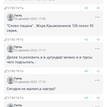
+0
–0
ОТВЕТИТЬ
Гость
20 декабря 2023, 17:40
"Слово пацана".. Жора Крыжовников 126 сезон 93 
серия..
+2
–0
ОТВЕТИТЬ
Гость
20 декабря 2023, 17:17
Делов то,изловить и в цугундер! можно и в трусы 
чего подсыпать...
+0
–3
ОТВЕТИТЬ
Гость
20 декабря 2023, 17:15
Сегодня не жалеет,а завтра?
+0
–0
ОТВЕТИТЬ
Гость