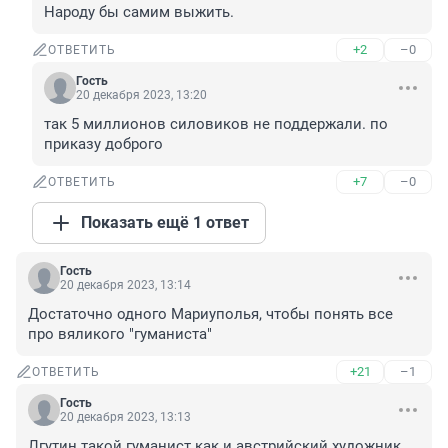
Народу бы самим выжить.
+2
–0
ОТВЕТИТЬ
Гость
20 декабря 2023, 13:20
так 5 миллионов силовиков не поддержали. по 
приказу доброго
+7
–0
ОТВЕТИТЬ
Показать ещё 1 ответ
Гость
20 декабря 2023, 13:14
Достаточно одного Мариуполья, чтобы понять все 
про вяликого "гуманиста"
+21
–1
ОТВЕТИТЬ
Гость
20 декабря 2023, 13:13
Лгутин такой гуманист как и австрийский художник.