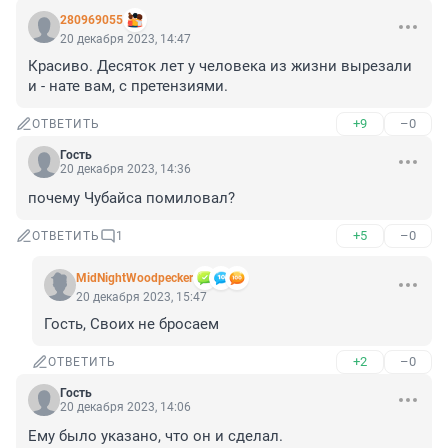
280969055
20 декабря 2023, 14:47
Красиво. Десяток лет у человека из жизни вырезали 
и - нате вам, с претензиями.
+9
–0
ОТВЕТИТЬ
Гость
20 декабря 2023, 14:36
почему Чубайса помиловал?
+5
–0
ОТВЕТИТЬ
1
MidNightWoodpecker
20 декабря 2023, 15:47
Гость, Своих не бросаем
+2
–0
ОТВЕТИТЬ
Гость
20 декабря 2023, 14:06
Ему было указано, что он и сделал.
