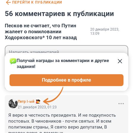
ПЕРЕЙТИ К ПУБЛИКАЦИИ
56 комментариев к публикации
Песков не считает, что Путин
20 декабря 2023,
жалеет о помиловании
13:09
Ходорковского* 10 лет назад
Получай награды за комментарии и другие 
задания!
Гость
Подробнее в профиле
Войти
Отправить
Петр I-ый
21 декабря 2023, 01:23
Я верю в честность президента. И не подкупность 
постовых. В чиновников - почти святых. И всем 
политикам страны, Я свято верю депутатам, В 