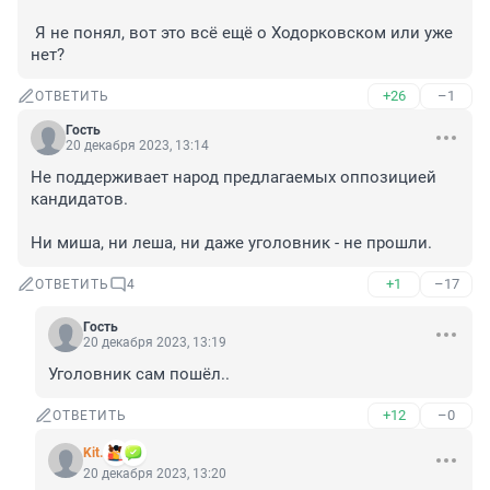
 Я не понял, вот это всё ещё о Ходорковском или уже 
нет?
+26
–1
ОТВЕТИТЬ
Гость
20 декабря 2023, 13:14
Не поддерживает народ предлагаемых оппозицией 
кандидатов. 

Ни миша, ни леша, ни даже уголовник - не прошли.
+1
–17
ОТВЕТИТЬ
4
Гость
20 декабря 2023, 13:19
Уголовник сам пошёл..
+12
–0
ОТВЕТИТЬ
Kit.
20 декабря 2023, 13:20