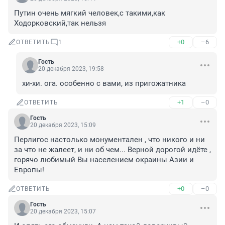
Путин очень мягкий человек,с такими,как 
Ходорковский,так нельзя
+0
–6
ОТВЕТИТЬ
1
Гость
20 декабря 2023, 19:58
хи-хи. ога. особенно с вами, из пригожатника
+1
–0
ОТВЕТИТЬ
Гость
20 декабря 2023, 15:09
Перлигос настолько монументален , что никого и ни 
за что не жалеет, и ни об чем... Верной дорогой идёте , 
горячо любимый Вы населением окраины Азии и 
Европы!
+0
–0
ОТВЕТИТЬ
Гость
20 декабря 2023, 15:07