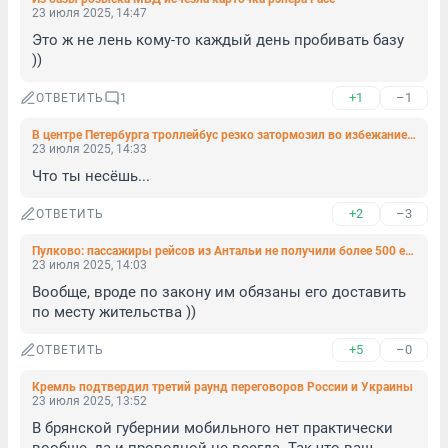
23 июля 2025, 14:47
Это ж не лень кому-то каждый день пробивать базу 
))
+1
–1
ОТВЕТИТЬ
1
В центре Петербурга троллейбус резко затормозил во избежание ДТП. Две пассажирки пострадали
23 июля 2025, 14:33
Что ты несёшь...
+2
–3
ОТВЕТИТЬ
Пулково: пассажиры рейсов из Антальи не получили более 500 единиц багажа
23 июля 2025, 14:03
Вообще, вроде по закону им обязаны его доставить 
по месту жительства ))
+5
–0
ОТВЕТИТЬ
Кремль подтвердил третий раунд переговоров России и Украины
23 июля 2025, 13:52
В брянской губернии мобильного нет практически 