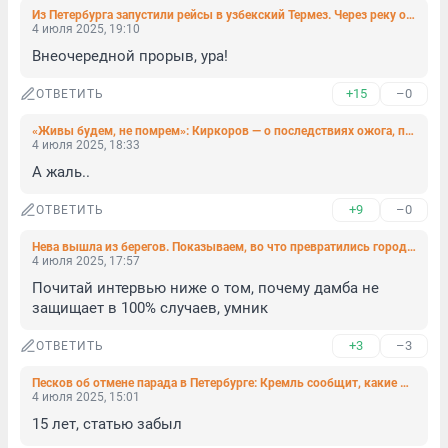
Из Петербурга запустили рейсы в узбекский Термез. Через реку от него — Афганистан
4 июля 2025, 19:10
Внеочередной прорыв, ура!
+15
–0
ОТВЕТИТЬ
«Живы будем, не помрем»: Киркоров — о последствиях ожога, полученного на концерте в Петербурге
4 июля 2025, 18:33
А жаль..
+9
–0
ОТВЕТИТЬ
Нева вышла из берегов. Показываем, во что превратились городские набережные
4 июля 2025, 17:57
Почитай интервью ниже о том, почему дамба не 
защищает в 100% случаев, умник
+3
–3
ОТВЕТИТЬ
Песков об отмене парада в Петербурге: Кремль сообщит, какие мероприятия пройдут на День ВМФ
4 июля 2025, 15:01
15 лет, статью забыл