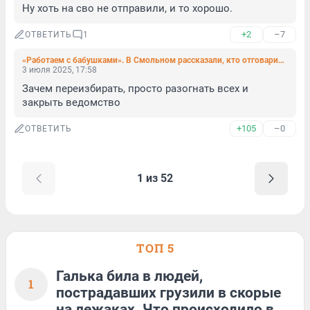
Ну хоть на сво не отправили, и то хорошо.
+2
–7
ОТВЕТИТЬ
1
«Работаем с бабушками». В Смольном рассказали, кто отговаривает молодых рожать
3 июля 2025, 17:58
Зачем переизбирать, просто разогнать всех и 
закрыть ведомство
+105
–0
ОТВЕТИТЬ
1 из 52
ТОП 5
Галька била в людей,
1
пострадавших грузили в скорые
на лежаках. Что происходило в