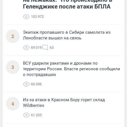
Геленджике после атаки БПЛА
102 972
Экипаж пропавшего в Сибири самолета из
2
Ленобласти вышел на связь
69 019
63
ВСУ ударили ракетами и дронами по
3
территории России. Власти регионов сообщили
о пострадавших
66 696
Из-за атаки в Красном Бору горит склад
4
Wildberries
61 205