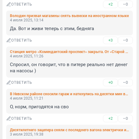
+2
–0
ОТВЕТИТЬ
Володин призвал магазины снять вывески на иностранном языке
4 июля 2025, 13:14
Да. Вот и живи теперь с этим, бедняга
+3
–0
ОТВЕТИТЬ
Станция метро «Комендантский проспект» закрыта. От «Старой Деревни» поезда не ходят
4 июля 2025, 11:26
Спросил, он говорит, что в питере реально нет денег 
на насосы )
+0
–0
ОТВЕТИТЬ
В Невском районе сносили гараж и наткнулись на десятки мин времен Великой Отечественной
4 июля 2025, 11:21
О, норм, пригодятся на сво
+2
–0
ОТВЕТИТЬ
Десятилетнего зацепера сняли с последнего вагона электрички из Петербурга
3 июля 2025, 19:38