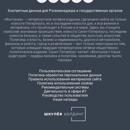
Контактные данные для Роскомнадзора и государственных органов
«Фонтанка» — петербургское сетевое издание, где можно найти не только
новости Петербурга, но и последние новости дня, и все важное и
интересное, что происходит в России и в мире. Здесь вы отыщете
наиболее значимые происшествия, новости Санкт-Петербурга, последние
новости бизнеса, а также события в обществе, культуре, искусстве.
Политика и власть, бизнес и недвижимость, дороги и автомобили,
финансы и работа, город и развлечения — вот только некоторые из тем,
которые освещает ведущее петербургское сетевое общественно-
политическое издание. Санкт-Петербург читает «Фонтанку»! Наша
аудитория — лидеры бизнеса и политики, чиновники, десятки тысяч
горожан.
Пользовательское соглашение
Политика обработки персональных данных
Правила использования материалов сайта
Политика использования cookies
Рекомендательные системы
Деятельность в сфере ИТ
Руководство пользователя
Наши награды