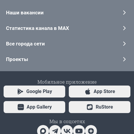
Наши вакансии
Статистика канала в MAX
Все города сети
Проекты
Мобильное приложение
Google Play
App Store
App Gallery
RuStore
Мы в соцсетях