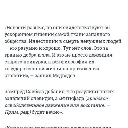
«Новости разные, но они свидетельствуют об
ускоренном гниении самой ткани западного
общества. Инвестиции в смерть ненужных людей
— это разумно и хорошо. Тут нет слов. Это за
гранью добра и зла. И это не просто деменция
старого придурка, а вся философия их
государственной жизни на протяжении
столетий», — заявил Медведев.
Зампред Совбеза добавил, что результат таких
заявлений очевиден, а «интифада (
арабское
освободительное движение или восстание. —
Прим. ред.)
будет вечно».
«Количество поставленного оружия рано или