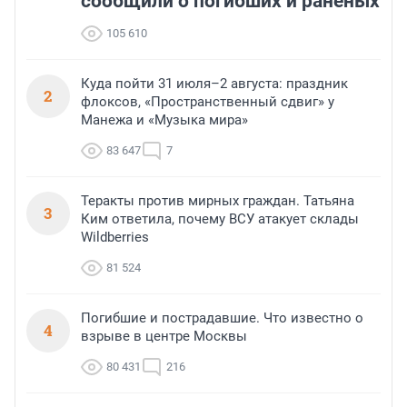
сообщили о погибших и раненых
105 610
Куда пойти 31 июля–2 августа: праздник
2
флоксов, «Пространственный сдвиг» у
Манежа и «Музыка мира»
83 647
7
Теракты против мирных граждан. Татьяна
3
Ким ответила, почему ВСУ атакует склады
Wildberries
81 524
Погибшие и пострадавшие. Что известно о
4
взрыве в центре Москвы
80 431
216