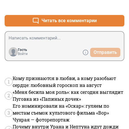
+1
–0
Читать все комментарии
Гость
Отправить
Войти
Кому признаются в любви, а кому разобьют
1
сердце: любовный гороскоп на август
«Меня бесила моя роль»: как сегодня выглядит
2
Пуговка из «Папиных дочек»
Его номинировали на «Оскар»: гуляем по
3
местам съемок культового фильма «Вор»
Чухрая — фоторепортаж
Почему внутри Урана и Нептуна идут дожди