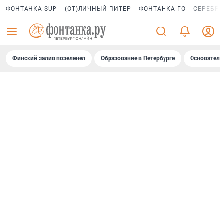
ФОНТАНКА SUP
(ОТ)ЛИЧНЫЙ ПИТЕР
ФОНТАНКА ГО
СЕРЕБР
Финский залив позеленел
Образование в Петербурге
Основател