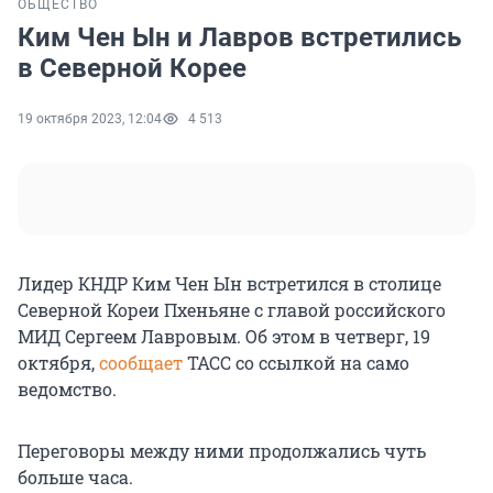
ОБЩЕСТВО
Ким Чен Ын и Лавров встретились
в Северной Корее
19 октября 2023, 12:04
4 513
Лидер КНДР Ким Чен Ын встретился в столице
Северной Кореи Пхеньяне с главой российского
МИД Сергеем Лавровым. Об этом в четверг, 19
октября,
сообщает
ТАСС со ссылкой на само
ведомство.
Переговоры между ними продолжались чуть
больше часа.