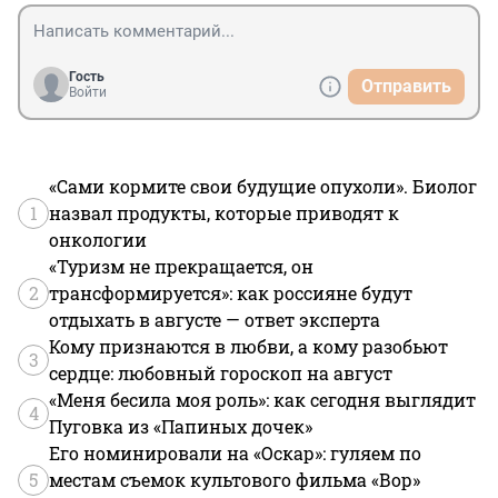
Гость
Отправить
Войти
«Сами кормите свои будущие опухоли». Биолог
1
назвал продукты, которые приводят к
онкологии
«Туризм не прекращается, он
2
трансформируется»: как россияне будут
отдыхать в августе — ответ эксперта
Кому признаются в любви, а кому разобьют
3
сердце: любовный гороскоп на август
«Меня бесила моя роль»: как сегодня выглядит
4
Пуговка из «Папиных дочек»
Его номинировали на «Оскар»: гуляем по
5
местам съемок культового фильма «Вор»