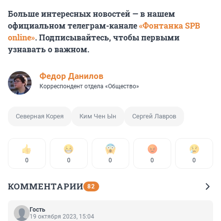
Больше интересных новостей — в нашем
официальном телеграм-канале
«Фонтанка SPB
online»
. Подписывайтесь, чтобы первыми
узнавать о важном.
Федор Данилов
Корреспондент отдела «Общество»
Северная Корея
Ким Чен Ын
Сергей Лавров
0
0
0
0
0
КОММЕНТАРИИ
82
Гость
19 октября 2023, 15:04