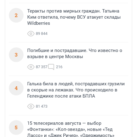
Теракты против мирных граждан. Татьяна
2
Ким ответила, почему ВСУ атакует склады
Wildberries
89 844
Погибшие и пострадавшие. Что известно о
3
взрыве в центре Москвы
87 357
216
Галька била в людей, пострадавших грузили
4
в скорые на лежаках. Что происходило в
Геленджике после атаки БПЛА
81 473
15 телесериалов августа — выбор
5
«Фонтанки»: «Коп-звезда», новые «Тед
Лассо» и «Джек Ричер», «Одержимость»