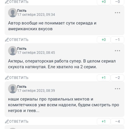
+0
–0
ОТВЕТИТЬ
Гость
17 октября 2023, 09:34
Автор вообще не понимает сути сериада и 
американских вкусов
+0
–1
ОТВЕТИТЬ
Гость
17 октября 2023, 08:45
Актеры, операторская работа супер. В целом сериал 
скукота натянутая. Еле хватило на 2 серии.
+1
–2
ОТВЕТИТЬ
Гость
17 октября 2023, 08:39
наши сериалы про правильных ментов и 
комитетчиков уже всем надоели, будем смотреть про 
негров и геев...
+1
–4
ОТВЕТИТЬ