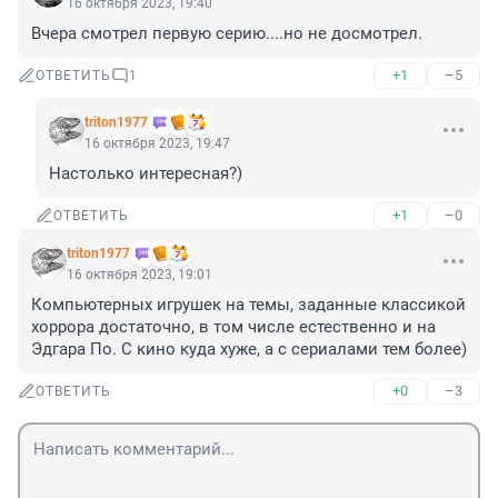
16 октября 2023, 19:40
Вчера смотрел первую серию....но не досмотрел.
+1
–5
ОТВЕТИТЬ
1
triton1977
16 октября 2023, 19:47
Настолько интересная?)
+1
–0
ОТВЕТИТЬ
triton1977
16 октября 2023, 19:01
Компьютерных игрушек на темы, заданные классикой 
хоррора достаточно, в том числе естественно и на 
Эдгара По. С кино куда хуже, а с сериалами тем более)
+0
–3
ОТВЕТИТЬ