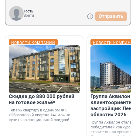
Гость
Войти
Отправить
НОВОСТИ КОМПАНИЙ
НОВОСТИ КОМПАНИ
Скидка до 880 000 рублей
Группа Аквилон 
на готовое жильё*
клиентоориентир
застройщик Лени
Теперь квартиру в сданном ЖК
области» 2026
«Образцовый квартал 14» можно
купить со специальной скидкой.
Группа Аквилон стала 
победителей конкурса 
строительная организа