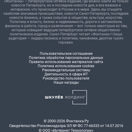
«Фонтанка» — петербургское сетевое издание, где можно найти не только
новости Петербурга, но и последние новости дня, и все важное и
интересное, что происходит в России и в мире. Здесь вы отыщете
наиболее значимые происшествия, новости Санкт-Петербурга, последние
новости бизнеса, а также события в обществе, культуре, искусстве.
Политика и власть, бизнес и недвижимость, дороги и автомобили,
финансы и работа, город и развлечения — вот только некоторые из тем,
которые освещает ведущее петербургское сетевое общественно-
политическое издание. Санкт-Петербург читает «Фонтанку»! Наша
аудитория — лидеры бизнеса и политики, чиновники, десятки тысяч
горожан.
Пользовательское соглашение
Политика обработки персональных данных
Правила использования материалов сайта
Политика использования cookies
Рекомендательные системы
Деятельность в сфере ИТ
Руководство пользователя
Наши награды
© 2000-2026 Фонтанка.Ру
Свидетельство Роскомнадзора ЭЛ № ФС 77-66333 от 14.07.2016
© ООО «Интернет Технологии»