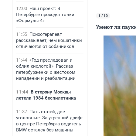
12:00
Наш проект: В
Петербурге проходят гонки
1 / 10
«Формулы-4»
Умеют ли пауки
11:55
Психотерапевт
рассказывает, чем кошатники
отличаются от собачников
11:44
«Год преследовал и
облил кислотой». Рассказ
петербурженки о жестоком
нападении и реабилитации
11:44
В сторону Москвы
летели 1984 беспилотника
11:37
Пять статей, две
уголовные. За утренний дрифт
в центре Петербурга водитель
BMW остался без машины