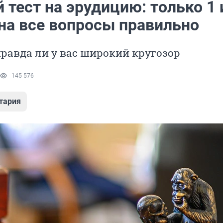
тест на эрудицию: только 1 
 на все вопросы правильно
правда ли у вас широкий кругозор
145 576
тария