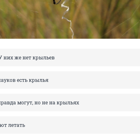
 У них же нет крыльев
пауков есть крылья
равда могут, но не на крыльях
ют летать