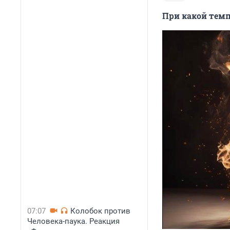
При какой темп
07:07
Колобок против
Человека-паука. Реакция