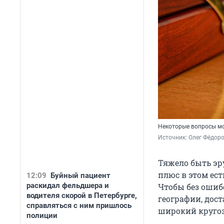
Некоторые вопросы мо
Источник: 
Олег Фёдоро
Тяжело быть эру
плюс в этом ес
12:09
Буйный пациент
раскидал фельдшера и
Чтобы без ошиб
водителя скорой в Петербурге,
географии, дост
справляться с ним пришлось
широкий кругозо
полиции