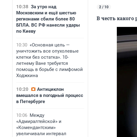
10:38
За утро над
2 / 10
Московским и ещё шестью
В честь какого
регионами сбили более 80
БПЛА. ВС РФ нанесли удары
по Киеву
10:30
«Основная цель —
уничтожить все опухолевые
клетки без остатка». 10-
летнему Ване требуется
помощь в борьбе с лимфомой
Ходжкина
10:20
Антициклон
вмешался в погодный процесс
в Петербурге
10:06
Между
«Адмиралтейской» и
«Комендантским»
увеличивали интервал