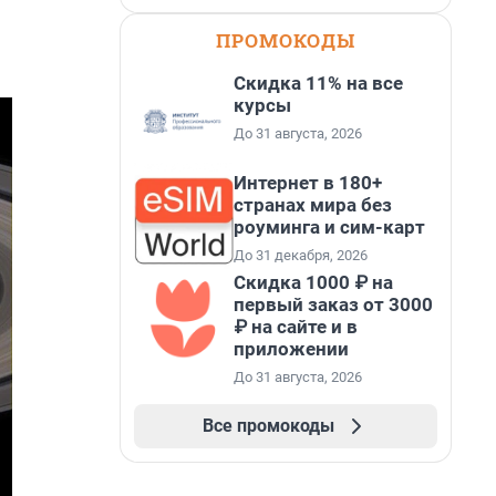
ПРОМОКОДЫ
Скидка 11% на все
курсы
До 31 августа, 2026
Интернет в 180+
странах мира без
роуминга и сим-карт
До 31 декабря, 2026
Скидка 1000 ₽ на
первый заказ от 3000
₽ на сайте и в
приложении
До 31 августа, 2026
Все промокоды