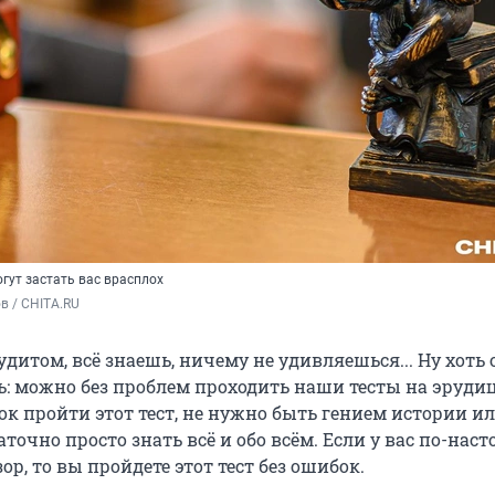
гут застать вас врасплох
в / CHITA.RU
дитом, всё знаешь, ничему не удивляешься... Ну хоть
ть: можно без проблем проходить наши тесты на эруди
ок пройти этот тест, не нужно быть гением истории и
аточно просто знать всё и обо всём. Если у вас по-нас
р, то вы пройдете этот тест без ошибок.