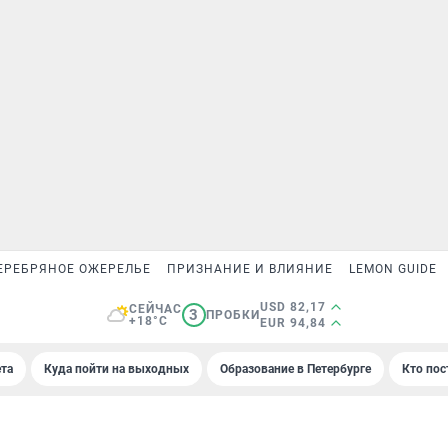
ЕРЕБРЯНОЕ ОЖЕРЕЛЬЕ
ПРИЗНАНИЕ И ВЛИЯНИЕ
LEMON GUIDE
USD 82,17
СЕЙЧАС
3
ПРОБКИ
+18°C
EUR 94,84
та
Куда пойти на выходных
Образование в Петербурге
Кто пос